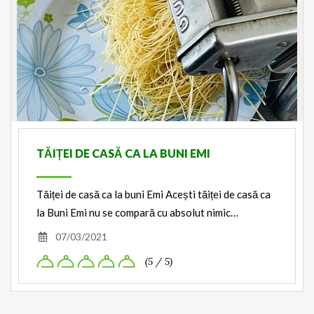
TĂIȚEI DE CASĂ CA LA BUNI EMI
Tăiței de casă ca la buni Emi Acești tăiței de casă ca
la Buni Emi nu se compară cu absolut nimic…
07/03/2021
(5 / 5)