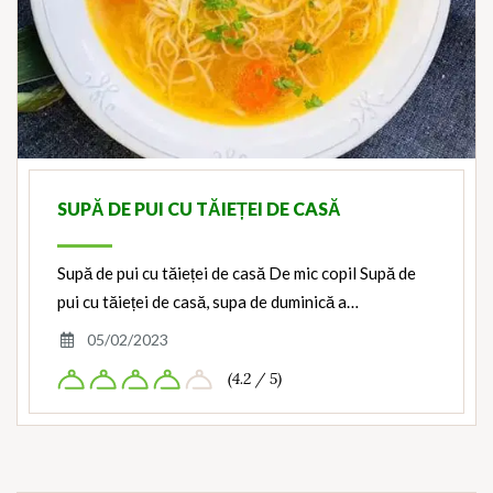
SUPĂ DE PUI CU TĂIEȚEI DE CASĂ
Supă de pui cu tăieței de casă De mic copil Supă de
pui cu tăieței de casă, supa de duminică a…
05/02/2023
(4.2 / 5)