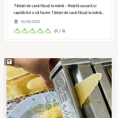
Tăieței de casă făcuți la mână – Rețetă ușoară și
rapidă Azi o să facem Tăieței de casă făcuți la mână…
05/02/2023
(5 / 5)
Save Recipe