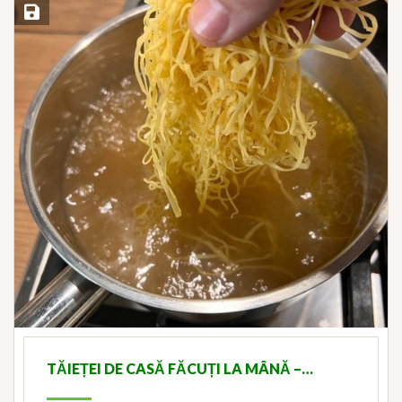
Save Recipe
TĂIEȚEI DE CASĂ FĂCUȚI LA MÂNĂ –…