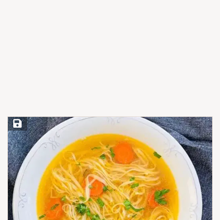
Save Recipe