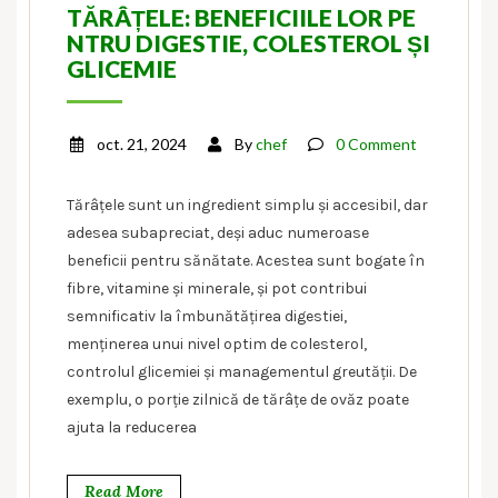
TĂRÂȚELE: BENEFICIILE LOR PE
NTRU DIGESTIE, COLESTEROL ȘI
GLICEMIE
oct. 21, 2024
By
chef
0 Comment
Tărâțele sunt un ingredient simplu și accesibil, dar
adesea subapreciat, deși aduc numeroase
beneficii pentru sănătate. Acestea sunt bogate în
fibre, vitamine și minerale, și pot contribui
semnificativ la îmbunătățirea digestiei,
menținerea unui nivel optim de colesterol,
controlul glicemiei și managementul greutății. De
exemplu, o porție zilnică de tărâțe de ovăz poate
ajuta la reducerea
Read More