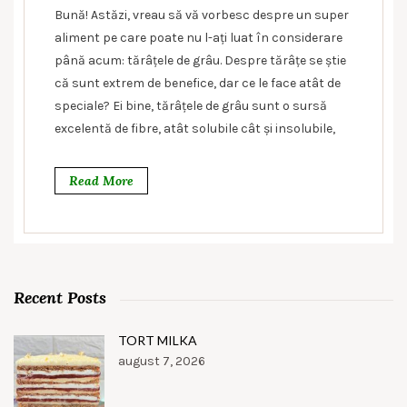
Bună! Astăzi, vreau să vă vorbesc despre un super
aliment pe care poate nu l-ați luat în considerare
până acum: tărâțele de grâu. Despre tărâțe se știe
că sunt extrem de benefice, dar ce le face atât de
speciale? Ei bine, tărâțele de grâu sunt o sursă
excelentă de fibre, atât solubile cât și insolubile,
Read More
Recent Posts
TORT MILKA
august 7, 2026