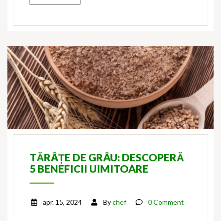
TĂRÂȚE DE GRÂU: DESCOPERĂ
5 BENEFICII UIMITOARE
apr. 15, 2024
By
chef
0 Comment