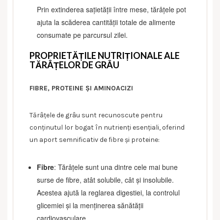
Prin extinderea sațietății între mese, tărâțele pot
ajuta la scăderea cantității totale de alimente
consumate pe parcursul zilei.
PROPRIETĂȚILE NUTRIȚIONALE ALE
TĂRÂȚELOR DE GRÂU
FIBRE, PROTEINE ȘI AMINOACIZI
Tărâțele de grâu sunt recunoscute pentru
conținutul lor bogat în nutrienți esențiali, oferind
un aport semnificativ de fibre și proteine:
Fibre
: Tărâțele sunt una dintre cele mai bune
surse de fibre, atât solubile, cât și insolubile.
Acestea ajută la reglarea digestiei, la controlul
glicemiei și la menținerea sănătății
cardiovasculare.