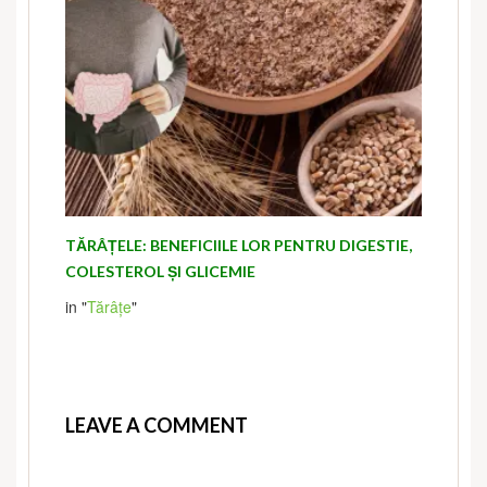
TĂRÂȚELE: BENEFICIILE LOR PENTRU DIGESTIE,
COLESTEROL ȘI GLICEMIE
in "
Tărâțe
"
LEAVE A COMMENT