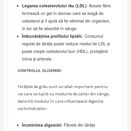
Legarea colesterolului rău (LDL)
: Aceste fibre
formează un gel în stomac care se leagă de
colesterol și îl ajută să fie eliminat din organism,
în loc să fie absorbit în sânge.
Îmbunătățirea profilului lipidic
: Consumul
regulat de tărâțe poate reduce nivelul de LDL și
poate crește colesterolul bun (HDL), protejând
inima și arterele.
CONTROLUL GLICEMIEI
Tărâțele de grâu sunt un aliat important pentru
cei care se luptă cu nivelurile de zahăr din sânge,
datorită modului în care influențează digestia
carbohidraților:
Încetinirea digestiei
: Fibrele din tărâțe