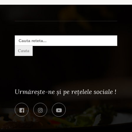
Search
for:
Urmărește-ne și pe rețelele sociale !