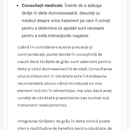
Consultații medicale
: Înainte de a adăuga
tărâțe în dieta dumneavoastră, discutați cu
medicul despre orice tratament pe care îl urmați
pentru a determina ce ajustări sunt necesare
pentru a evita interacțiunile negative.
Luând în considerare aceste precauții și
contraindicații, puteți decide în cunoștință de
cauză dacă tărâțele de grâu sunt adecvate pentru
dieta și stilul dumneavoastră de viață. Consultarea
unui profesionist în sănătate este întotdeauna
recomandată atunci când introduceți un nou
element nutritiv în alimentație, mai ales dacă aveți
condiții de sănătate preexistente sau sunteți sub
tratament medicamentos.
Integrarea tărâțelor de grâu în dieta zilnică poate
oferi o multitudine de beneficii pentru sănătate, de