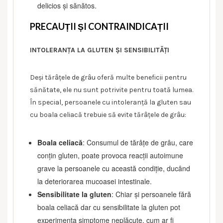
delicios și sănătos.
PRECAUȚII ȘI CONTRAINDICAȚII
INTOLERANȚA LA GLUTEN ȘI SENSIBILITĂȚI
Deși tărâțele de grâu oferă multe beneficii pentru
sănătate, ele nu sunt potrivite pentru toată lumea.
În special, persoanele cu intoleranță la gluten sau
cu boala celiacă trebuie să evite tărâțele de grâu:
Boala celiacă
: Consumul de tărâțe de grâu, care
conțin gluten, poate provoca reacții autoimune
grave la persoanele cu această condiție, ducând
la deteriorarea mucoasei intestinale.
Sensibilitate la gluten
: Chiar și persoanele fără
boala celiacă dar cu sensibilitate la gluten pot
experimenta simptome neplăcute, cum ar fi