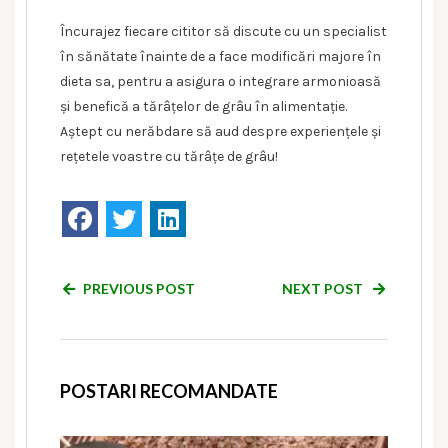
Încurajez fiecare cititor să discute cu un specialist
în sănătate înainte de a face modificări majore în
dieta sa, pentru a asigura o integrare armonioasă
și benefică a tărâțelor de grâu în alimentație.
Aștept cu nerăbdare să aud despre experiențele și
rețetele voastre cu tărâțe de grâu!
PREVIOUS POST
NEXT POST
POSTARI RECOMANDATE