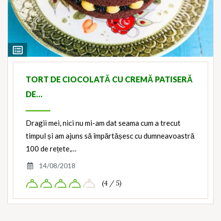
View
Ingredients
TORT DE CIOCOLATĂ CU CREMĂ PATISERĂ
DE…
Dragii mei, nici nu mi-am dat seama cum a trecut
timpul și am ajuns să împărtășesc cu dumneavoastră
100 de rețete,…
14/08/2018
(4 / 5)