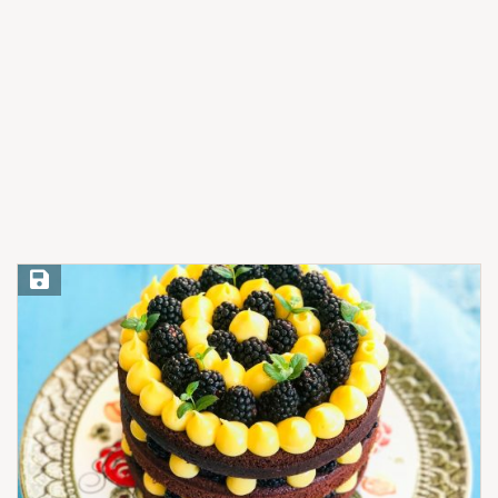
Save Recipe