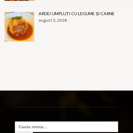
ARDEI UMPLUȚI CU LEGUME ȘI CARNE
august 5, 2026
Search
for: