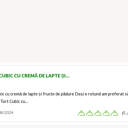
CUBIC CU CREMĂ DE LAPTE ȘI…
ic cu cremă de lapte și fructe de pădure Deși e rotund am preferat să
Tort Cubic cu…
08/2024
(5 