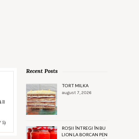
Recent Posts
TORT MILKA
august 7, 2026
 îl
/ 5)
ROȘII ÎNTREGI ÎN BU
LION LA BORCAN PEN