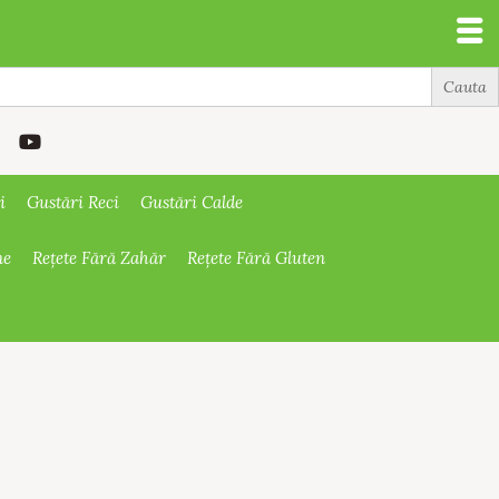
i
Gustări Reci
Gustări Calde
ne
Rețete Fără Zahăr
Rețete Fără Gluten