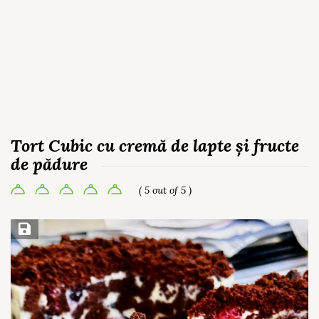
Tort Cubic cu cremă de lapte și fructe
de pădure
( 5 out of 5 )
Save Recipe