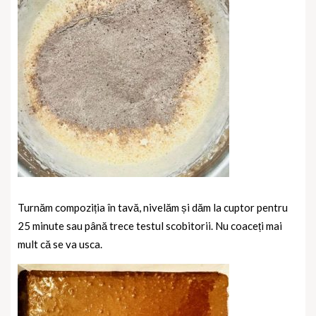
Turnăm compoziția în tavă, nivelăm și dăm la cuptor pentru
25 minute sau până trece testul scobitorii. Nu coaceți mai
mult că se va usca.