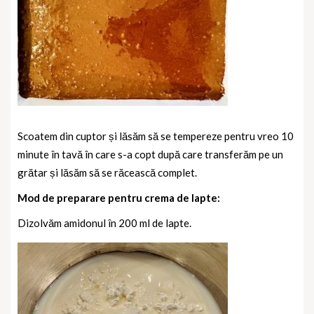
Scoatem din cuptor și lăsăm să se tempereze pentru vreo 10
minute în tavă în care s-a copt după care transferăm pe un
grătar și lăsăm să se răcească complet.
Mod de preparare pentru crema de lapte:
Dizolvăm amidonul în 200 ml de lapte.