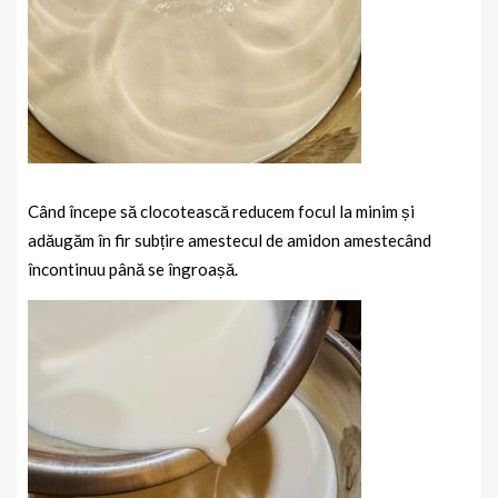
Când începe să clocotească reducem focul la minim și
adăugăm în fir subțire amestecul de amidon amestecând
încontinuu până se îngroașă.