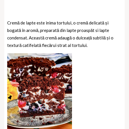
Cremă de lapte este inima tortului, o cremă delicată și
bogată în aromă, preparată din lapte proaspăt si lapte
condensat. Această cremă adaugă o dulceață subtilă și o
textură catifelată fiecărui strat al tortului.