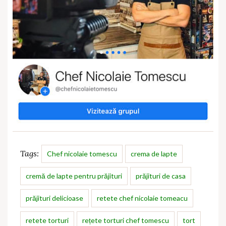
Tags:
Chef nicolaie tomescu
crema de lapte
cremă de lapte pentru prăjituri
prăjituri de casa
prăjituri delicioase
retete chef nicolaie tomeacu
retete torturi
rețete torturi chef tomescu
tort