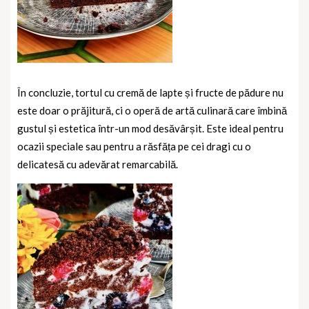
În concluzie, tortul cu cremă de lapte și fructe de pădure nu
este doar o prăjitură, ci o operă de artă culinară care îmbină
gustul și estetica într-un mod desăvârșit. Este ideal pentru
ocazii speciale sau pentru a răsfăța pe cei dragi cu o
delicatesă cu adevărat remarcabilă.