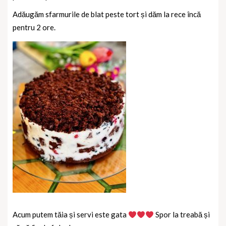
Adăugăm sfarmurile de blat peste tort și dăm la rece încă
pentru 2 ore.
Acum putem tăia și servi este gata
Spor la treabă și