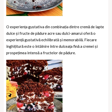
O experiența gustativa din combinația dintre cremă de lapte
dulce și fructe de pădure acre sau dulci-amarui oferă o
experiență gustativă echilibrată și memorabilă. Fiecare
înghițitură este o întâlnire între dulceața fină a cremei și
prospețimea intensă a fructelor de pădure.