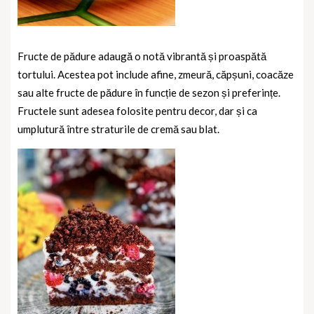
Fructe de pădure adaugă o notă vibrantă și proaspătă
tortului. Acestea pot include afine, zmeură, căpșuni, coacăze
sau alte fructe de pădure în funcție de sezon și preferințe.
Fructele sunt adesea folosite pentru decor, dar și ca
umplutură între straturile de cremă sau blat.