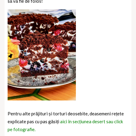
să vă fie de folos!
Pentru alte prăjituri și torturi deosebite, deasemeni rețete
explicate pas cu pas găsiți
aici în secțiunea desert sau click
pe fotografie.