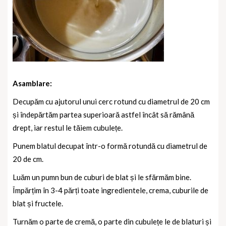
Asamblare:
Decupăm cu ajutorul unui cerc rotund cu diametrul de 20 cm
și îndepărtăm partea superioară astfel încât să rămână
drept, iar restul le tăiem cubulețe.
Punem blatul decupat într-o formă rotundă cu diametrul de
20 de cm.
Luăm un pumn bun de cuburi de blat și le sfărmăm bine.
Împărțim în 3-4 părți toate ingredientele, crema, cuburile de
blat și fructele.
Turnăm o parte de cremă, o parte din cubulețe le de blaturi și