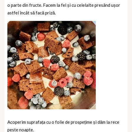
o parte din fructe. Facem la fel și cu celelalte presând ușor
astfel încât să facă priză.
Acoperim suprafața cu o folie de prospețime și dăm la rece
peste noapte.