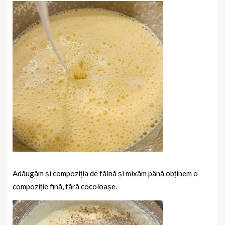
Adăugăm și compoziția de făină și mixăm până obținem o
compoziție fină, fără cocoloașe.