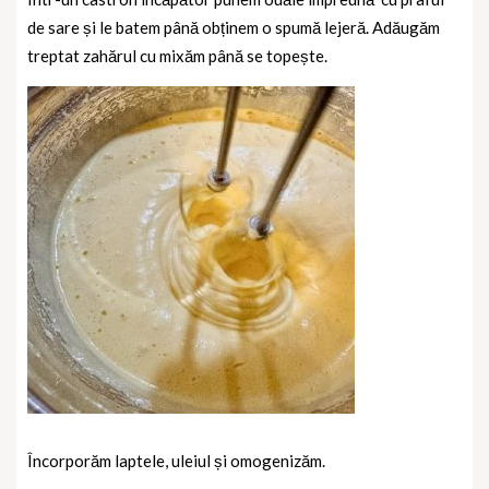
de sare și le batem până obținem o spumă lejeră. Adăugăm
treptat zahărul cu mixăm până se topește.
Încorporăm laptele, uleiul și omogenizăm.