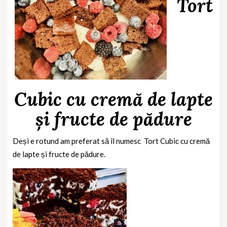
Tort
Cubic cu cremă de lapte
și fructe de pădure
Deși e rotund am preferat să îl numesc
Tort Cubic cu cremă
de lapte și fructe de pădure.