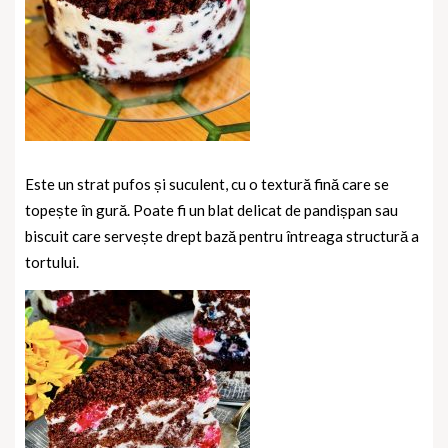
Este un strat pufos și suculent, cu o textură fină care se
topește în gură. Poate fi un blat delicat de pandișpan sau
biscuit care servește drept bază pentru întreaga structură a
tortului.