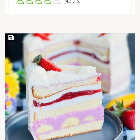
(4.3 / 5)
Save Recipe