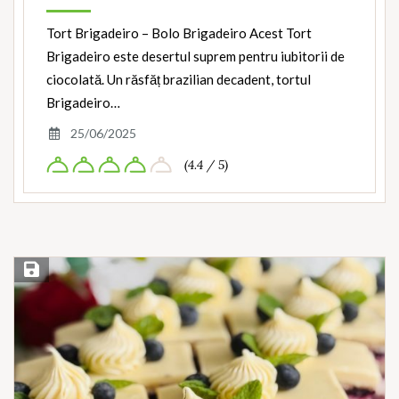
Tort Brigadeiro – Bolo Brigadeiro Acest Tort
Brigadeiro este desertul suprem pentru iubitorii de
ciocolată. Un răsfăț brazilian decadent, tortul
Brigadeiro…
25/06/2025
(4.4 / 5)
Save Recipe