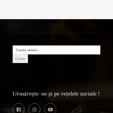
Search
for:
Urmărește-ne și pe rețelele sociale !