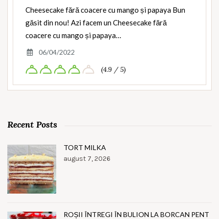
Cheesecake fără coacere cu mango și papaya Bun
găsit din nou! Azi facem un Cheesecake fără
coacere cu mango și papaya…
06/04/2022
(4.9 / 5)
Recent Posts
TORT MILKA
august 7, 2026
ROȘII ÎNTREGI ÎN BULION LA BORCAN PENT