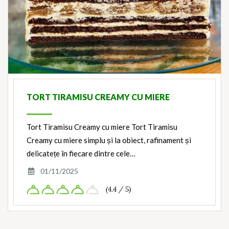
TORT TIRAMISU CREAMY CU MIERE
Tort Tiramisu Creamy cu miere Tort Tiramisu
Creamy cu miere simplu și la obiect, rafinament și
delicatețe în fiecare dintre cele…
01/11/2025
(4.4 / 5)