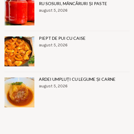
RU SOSURI, MÂNCĂRURI ȘI PASTE
august 5, 2026
PIEPT DE PUI CU CAISE
august 5, 2026
ARDEI UMPLUȚI CU LEGUME ȘI CARNE
august 5, 2026