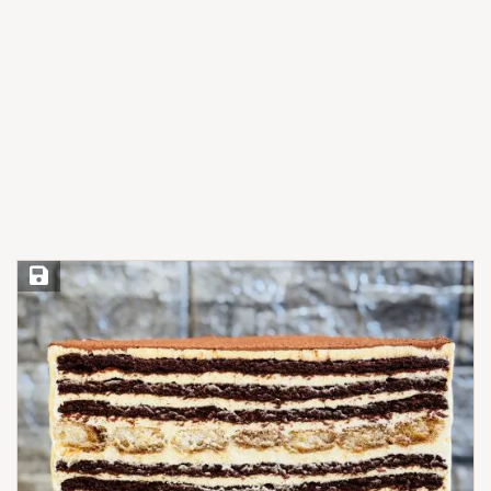
Save Recipe