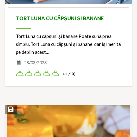
TORT LUNA CU CĂPȘUNI ȘI BANANE
Tort Luna cu căpșuni și banane Poate sună prea
simplu, Tort Luna cu căpșuni și banane, dar își merită
pe deplin acest…
28/03/2023
(5 / 5)
Save Recipe