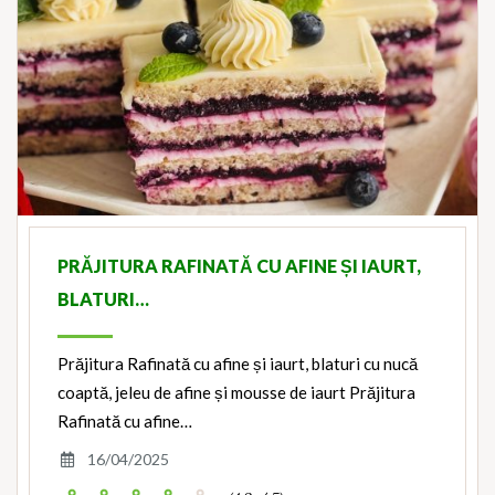
PRĂJITURA RAFINATĂ CU AFINE ȘI IAURT,
BLATURI…
Prăjitura Rafinată cu afine și iaurt, blaturi cu nucă
coaptă, jeleu de afine și mousse de iaurt Prăjitura
Rafinată cu afine…
16/04/2025