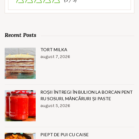
(5 / 5)
Recent Posts
TORT MILKA
august 7, 2026
ROȘII ÎNTREGI ÎN BULION LA BORCAN PENT
RU SOSURI, MÂNCĂRURI ȘI PASTE
august 5, 2026
PIEPT DE PUI CU CAISE