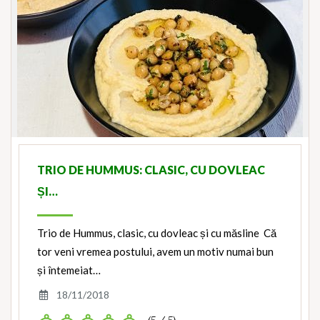
TRIO DE HUMMUS: CLASIC, CU DOVLEAC
ȘI…
Trio de Hummus, clasic, cu dovleac și cu măsline Că
tor veni vremea postului, avem un motiv numai bun
și întemeiat…
18/11/2018