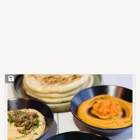
Save Recipe