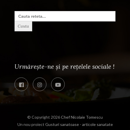
Search
for:
Urmărește-ne și pe rețelele sociale !
© Copyright 2026
Chef Nicolaie Tomescu
Un nou proiect
Gusturi sanatoase - articole sanatate