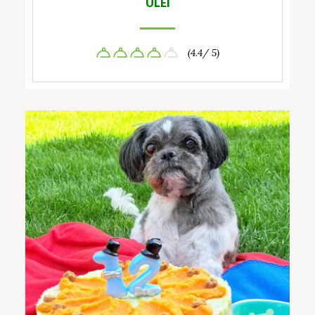
ULEI
(4.4/ 5)