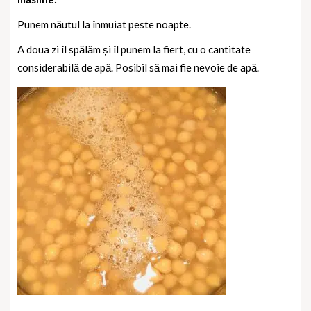
Punem năutul la înmuiat peste noapte.
A doua zi îl spălăm și îl punem la fiert, cu o cantitate
considerabilă de apă. Posibil să mai fie nevoie de apă.