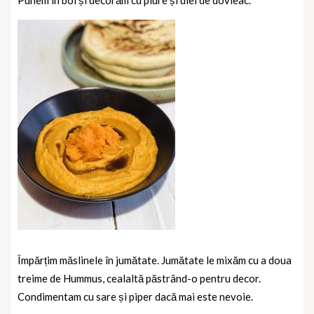
Punem în bol și decorăm cu piure și ulei de dovleac.
Împărțim măslinele în jumătate. Jumătate le mixăm cu a doua
treime de Hummus, cealaltă păstrând-o pentru decor.
Condimentam cu sare și piper dacă mai este nevoie.