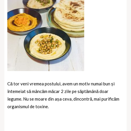
Că tor veni vremea postului, avem un motiv numai bun și
întemeiat să mâncăm măcar 2 zile pe săptămână doar
legume. Nu se moare din așa ceva, dincontră, mai purificăm
organismul de toxine.