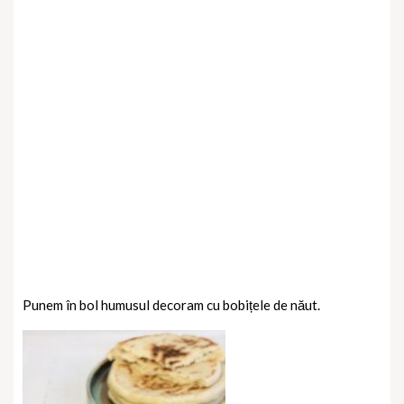
Punem în bol humusul decoram cu bobițele de năut.