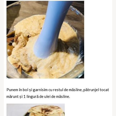
Punem în bol și garnisim cu restul de măsline, pătrunjel tocat
mărunt și 1 lingură de ulei de măsline.