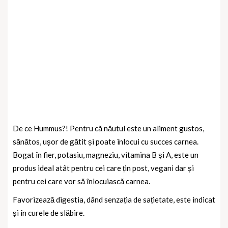
De ce Hummus?! Pentru că năutul este un aliment gustos,
sănătos, ușor de gătit și poate înlocui cu succes carnea.
Bogat în fier, potasiu, magneziu, vitamina B și A, este un
produs ideal atât pentru cei care țin post, vegani dar și
pentru cei care vor să înlocuiască carnea.
Favorizează digestia, dând senzația de sațietate, este indicat
și în curele de slăbire.