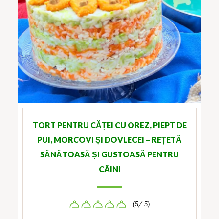
TORT PENTRU CĂȚEI CU OREZ, PIEPT DE
PUI, MORCOVI ȘI DOVLECEI – REȚETĂ
SĂNĂTOASĂ ȘI GUSTOASĂ PENTRU
CÂINI
(5/ 5)