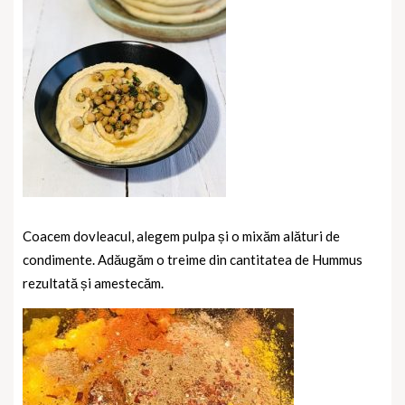
Coacem dovleacul, alegem pulpa și o mixăm alături de
condimente. Adăugăm o treime din cantitatea de Hummus
rezultată și amestecăm.