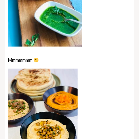
Mmmmmmm