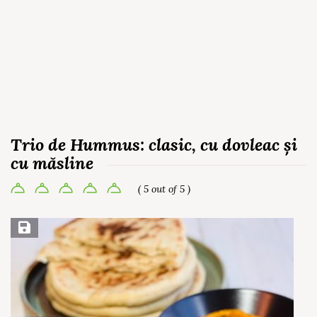
Trio de Hummus: clasic, cu dovleac și
cu măsline
( 5 out of 5 )
Save Recipe