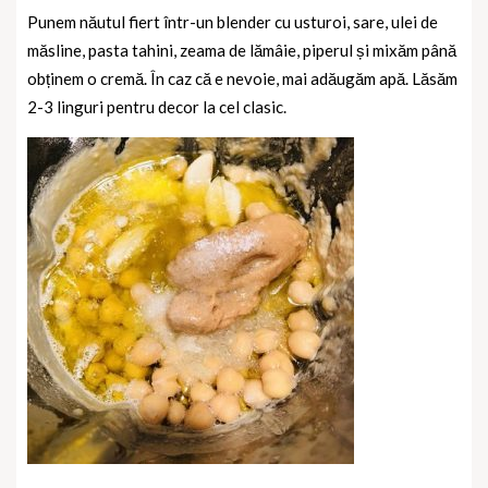
Punem năutul fiert într-un blender cu usturoi, sare, ulei de
măsline, pasta tahini, zeama de lămâie, piperul și mixăm până
obținem o cremă. În caz că e nevoie, mai adăugăm apă.
Lăsăm
2-3 linguri pentru decor la cel clasic.