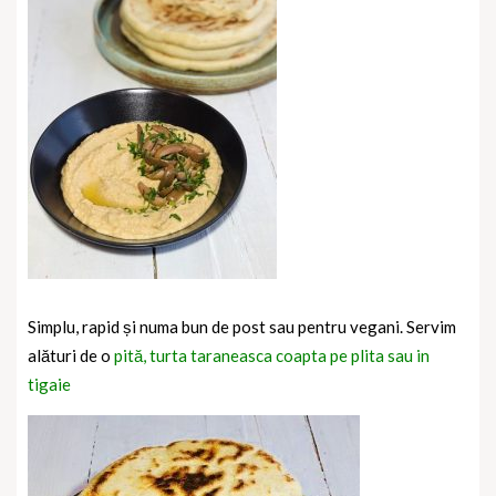
Simplu, rapid și numa bun de post sau pentru vegani. Servim
alături de o
pită, turta taraneasca coapta pe plita sau in
tigaie