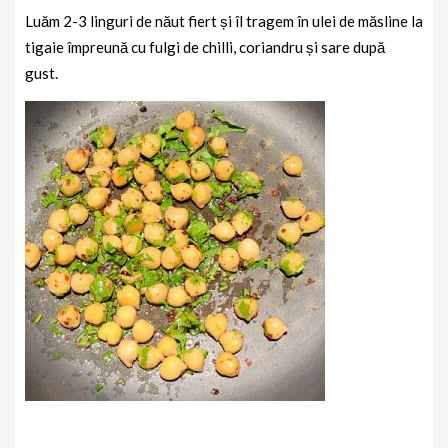
Luăm 2-3 linguri de năut fiert și îl tragem în ulei de măsline la
tigaie împreună cu fulgi de chilli, coriandru și sare după
gust.