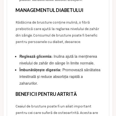
MANAGEMENTUL DIABETULUI
Rădăcina de brusture conține inulină, o fibră
prebiotică care ajută la reglarea nivelului de zahăr
din sânge. Consumul de brusture poate fi benefic
pentru persoanele cu diabet, deoarece:
Reglează glicemia:
Inulina ajută la menținerea
nivelului de zahăr din sânge în limite normale.
Îmbunătățește digestia:
Promovează sănătatea
intestinală și reduce absorbția rapidă a
zaharurilor.
BENEFICII PENTRU ARTRITĂ
Ceaiul de brusture poate fi un aliat important
pentru cei care suferă de osteoartrită. Acesta are