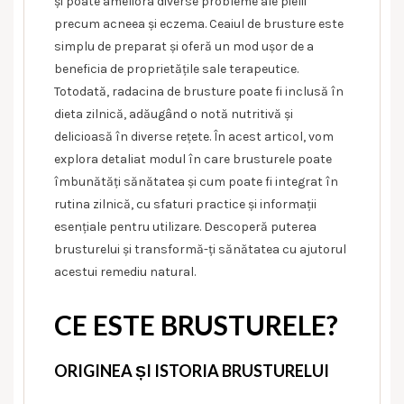
și poate ameliora diverse probleme ale pielii
precum acneea și eczema. Ceaiul de brusture este
simplu de preparat și oferă un mod ușor de a
beneficia de proprietățile sale terapeutice.
Totodată, radacina de brusture poate fi inclusă în
dieta zilnică, adăugând o notă nutritivă și
delicioasă în diverse rețete. În acest articol, vom
explora detaliat modul în care brusturele poate
îmbunătăți sănătatea și cum poate fi integrat în
rutina zilnică, cu sfaturi practice și informații
esențiale pentru utilizare. Descoperă puterea
brusturelui și transformă-ți sănătatea cu ajutorul
acestui remediu natural.
CE ESTE BRUSTURELE?
ORIGINEA ȘI ISTORIA BRUSTURELUI