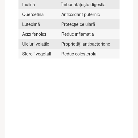
Inulină
Îmbunătățește digestia
Quercetină
Antioxidant puternic
Luteolină
Protecție celulară
Acizi fenolici
Reduc inflamația
Uleiuri volatile
Proprietăți antibacteriene
Steroli vegetali
Reduc colesterolul