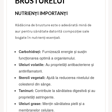
BRUSTURELUI
NUTRIENȚI IMPORTANȚI
Rădăcina de brusture este o adevărată mină de
aur pentru sănătate datorită compoziției sale
bogate în nutrienți esențiali.
Carbohidrați:
Furnizează energie și susțin
funcționarea optimă a organismului.
Uleiuri volatile:
Au proprietăți antibacteriene și
antiinflamatorii.
Steroli vegetali:
Ajută la reducerea nivelului de
colesterol din sânge.
Taninuri:
Contribuie la sănătatea digestivă și au
proprietăți astringente.
Uleiuri grase:
Mențin sănătatea pielii și a
membranelor celulare.