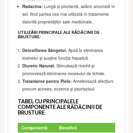
Radacina:
Lungă și pivotantă, adânc ancorată în
sol, fiind partea cea mai utilizată în tratamente
datorită proprietăților sale medicinale.
UTILIZĂRI PRINCIPALE ALE RĂDĂCINII DE
BRUSTURE:
Detoxifierea Sângelui:
Ajută la eliminarea
toxinelor și susține funcția hepatică.
Diuretic Natural:
Stimulează rinichii și
promovează eliminarea excesului de lichide.
Tratamente pentru Piele:
Ameliorează afecțiuni
precum acneea, eczema și psoriazisul.
TABEL CU PRINCIPALELE
COMPONENTE ALE RĂDĂCINII DE
BRUSTURE
Componentă
Beneficii