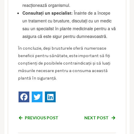
reacționează organismul.
Consultați un specialist:
Înainte de a începe
un tratament cu brusture, discutați cu un medic
sau un specialist în plante medicinale pentru a vă
asigura că este sigur pentru dumneavoastră.
În concluzie, deși brusturele oferă numeroase
beneficii pentru sănătate, este important să fiți
conștienți de posibilele contraindicații și să luați
măsurile necesare pentru a consuma această
plantă în siguranță.
PREVIOUS POST
NEXT POST