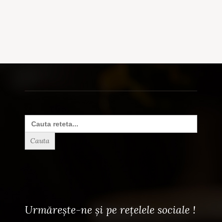
Search
for:
Urmărește-ne și pe rețelele sociale !