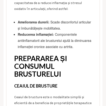
capacitatea de a reduce inflamația și stresul
oxidativ în articulații, oferind astfel:
Ameliorarea durerii:
Scade disconfortul articular
și îmbunătățește mobilitatea.
Reducerea inflamației:
Componentele
antiinflamatorii ale brusturelui ajută la diminuarea
inflamației cronice asociate cu artrita.
PREPARAREA ȘI
CONSUMUL
BRUSTURELUI
CEAIUL DE BRUSTURE
Ceaiul de brusture este o modalitate simplă și
eficientă de a beneficia de proprietățile terapeutice