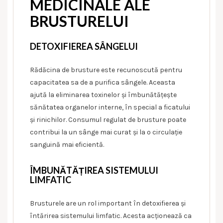
MEDICINALE ALE
BRUSTURELUI
DETOXIFIEREA SÂNGELUI
Rădăcina de brusture este recunoscută pentru
capacitatea sa de a purifica sângele. Aceasta
ajută la eliminarea toxinelor și îmbunătățește
sănătatea organelor interne, în special a ficatului
și rinichilor. Consumul regulat de brusture poate
contribui la un sânge mai curat și la o circulație
sanguină mai eficientă.
ÎMBUNĂTĂȚIREA SISTEMULUI
LIMFATIC
Brusturele are un rol important în detoxifierea și
întărirea sistemului limfatic. Acesta acționează ca