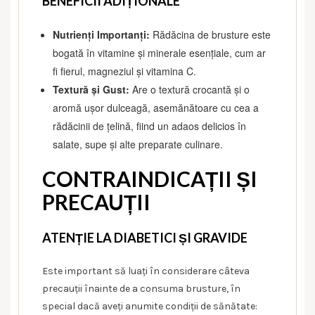
BENEFICII ADIȚIONALE
Nutrienți Importanți:
Rădăcina de brusture este
bogată în vitamine și minerale esențiale, cum ar
fi fierul, magneziul și vitamina C.
Textură și Gust:
Are o textură crocantă și o
aromă ușor dulceagă, asemănătoare cu cea a
rădăcinii de țelină, fiind un adaos delicios în
salate, supe și alte preparate culinare.
CONTRAINDICAȚII ȘI
PRECAUȚII
ATENȚIE LA DIABETICI ȘI GRAVIDE
Este important să luați în considerare câteva
precauții înainte de a consuma brusture, în
special dacă aveți anumite condiții de sănătate: