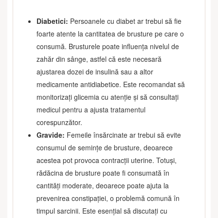
Diabetici:
Persoanele cu diabet ar trebui să fie
foarte atente la cantitatea de brusture pe care o
consumă. Brusturele poate influența nivelul de
zahăr din sânge, astfel că este necesară
ajustarea dozei de insulină sau a altor
medicamente antidiabetice. Este recomandat să
monitorizați glicemia cu atenție și să consultați
medicul pentru a ajusta tratamentul
corespunzător.
Gravide:
Femeile însărcinate ar trebui să evite
consumul de semințe de brusture, deoarece
acestea pot provoca contracții uterine. Totuși,
rădăcina de brusture poate fi consumată în
cantități moderate, deoarece poate ajuta la
prevenirea constipației, o problemă comună în
timpul sarcinii. Este esențial să discutați cu