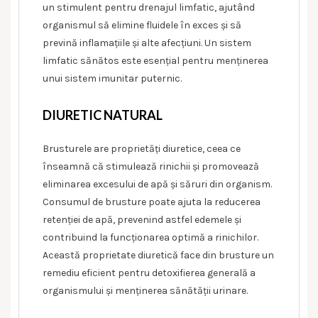
un stimulent pentru drenajul limfatic, ajutând
organismul să elimine fluidele în exces și să
prevină inflamațiile și alte afecțiuni. Un sistem
limfatic sănătos este esențial pentru menținerea
unui sistem imunitar puternic.
DIURETIC NATURAL
Brusturele are proprietăți diuretice, ceea ce
înseamnă că stimulează rinichii și promovează
eliminarea excesului de apă și săruri din organism.
Consumul de brusture poate ajuta la reducerea
retenției de apă, prevenind astfel edemele și
contribuind la funcționarea optimă a rinichilor.
Această proprietate diuretică face din brusture un
remediu eficient pentru detoxifierea generală a
organismului și menținerea sănătății urinare.