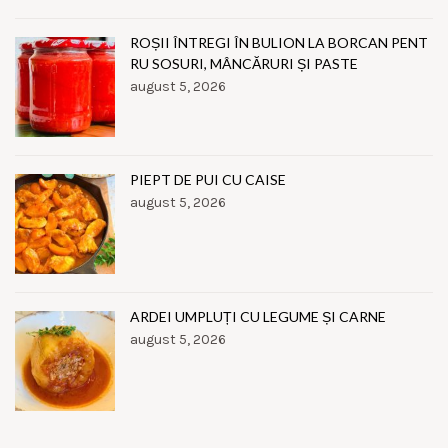
ROȘII ÎNTREGI ÎN BULION LA BORCAN PENT
RU SOSURI, MÂNCĂRURI ȘI PASTE
august 5, 2026
PIEPT DE PUI CU CAISE
august 5, 2026
ARDEI UMPLUȚI CU LEGUME ȘI CARNE
august 5, 2026