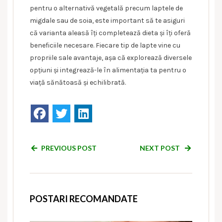
pentru o alternativă vegetală precum laptele de
migdale sau de soia, este important să te asiguri
că varianta aleasă îți completează dieta și îți oferă
beneficiile necesare. Fiecare tip de lapte vine cu
propriile sale avantaje, așa că explorează diversele
opțiuni și integrează-le în alimentația ta pentru o
viață sănătoasă și echilibrată.
PREVIOUS POST
NEXT POST
POSTARI RECOMANDATE