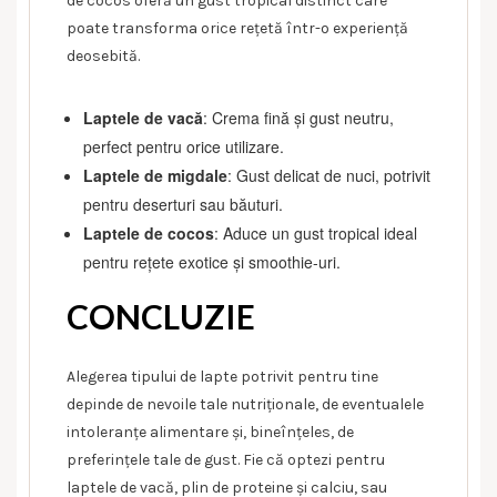
de cocos oferă un gust tropical distinct care
poate transforma orice rețetă într-o experiență
deosebită.
Laptele de vacă
: Crema fină și gust neutru,
perfect pentru orice utilizare.
Laptele de migdale
: Gust delicat de nuci, potrivit
pentru deserturi sau băuturi.
Laptele de cocos
: Aduce un gust tropical ideal
pentru rețete exotice și smoothie-uri.
CONCLUZIE
Alegerea tipului de lapte potrivit pentru tine
depinde de nevoile tale nutriționale, de eventualele
intoleranțe alimentare și, bineînțeles, de
preferințele tale de gust. Fie că optezi pentru
laptele de vacă, plin de proteine și calciu, sau