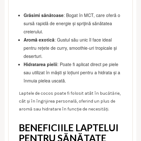
Grăsimi sănătoase
: Bogat în MCT, care oferă o
sursă rapidă de energie și sprijină sănătatea
creierului.
Aromă exotică
: Gustul său unic îl face ideal
pentru rețete de curry, smoothie-uri tropicale și
deserturi.
Hidratarea pielii
: Poate fi aplicat direct pe piele
sau utilizat în măști și loțiuni pentru a hidrata și a
înmuia pielea uscată.
Laptele de cocos poate fi folosit atât în bucătărie,
cât și în îngrijirea personală, oferind un plus de
aromă sau hidratare în funcție de necesități.
BENEFICIILE LAPTELUI
PENTRU SĂNĂTATE