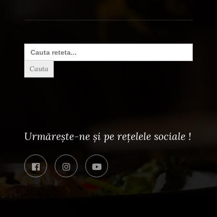
Search
for:
Urmărește-ne și pe rețelele sociale !