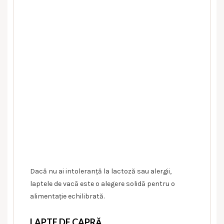
Dacă nu ai intoleranță la lactoză sau alergii,
laptele de vacă este o alegere solidă pentru o
alimentație echilibrată.
LAPTE DE CAPRĂ