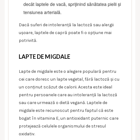
decât laptele de vacă, sprijinind sănătatea pielii și
tensiunea arterială.
Dacă suferi de intoleranță la lactoză sau alergii
ușoare, laptele de capră poate fi o opțiune mai
potrivită.
LAPTE DE MIGDALE
Lapte de migdale este o alegere populară pentru
cei care doresc un lapte vegetal, fără lactoză și cu
un conținut scăzut de calorii. Acesta este ideal
pentru persoanele care au intoleranță la lactoză
sau care urmează o dietă vegană. Laptele de
migdale este recunoscut pentru faptul că este
bogat în vitamina E, un antioxidant puternic care
protejează celulele organismului de stresul
oxidativ.