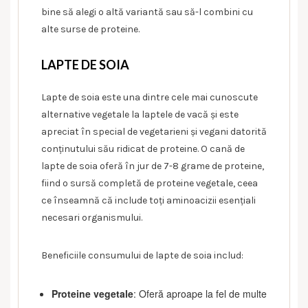
bine să alegi o altă variantă sau să-l combini cu
alte surse de proteine.
LAPTE DE SOIA
Lapte de soia este una dintre cele mai cunoscute
alternative vegetale la laptele de vacă și este
apreciat în special de vegetarieni și vegani datorită
conținutului său ridicat de proteine. O cană de
lapte de soia oferă în jur de 7-8 grame de proteine,
fiind o sursă completă de proteine vegetale, ceea
ce înseamnă că include toți aminoacizii esențiali
necesari organismului.
Beneficiile consumului de lapte de soia includ:
Proteine vegetale
: Oferă aproape la fel de multe