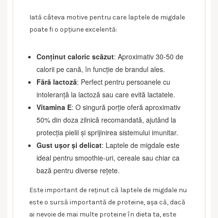
Iată câteva motive pentru care laptele de migdale
poate fi o opțiune excelentă:
Conținut caloric scăzut
: Aproximativ 30-50 de
calorii pe cană, în funcție de brandul ales.
Fără lactoză
: Perfect pentru persoanele cu
intoleranță la lactoză sau care evită lactatele.
Vitamina E
: O singură porție oferă aproximativ
50% din doza zilnică recomandată, ajutând la
protecția pielii și sprijinirea sistemului imunitar.
Gust ușor și delicat
: Laptele de migdale este
ideal pentru smoothie-uri, cereale sau chiar ca
bază pentru diverse rețete.
Este important de reținut că laptele de migdale nu
este o sursă importantă de proteine, așa că, dacă
ai nevoie de mai multe proteine în dieta ta, este