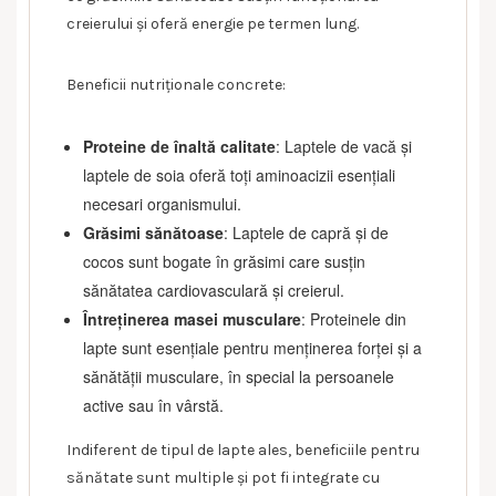
creierului și oferă energie pe termen lung.
Beneficii nutriționale concrete:
Proteine de înaltă calitate
: Laptele de vacă și
laptele de soia oferă toți aminoacizii esențiali
necesari organismului.
Grăsimi sănătoase
: Laptele de capră și de
cocos sunt bogate în grăsimi care susțin
sănătatea cardiovasculară și creierul.
Întreținerea masei musculare
: Proteinele din
lapte sunt esențiale pentru menținerea forței și a
sănătății musculare, în special la persoanele
active sau în vârstă.
Indiferent de tipul de lapte ales, beneficiile pentru
sănătate sunt multiple și pot fi integrate cu