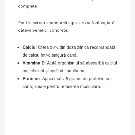
complete.
Pentru cei care consumă lapte de vacă zilnic, iată
câteva beneficii concrete:
Calciu
: Oferă 30% din doza zilnică recomandată
de calciu într-o singură cană.
Vitamina D
: Ajută organismul să absoarbă calciul
mai eficient și sprijină imunitatea.
Proteine
: Aproximativ 8 grame de proteine per
cană, ideale pentru refacerea musculară.