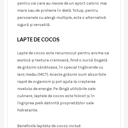
pentru cei care au nevoie de un aport caloric mai
mare sau de proteine în dietă. Totuși, pentru
persoanele cu alergii multiple, este o alternativă
sigură și versatilă.
LAPTE DE COCOS
Lapte de cocos este recunoscut pentru aroma sa
exotică și textura cremoasă, fiind o sursă bogată
de grăsimi sănătoase, în special trigliceride cu
lanț mediu (MCT). Aceste grăsimi sunt absorbite
rapid de organism și pot ajuta la creșterea
nivelului de energie. Pe lângă utilizările sale
culinare, laptele de cocos este folosit și în
îngrijirea pielii datorită proprietăților sale
hidratante.
Beneficiile laptelui de cocos includ: