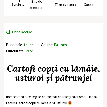
Timp de
Servings
Timp de gatire
Gata in
preparare
Print Recipe
Bucatarie
Italian
Course:
Brunch
Dificultate
Ușor
Cartofi copți cu lămâie,
usturoi și pătrunjel
Incercăm și alte rețete de cartofi delicioși și aromați, iar azi
facem Cartofi copți cu lămâie și usturoi