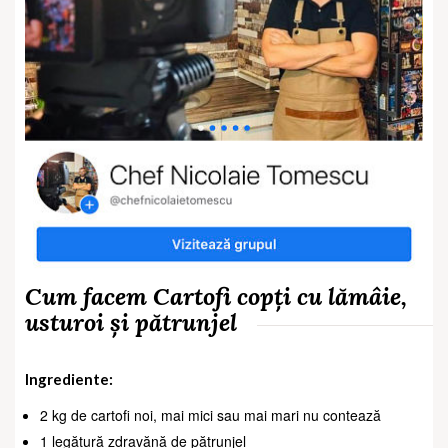
Cum facem Cartofi copți cu lămâie,
usturoi și pătrunjel
Ingrediente:
2 kg de cartofi noi, mai mici sau mai mari nu contează
1 legătură zdravănă de pătrunjel