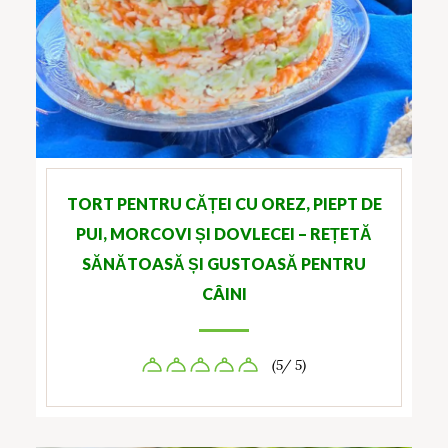
TORT PENTRU CĂȚEI CU OREZ, PIEPT DE
PUI, MORCOVI ȘI DOVLECEI – REȚETĂ
SĂNĂTOASĂ ȘI GUSTOASĂ PENTRU
CÂINI
(5/ 5)