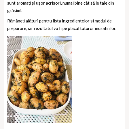
sunt aromați și ușor acrișori, numai bine cât să le taie din
grăsimi.
Rămâneți alături pentru lista ingredientelor și modul de
preparare, iar rezultatul va fi pe placul tuturor musafirilor.