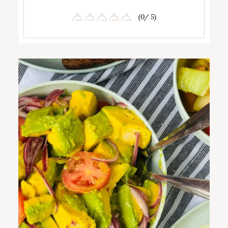
(0/ 5)