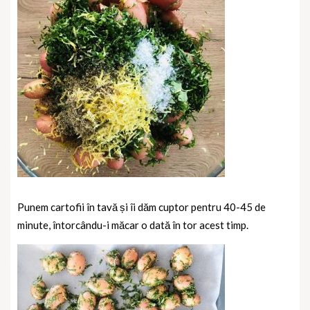
Punem cartofii în tavă și îi dăm cuptor pentru 40-45 de
minute, întorcându-i măcar o dată în tor acest timp.