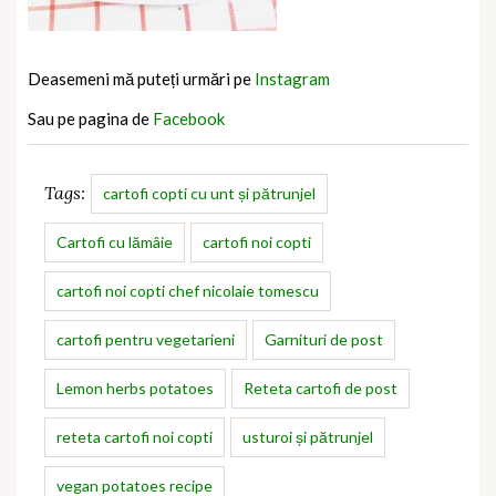
Deasemeni mă puteți urmări pe
Instagram
Sau pe pagina de
Facebook
Tags:
cartofi copti cu unt și pătrunjel
Cartofi cu lămâie
cartofi noi copti
cartofi noi copti chef nicolaie tomescu
cartofi pentru vegetarieni
Garnituri de post
Lemon herbs potatoes
Reteta cartofi de post
reteta cartofi noi copti
usturoi și pătrunjel
vegan potatoes recipe