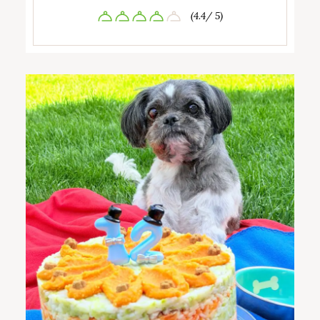
(4.4/ 5)