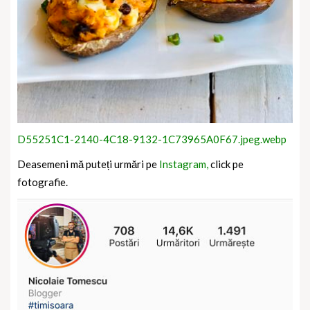
D55251C1-2140-4C18-9132-1C73965A0F67.jpeg.webp
Deasemeni mă puteți urmări pe
Instagram,
click pe
fotografie.