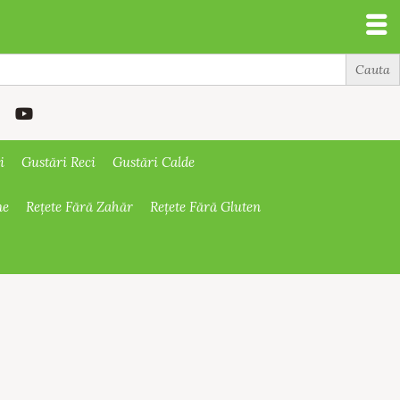
i
Gustări Reci
Gustări Calde
ne
Rețete Fără Zahăr
Rețete Fără Gluten