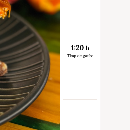
1:20
h
Timp de gatire