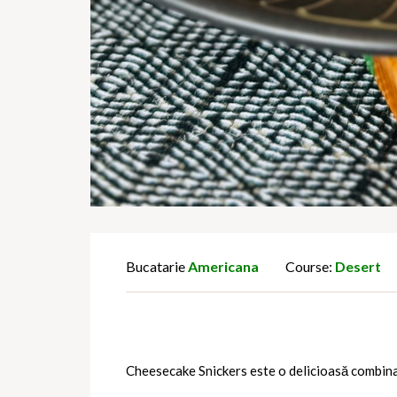
Bucatarie
Americana
Course:
Desert
Cheesecake Snickers este o delicioasă combinați