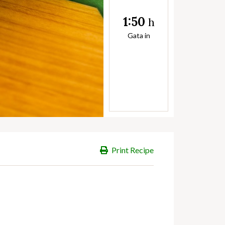
1:50
h
Gata in
Print Recipe