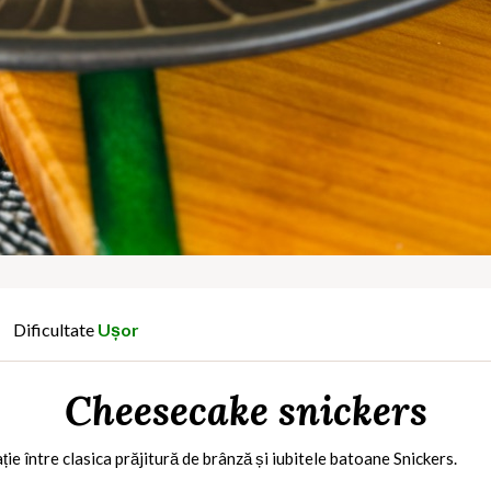
Dificultate
Ușor
Cheesecake snickers
e între clasica prăjitură de brânză și iubitele batoane Snickers.