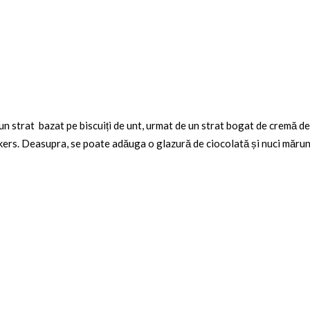
un strat
bazat pe biscuiți de unt, urmat de un strat bogat de cremă d
ers. Deasupra, se poate adăuga o glazură de ciocolată și nuci mărunț