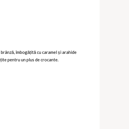
e brânză, îmbogățită cu caramel și arahide
ite pentru un plus de crocante.