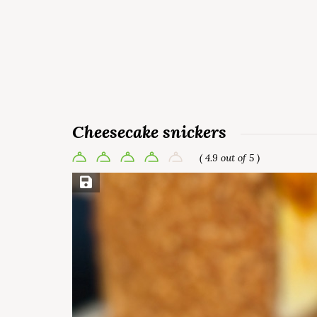
Cheesecake snickers
( 4.9 out of 5 )
Save Recipe