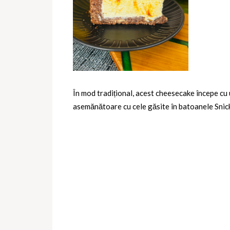
În mod tradițional, acest cheesecake începe cu 
asemănătoare cu cele găsite în batoanele Snick