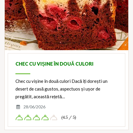
CHEC CU VIȘINE ÎN DOUĂ CULORI
Chec cu vișine în două culori Dacă îți dorești un
desert de casă gustos, aspectuos și ușor de
pregătit, această rețetă…
28/06/2026
(4.5 / 5)