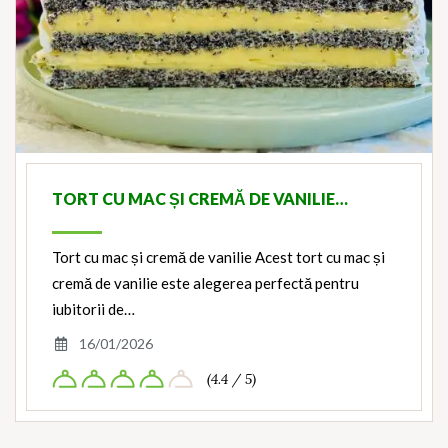
TORT CU MAC ȘI CREMĂ DE VANILIE…
Tort cu mac și cremă de vanilie Acest tort cu mac și
cremă de vanilie este alegerea perfectă pentru
iubitorii de…
16/01/2026
(4.4 / 5)