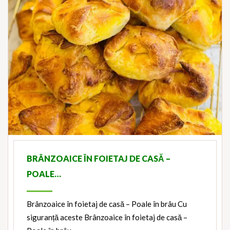
BRÂNZOAICE ÎN FOIETAJ DE CASĂ –
POALE…
Brânzoaice în foietaj de casă – Poale în brâu Cu
siguranță aceste Brânzoaice în foietaj de casă –