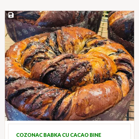
Save Recipe
COZONAC BABKA CU CACAO BINE