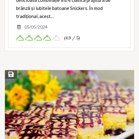
brânză și iubitele batoane Snickers. În mod
tradițional, acest…
05/05/2024
(4.9 / 5)
Save Recipe