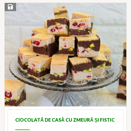
Save Recipe
CIOCOLATĂ DE CASĂ CU ZMEURĂ ȘI FISTIC