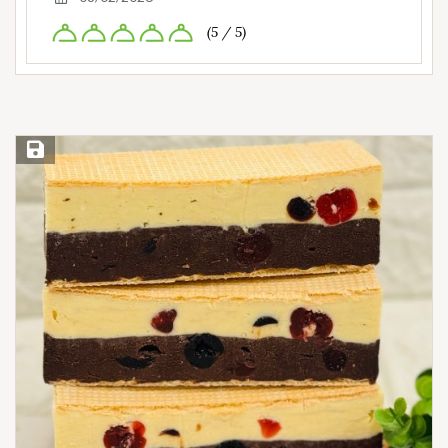
(5 / 5)
Save Recipe