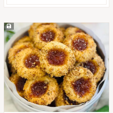
Save Recipe