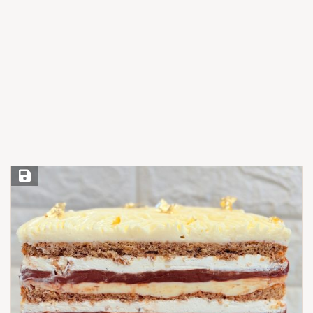
Save Recipe