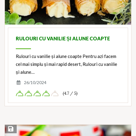
RULOURI CU VANILIE ȘI ALUNE COAPTE
Rulouri cu vanilie și alune coapte Pentru azi facem
cel mai simplu și mai rapid desert, Rulouri cu vanilie
și alune…
26/10/2024
(4.7 / 5)
Save Recipe