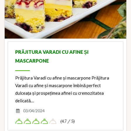
PRĂJITURA VARADI CU AFINE ȘI
MASCARPONE
Prăjitura Varadi cu afine și mascarpone Prăjitura
Varadi cu afine și mascarpone îmbină perfect
dulceața și prospețimea afinei cu cremozitatea
delicată…
03/04/2024
(4.7 / 5)