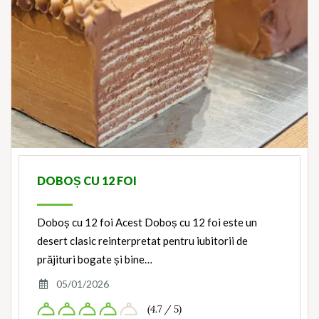
DOBOȘ CU 12 FOI
Doboș cu 12 foi Acest Doboș cu 12 foi este un
desert clasic reinterpretat pentru iubitorii de
prăjituri bogate și bine…
05/01/2026
(4.7 / 5)