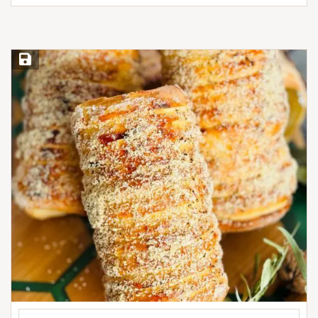
Save Recipe