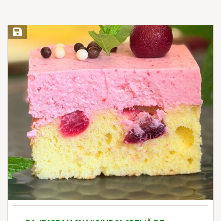
Save Recipe