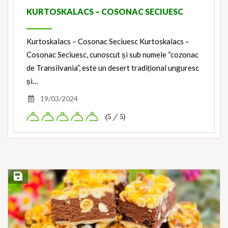
KURTOSKALACS – COSONAC SECIUESC
Kurtoskalacs – Cosonac Seciuesc Kurtoskalacs –
Cosonac Seciuesc, cunoscut și sub numele “cozonac
de Transilvania”, este un desert tradițional unguresc
și…
19/03/2024
(5 / 5)
Save Recipe