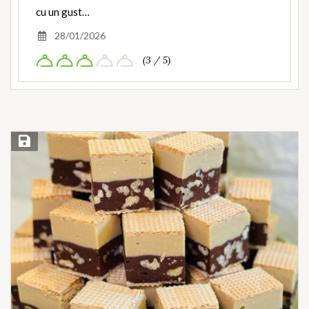
cu un gust…
28/01/2026
(3 / 5)
Save Recipe