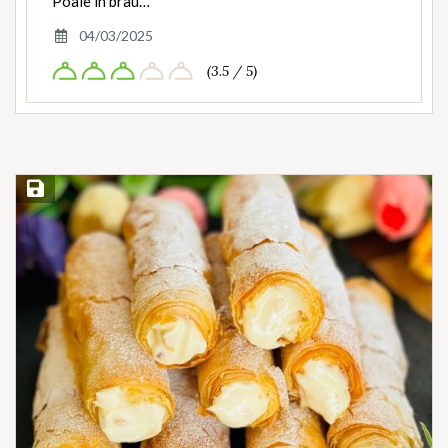
Poale în brâu…
04/03/2025
(3.5 / 5)
Save Recipe