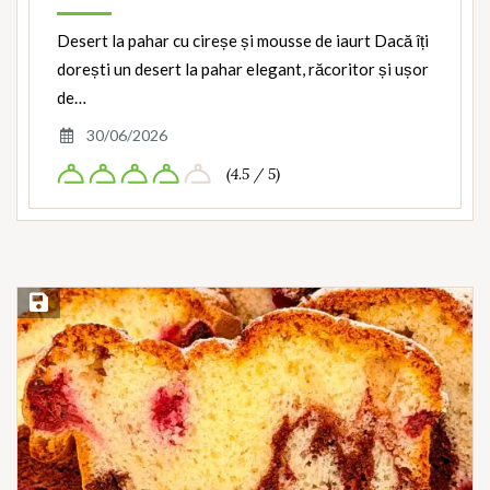
Desert la pahar cu cireșe și mousse de iaurt Dacă îți
dorești un desert la pahar elegant, răcoritor și ușor
de…
30/06/2026
(4.5 / 5)
Save Recipe