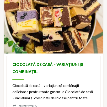
CIOCOLATĂ DE CASĂ – VARIAȚIUNI ȘI
COMBINAȚII…
Ciocolată de casă – variațiuni și combinații
delicioase pentru toate gusturile Ciocolată de casă
– variațiuni și combinații delicioase pentru toate…
08/02/2026