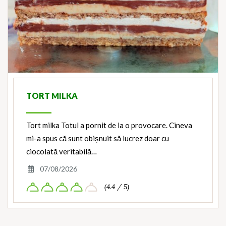
TORT MILKA
Tort milka Totul a pornit de la o provocare. Cineva
mi-a spus că sunt obișnuit să lucrez doar cu
ciocolată veritabilă…
07/08/2026
(4.4 / 5)