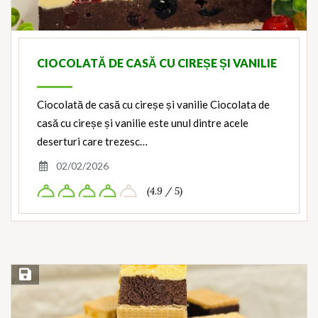
CIOCOLATĂ DE CASĂ CU CIREȘE ȘI VANILIE
Ciocolată de casă cu cireșe și vanilie Ciocolata de
casă cu cireșe și vanilie este unul dintre acele
deserturi care trezesc…
02/02/2026
(4.9 / 5)
Save Recipe