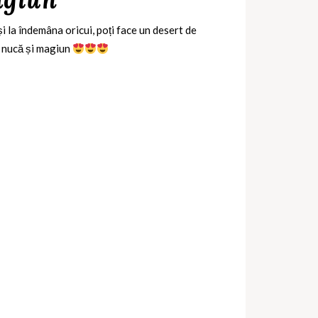
i la îndemâna oricui, poți face un desert de
cu nucă și magiun