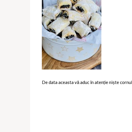
De data aceasta vă aduc în atenție niște
cornul