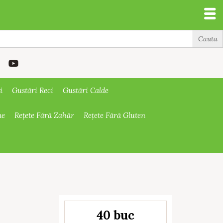
i
Gustări Reci
Gustări Calde
ne
Rețete Fără Zahăr
Rețete Fără Gluten
40 buc