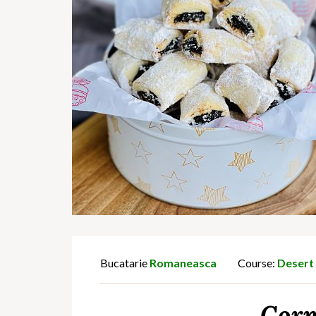
Bucatarie
Romaneasca
Course:
Desert
Corn