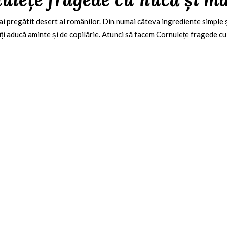
ai pregătit desert al românilor. Din numai câteva ingrediente simple ș
ă îți aducă aminte și de copilărie. Atunci să facem Cornulețe fragede 