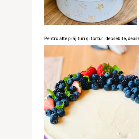
Pentru alte prăjituri și torturi deosebite, deas