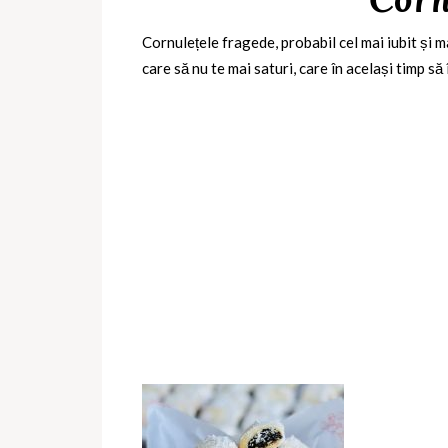
Cornulețele fragede, probabil cel mai iubit și m
care să nu te mai saturi, care în același timp s