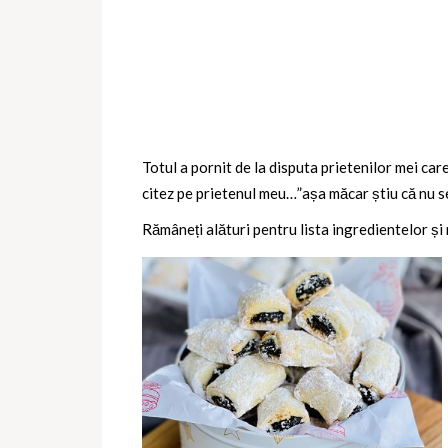
Totul a pornit de la disputa prietenilor mei car
citez pe prietenul meu…”așa măcar știu că nu se 
Rămâneți alături pentru lista ingredientelor și