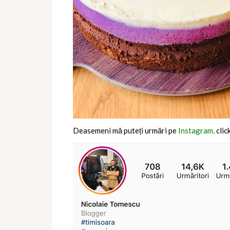
Deasemeni mă puteți urmări pe
Instagram,
clic