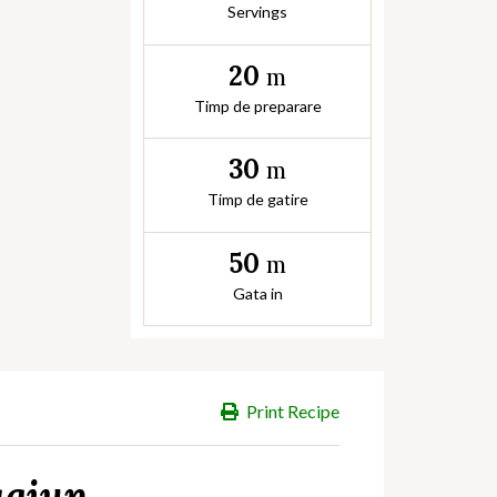
Servings
20
m
Timp de preparare
30
m
Timp de gatire
50
m
Gata in
Print Recipe
agiun