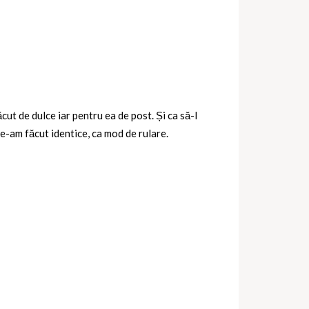
cut de dulce iar pentru ea de post. Și ca să-l
le-am făcut identice, ca mod de rulare.