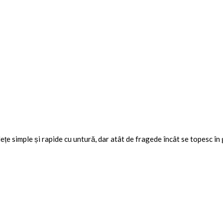
ețe simple și rapide cu untură, dar atât de fragede încât se topesc în 