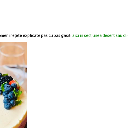
emeni rețete explicate pas cu pas găsiți
aici în secțiunea desert sau cl