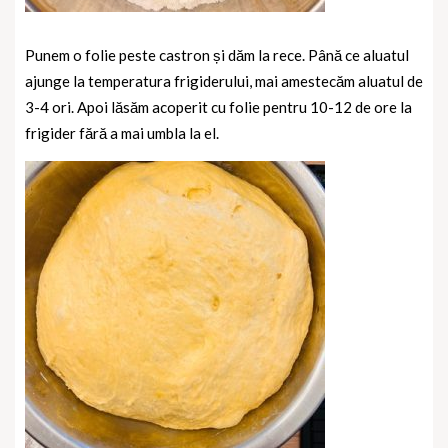
Punem o folie peste castron și dăm la rece. Până ce aluatul
ajunge la temperatura frigiderului, mai amestecăm aluatul de
3-4 ori. Apoi lăsăm acoperit cu folie pentru 10-12 de ore la
frigider fără a mai umbla la el.