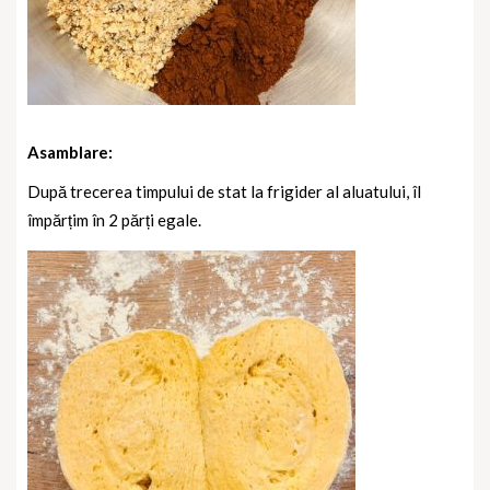
Asamblare:
După trecerea timpului de stat la frigider al aluatului, îl
împărțim în 2 părți egale.