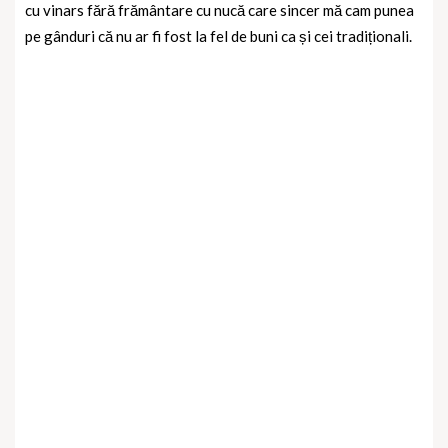
cu vinars fără frământare cu nucă care sincer mă cam punea
pe gânduri că nu ar fi fost la fel de buni ca și cei tradiționali.