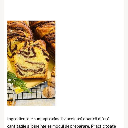
Ingredientele sunt aproximativ aceleași doar că diferă
cantitățile și bineînțeles modul de preparare. Practic toate