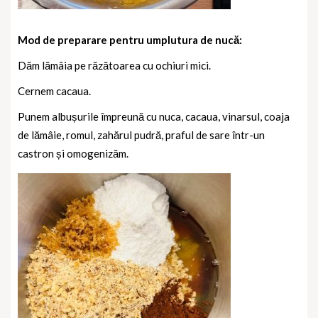
Mod de preparare pentru umplutura de nucă:
Dăm lămâia pe răzătoarea cu ochiuri mici.
Cernem cacaua.
Punem albușurile împreună cu nuca, cacaua, vinarsul, coaja
de lămâie, romul, zahărul pudră, praful de sare într-un
castron și omogenizăm.