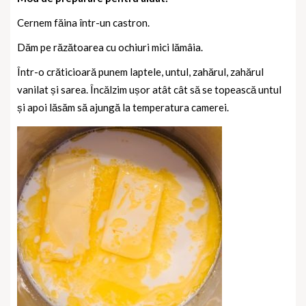
Cernem făina într-un castron.
Dăm pe răzătoarea cu ochiuri mici lămâia.
Într-o crăticioară punem laptele, untul, zahărul, zahărul
vanilat și sarea. Încălzim ușor atât cât să se topească untul
și apoi lăsăm să ajungă la temperatura camerei.