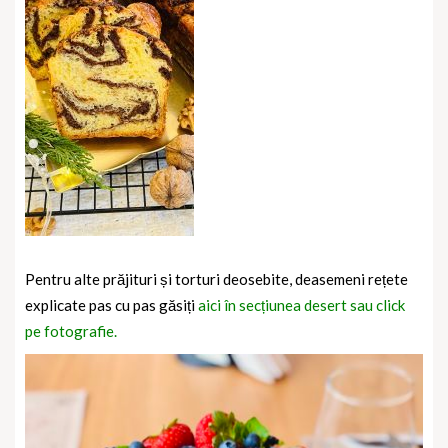
Pentru alte prăjituri și torturi deosebite, deasemeni rețete
explicate pas cu pas găsiți
aici în secțiunea desert sau click
pe fotografie.