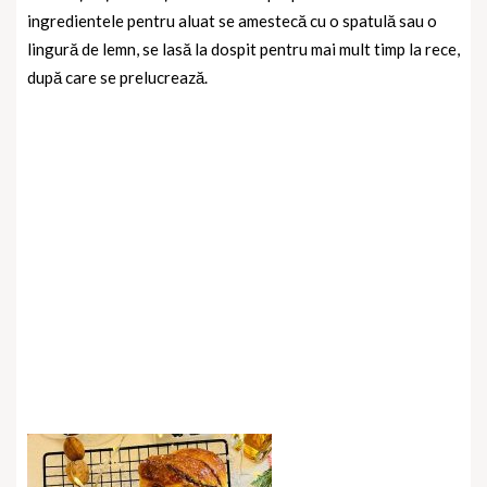
ingredientele pentru aluat se amestecă cu o spatulă sau o
lingură de lemn, se lasă la dospit pentru mai mult timp la rece,
după care se prelucrează.