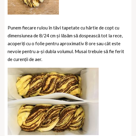
Punem fiecare rulou în tăvi tapetate cu hârtie de copt cu
dimensiunea de 8/24 cm și lăsăm să dospească tot la rece,
acoperiți cu o folie pentru aproximativ 8 ore sau cât este
nevoie pentru a-și dubla volumul. Musai trebuie să fie ferit
de curenții de aer.