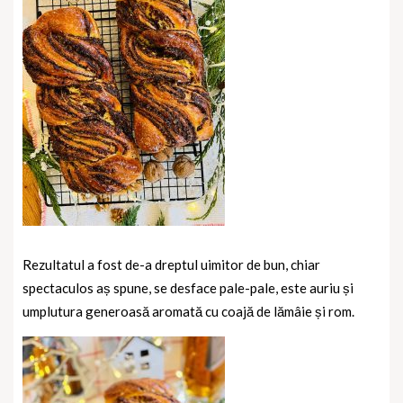
Rezultatul a fost de-a dreptul uimitor de bun, chiar
spectaculos aș spune, se desface pale-pale, este auriu și
umplutura generoasă aromată cu coajă de lămâie și rom.