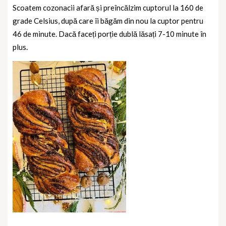
Scoatem cozonacii afară și preîncălzim cuptorul la 160 de
grade Celsius, după care îi băgăm din nou la cuptor pentru
46 de minute. Dacă faceți porție dublă lăsați 7-10 minute în
plus.