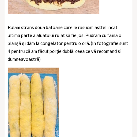
Rulăm strâns două batoane care le răsucim astfel încât
ultima parte a aluatului rulat să fie jos. Pudrăm cu făină o
planșă și dăm la congelator pentru o oră. (În fotografie sunt
4 pentru că am făcut porție dublă, ceea ce vă recomand și
dumneavoastră)