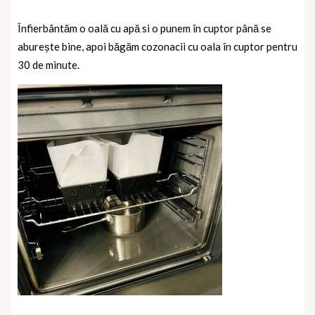
Înfierbântăm o oală cu apă si o punem în cuptor până se
aburește bine, apoi băgăm cozonacii cu oala în cuptor pentru
30 de minute.