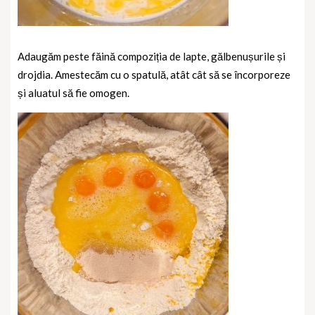
Adaugăm peste făină compoziția de lapte, gălbenușurile și
drojdia. Amestecăm cu o spatulă, atât cât să se încorporeze
și aluatul să fie omogen.