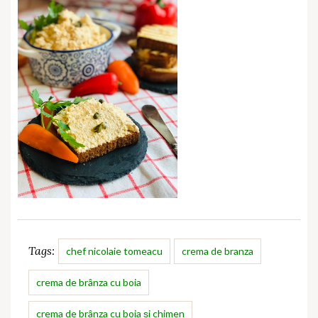
Tags:
chef nicolaie tomeacu
crema de branza
crema de brânza cu boia
crema de brânza cu boia și chimen