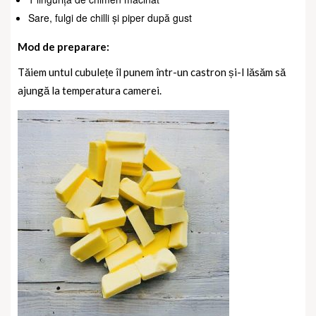
Sare, fulgi de chilli și piper după gust
Mod de preparare:
Tăiem untul cubulețe îl punem într-un castron și-l lăsăm să
ajungă la temperatura camerei.