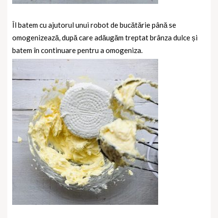
Îl batem cu ajutorul unui robot de bucătărie până se
omogenizează, după care adăugăm treptat brânza dulce și
batem în continuare pentru a omogeniza.