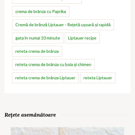
crema de brânza cu Paprika
Cremă de brânză Liptauer - Rețetă ușoară și rapidă
gata în numai 10 minute
Liptauer recipe
reteta crema de brânza
reteta crema de brânza cu boia și chimen
reteta crema de brânza Liptauer
reteta Liptauer
Rețete asemănătoare