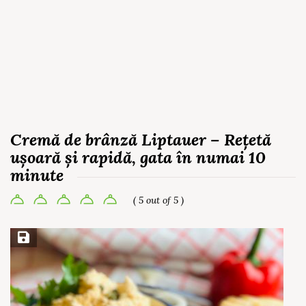
Cremă de brânză Liptauer – Rețetă
ușoară și rapidă, gata în numai 10
minute
( 5 out of 5 )
Save Recipe