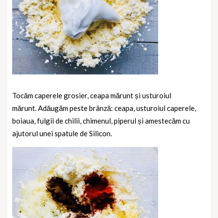
Tocăm caperele grosier, ceapa mărunt și usturoiul
mărunt.
Adăugăm peste brânză: ceapa, usturoiul caperele,
boiaua, fulgii de chilii, chimenul, piperul și amestecăm cu
ajutorul unei spatule de Silicon.