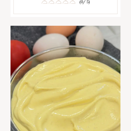
(0/ 5)