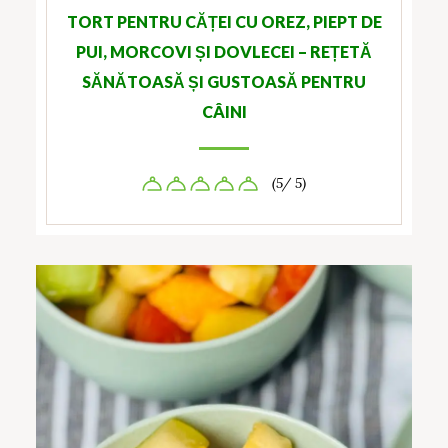
TORT PENTRU CĂȚEI CU OREZ, PIEPT DE
PUI, MORCOVI ȘI DOVLECEI – REȚETĂ
SĂNĂTOASĂ ȘI GUSTOASĂ PENTRU
CÂINI
(5/ 5)