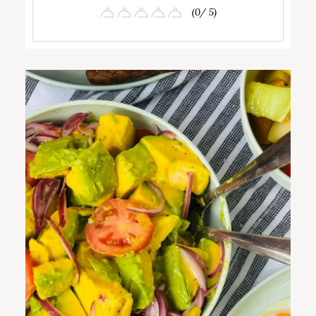
(0/ 5)