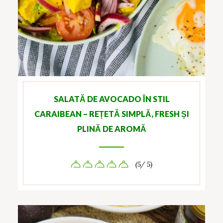
SALATĂ DE AVOCADO ÎN STIL
CARAIBEAN – REȚETĂ SIMPLĂ, FRESH ȘI
PLINĂ DE AROMĂ
(5/ 5)