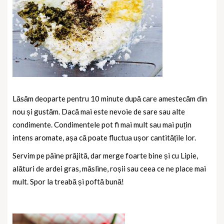
Lăsăm deoparte pentru 10 minute după care amestecăm din
nou și gustăm. Dacă mai este nevoie de sare sau alte
condimente. Condimentele pot fi mai mult sau mai puțin
intens aromate, așa că poate fluctua ușor cantitățile lor.
Servim pe pâine prăjită, dar merge foarte bine și cu Lipie,
alături de ardei gras, măsline, roșii sau ceea ce ne place mai
mult. Spor la treabă și poftă bună!