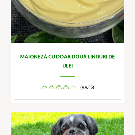
MAIONEZĂ CU DOAR DOUĂ LINGURI DE
ULEI
(4.4/ 5)