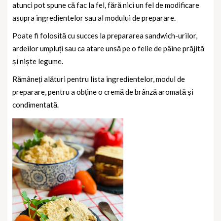
atunci pot spune că fac la fel, fără nici un fel de modificare
asupra ingredientelor sau al modului de preparare.
Poate fi folosită cu succes la prepararea sandwich-urilor,
ardeilor umpluți sau ca atare unsă pe o felie de pâine prăjită
și niște legume.
Rămâneți alături pentru lista ingredientelor, modul de
preparare, pentru a obține o cremă de brânză aromată și
condimentată.