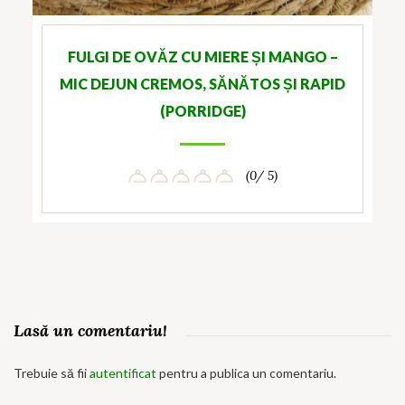
FULGI DE OVĂZ CU MIERE ȘI MANGO –
MIC DEJUN CREMOS, SĂNĂTOS ȘI RAPID
(PORRIDGE)
(0/ 5)
Lasă un comentariu!
Trebuie să fii
autentificat
pentru a publica un comentariu.