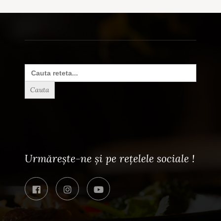
Search
for:
Urmărește-ne și pe rețelele sociale !