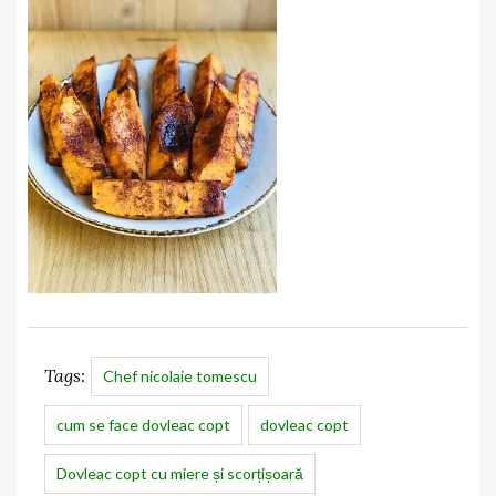
Tags:
Chef nicolaie tomescu
cum se face dovleac copt
dovleac copt
Dovleac copt cu miere și scorțișoară