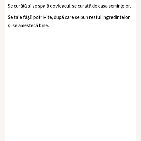
Se curăță și se spală dovleacul, se curată de casa semințelor.
Se taie fâșii potrivite, după care se pun restul ingredintelor
și se amestecă bine.