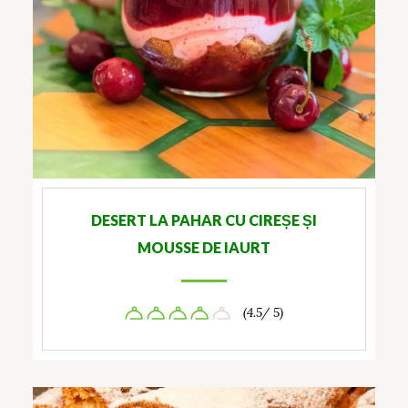
DESERT LA PAHAR CU CIREȘE ȘI
MOUSSE DE IAURT
(4.5/ 5)