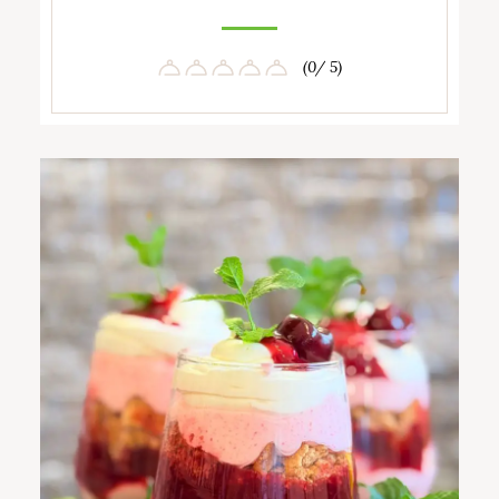
(0/ 5)