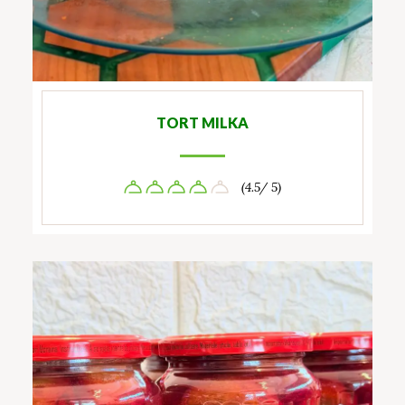
TORT MILKA
(4.5/ 5)