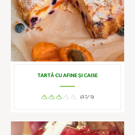
TARTĂ CU AFINE ȘI CAISE
(3.7/ 5)