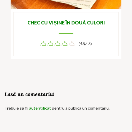
CHEC CU VIȘINE ÎN DOUĂ CULORI
(4.5/ 5)
Lasă un comentariu!
Trebuie să fii
autentificat
pentru a publica un comentariu.