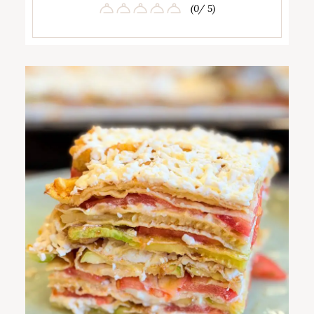
(0/ 5)