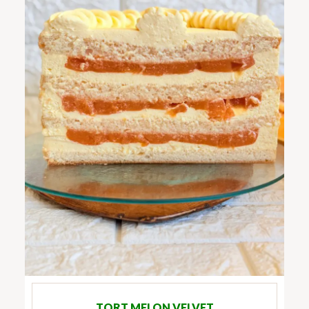
TORT MELON VELVET