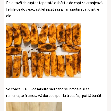
Pe o tavă de cuptor tapetată cu hârtie de copt se aranjează
feliile de dovleac, astfel încât să rămână puțin spațiu între
ele.
Se coace 30-35 de minute sau până se înmoaie și se
rumenește frumos. Vă doresc spor la treabă și poftă bună!