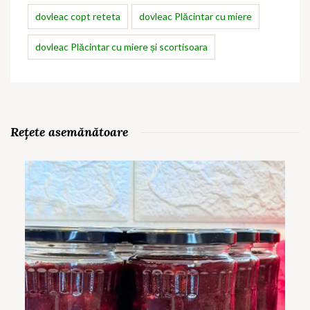
dovleac copt reteta
dovleac Plăcintar cu miere
dovleac Plăcintar cu miere și scortisoara
Rețete asemănătoare