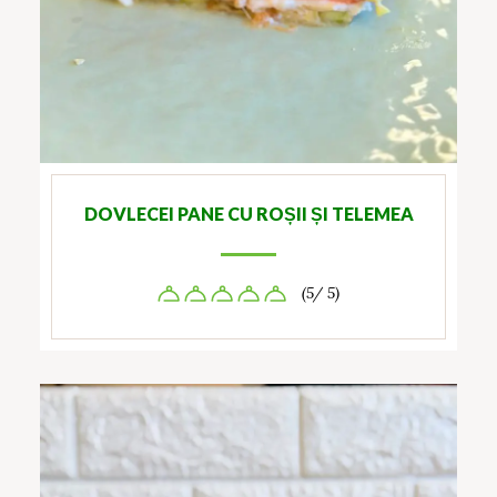
DOVLECEI PANE CU ROȘII ȘI TELEMEA
(5/ 5)