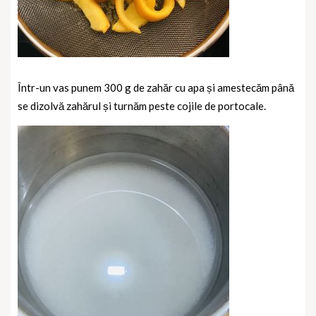
Într-un vas punem 300 g de zahăr cu apa și amestecăm până
se dizolvă zahărul și turnăm peste cojile de portocale.