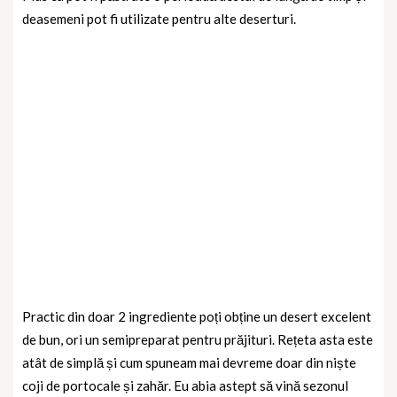
deasemeni pot fi utilizate pentru alte deserturi.
Practic din doar 2 ingrediente poți obține un desert excelent
de bun, ori un semipreparat pentru prăjituri. Rețeta asta este
atât de simplă și cum spuneam mai devreme doar din niște
coji de portocale și zahăr. Eu abia astept să vină sezonul