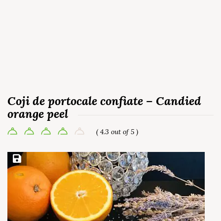
Coji de portocale confiate – Candied
orange peel
( 4.3 out of 5 )
Save Recipe