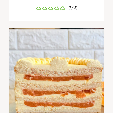
(5/ 5)