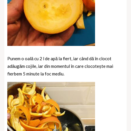
Punem o oală cu 2 l de apă la fiert, iar când dă în clocot
adăugăm cojile, iar din momentul în care clocotește mai
fierbem 5 minute la foc mediu.