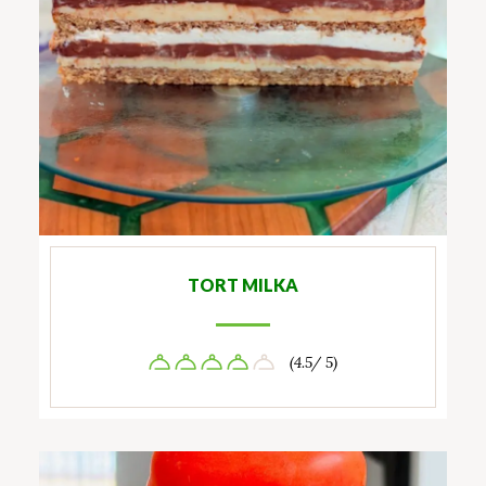
TORT MILKA
(4.5/ 5)