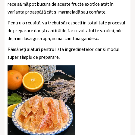
rece să mă pot bucura de aceste fructe exotice atât în
varianta proaspătă cât și marmeladă sau confiate.
Pentru o reușită, va trebui să respecți în totalitate procesul
de preparare dar și cantitățile, iar rezultatul te va uimi, mie
deja îmi lasă gura apă, numai când mă gândesc.
Rămâneți alături pentru lista ingredinetelor, dar și modul
super simplu de preparare.