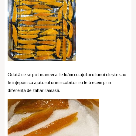
Odată ce se pot manevra, le luăm cu ajutorul unui clește sau
le înțepăm cu ajutorul unei scobitori si le trecem prin
diferența de zahăr rămasă.