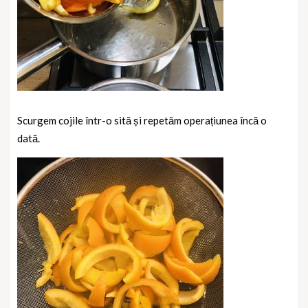
Scurgem cojile într-o sită și repetăm operațiunea încă o
dată.