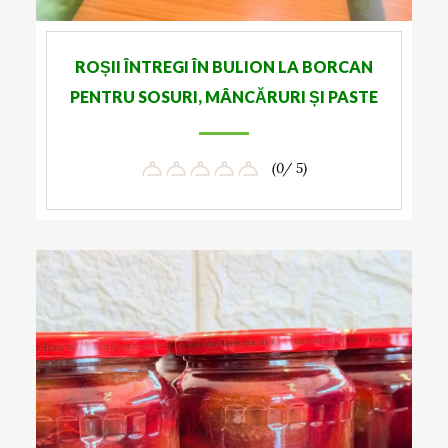
ROȘII ÎNTREGI ÎN BULION LA BORCAN
PENTRU SOSURI, MÂNCĂRURI ȘI PASTE
(0/ 5)