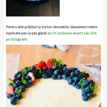
Pentru alte prăjituri și torturi deosebite, deasemeni rețete
explicate pas cu pas găsiți
aici în secțiunea desert sau click
pe fotografie.