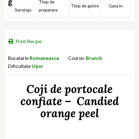
g
Timp de
Timp de gatire
Gata in
Servings
preparare
Print Recipe
Bucatarie
Romaneasca
Course:
Brunch
Dificultate
Ușor
Coji de portocale
confiate –
Candied
orange peel