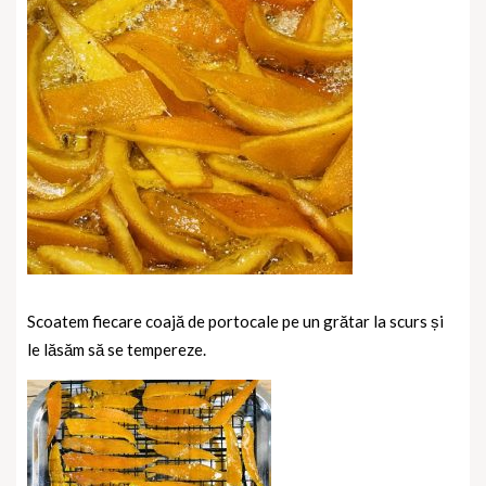
Scoatem fiecare coajă de portocale pe un grătar la scurs și
le lăsăm să se tempereze.