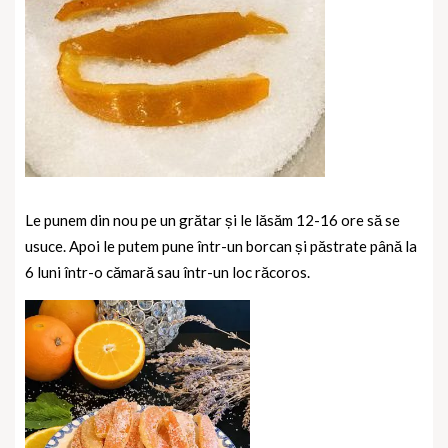
Le punem din nou pe un grătar și le lăsăm 12-16 ore să se
usuce. Apoi le putem pune într-un borcan și păstrate până la
6 luni într-o cămară sau într-un loc răcoros.