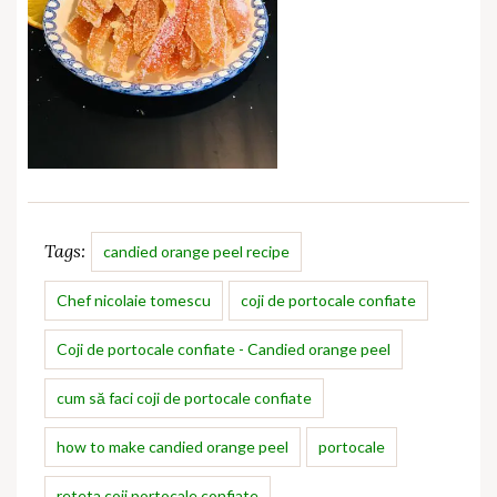
Tags:
candied orange peel recipe
Chef nicolaie tomescu
coji de portocale confiate
Coji de portocale confiate - Candied orange peel
cum să faci coji de portocale confiate
how to make candied orange peel
portocale
reteta coji portocale confiate