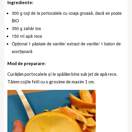
Ingrediente:
300 g coji de la portocalele cu coaja groasă, dacă se poate
BIO
350 g zahăr tos
150 ml apă rece
Opțional 1 păstaie de vanilie/ extract de vanilie/ 1 baton de
scorțișoară
Mod de preparare:
Curățăm portocalele și le spălăm bine sub jet de apă rece.
Tăiem cojile felii cu o grosime de maxim 1 cm.