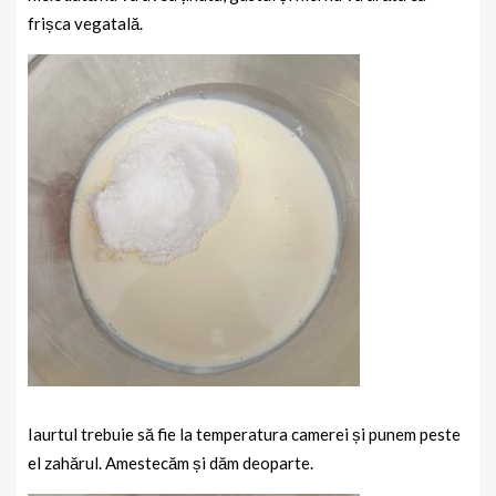
frișca vegatală.
Iaurtul trebuie să fie la temperatura camerei și punem peste
el zahărul. Amestecăm și dăm deoparte.