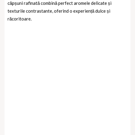
căpșuni
rafinată combină perfect aromele delicate și
texturile contrastante, oferind o experiență dulce și
răcoritoare.