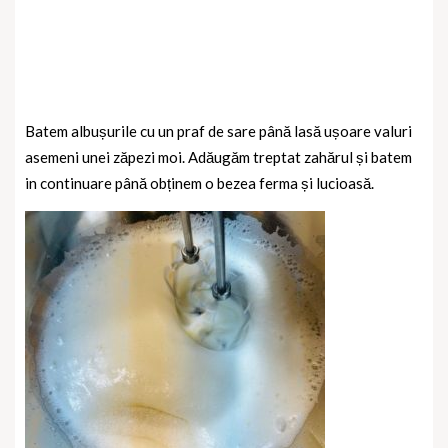
Batem albușurile cu un praf de sare până lasă ușoare valuri
asemeni unei zăpezi moi. Adăugăm treptat zahărul și batem
in continuare până obținem o bezea ferma și lucioasă.