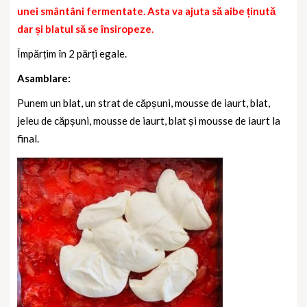
unei smântâni fermentate. Asta va ajuta să aibe ținută
dar și blatul să se însiropeze.
Împărțim în 2 părți egale.
Asamblare:
Punem un blat, un strat de căpșuni, mousse de iaurt, blat,
jeleu de căpșuni, mousse de iaurt, blat și mousse de iaurt la
final.