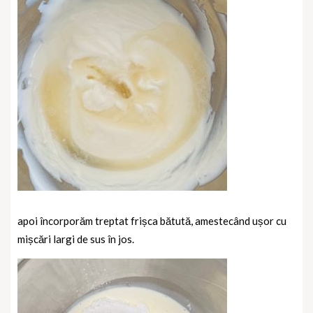
apoi încorporăm treptat frișca bătută, amestecând ușor cu
mișcări largi de sus în jos.