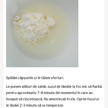
Spălăm căpșunile și le tăiem sferturi.
Le punem alături de zahăr, sucul de lămâie la foc mic să fiarbă
pentru aproximativ 7-8 minute din momentul în care au
început să clocotească. Nu amestecați în ele. Oprim focul și
le lăsăm 2-3 minute să se tempereze.