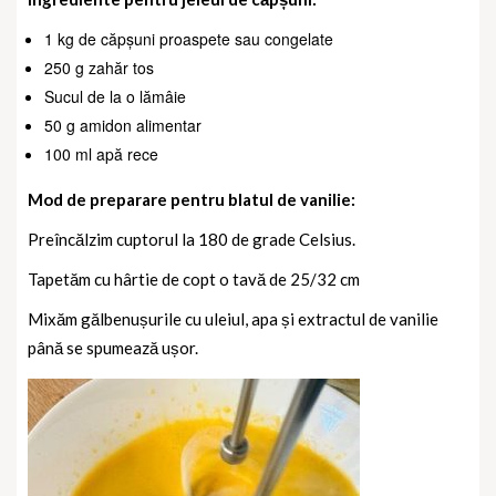
1 kg de căpșuni proaspete sau congelate
250 g zahăr tos
Sucul de la o lămâie
50 g amidon alimentar
100 ml apă rece
Mod de preparare pentru blatul de vanilie:
Preîncălzim cuptorul la 180 de grade Celsius.
Tapetăm cu hârtie de copt o tavă de 25/32 cm
Mixăm gălbenușurile cu uleiul, apa și extractul de vanilie
până se spumează ușor.