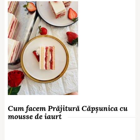
Cum facem Prăjitură Căpșunica cu
mousse de iaurt