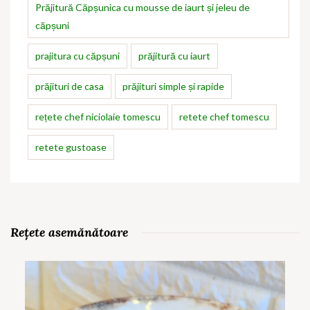
Prăjitură Căpșunica cu mousse de iaurt și jeleu de
căpșuni
prajitura cu căpșuni
prăjitură cu iaurt
prăjituri de casa
prăjituri simple și rapide
rețete chef niciolaie tomescu
retete chef tomescu
retete gustoase
Rețete asemănătoare