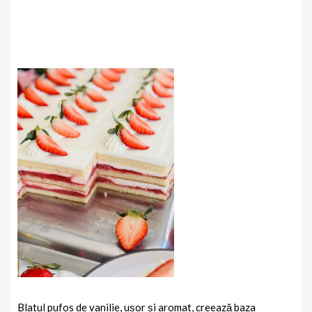
Blatul pufos de vanilie, ușor și aromat, creează baza