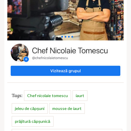
Tags:
Chef nicolaie tomescu
iaurt
jeleu de căpșuni
mousse de iaurt
prăjitură căpșunică