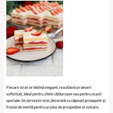
Fiecare strat se îmbină elegant, rezultând un desert
sofisticat, ideal pentru zilele călduroase sau pentru ocazii
speciale. Se servește rece, decorată cu căpșuni proaspete și
frunze de mentă pentru un plus de prospețime și culoare.