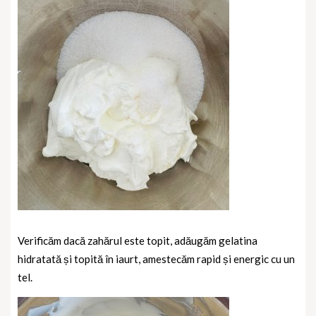
Verificăm dacă zahărul este topit, adăugăm gelatina
hidratată și topită în iaurt, amestecăm rapid și energic cu un
tel.