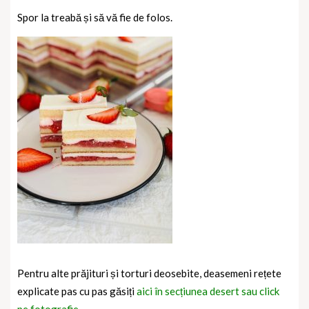
Spor la treabă și să vă fie de folos.
Pentru alte prăjituri și torturi deosebite, deasemeni rețete
explicate pas cu pas găsiți
aici în secțiunea desert sau click