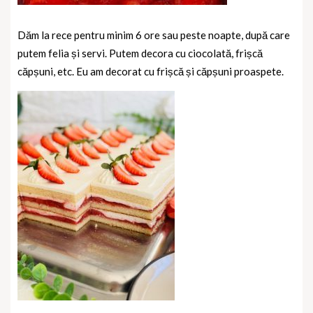
Dăm la rece pentru minim 6 ore sau peste noapte, după care
putem felia și servi. Putem decora cu ciocolată, frișcă
căpșuni, etc. Eu am decorat cu frișcă și căpșuni proaspete.