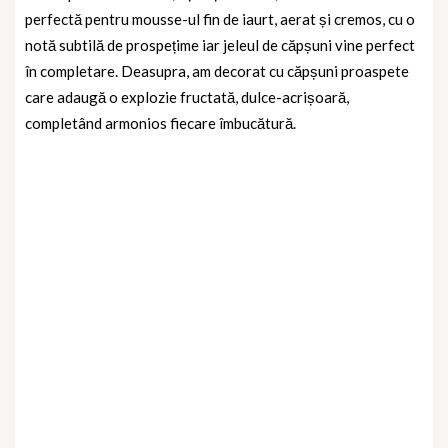
perfectă pentru mousse-ul fin de iaurt, aerat și cremos, cu o
notă subtilă de prospețime iar jeleul de căpșuni vine perfect
în completare. Deasupra, am decorat cu căpșuni proaspete
care adaugă o explozie fructată, dulce-acrișoară,
completând armonios fiecare îmbucătură.