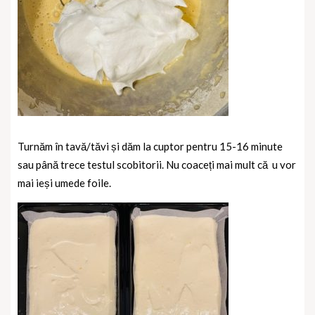
Turnăm în tavă/tăvi și dăm la cuptor pentru 15-16 minute
sau până trece testul scobitorii. Nu coaceți mai mult că u vor
mai ieși umede foile.