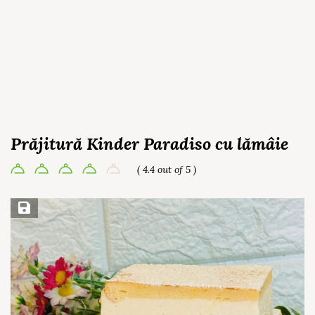
Prăjitură Kinder Paradiso cu lămâie
( 4.4 out of 5 )
Save Recipe