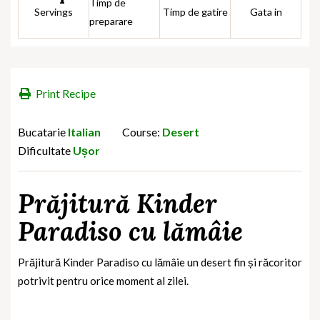
Timp de
Servings
Timp de gatire
Gata in
preparare
Print Recipe
Bucatarie
Italian
Course:
Desert
Dificultate
Ușor
Prăjitură Kinder
Paradiso cu lămâie
Prăjitură Kinder Paradiso cu lămâie un desert fin și răcoritor
potrivit pentru orice moment al zilei.