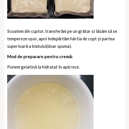
Scoatem din cuptor, transferăm pe un grătar și lăsăm să se
tempereze ușor, apoi îndepărtăm hârtia de copt și partea
superioară a blatului(doar spuma).
Mod de preparare pentru cremă:
Punem gelatină la hidratat în apă rece.