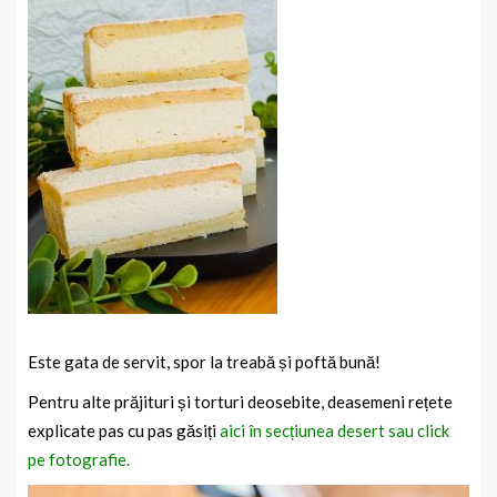
Este gata de servit, spor la treabă și poftă bună!
Pentru alte prăjituri și torturi deosebite, deasemeni rețete
explicate pas cu pas găsiți
aici în secțiunea desert sau click
pe fotografie.