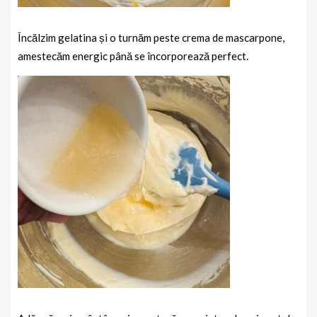
Încălzim gelatina și o turnăm peste crema de mascarpone,
amestecăm energic până se încorporează perfect.