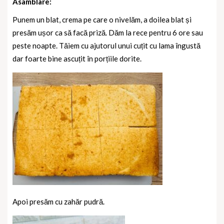
Asamblare:
Punem un blat, crema pe care o nivelăm, a doilea blat și
presăm ușor ca să facă priză. Dăm la rece pentru 6 ore sau
peste noapte.
Tăiem cu ajutorul unui cuțit cu lama îngustă
dar foarte bine ascuțit în porțiile dorite.
Apoi presăm cu zahăr pudră.