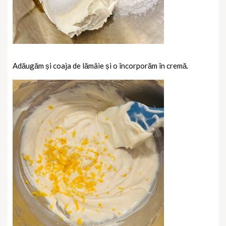
Adăugăm și coaja de lămâie și o încorporăm în cremă.