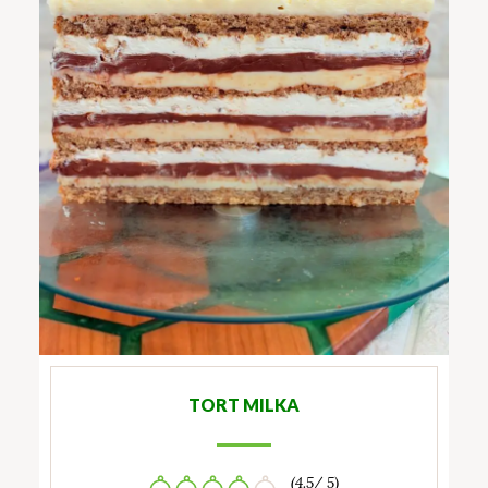
TORT MILKA
(4.5/ 5)