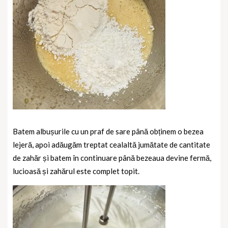
Batem albușurile cu un praf de sare până obținem o bezea
lejeră, apoi adăugăm treptat cealaltă jumătate de cantitate
de zahăr și batem în continuare până bezeaua devine fermă,
lucioasă și zahărul este complet topit.