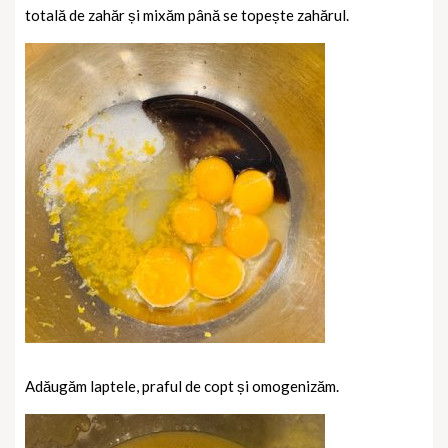
totală de zahăr și mixăm până se topește zahărul.
Adăugăm laptele, praful de copt și omogenizăm.