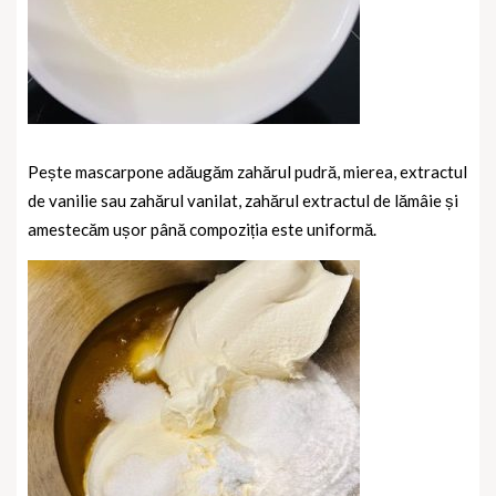
Pește mascarpone adăugăm zahărul pudră, mierea, extractul
de vanilie sau zahărul vanilat, zahărul extractul de lămâie și
amestecăm ușor până compoziția este uniformă.