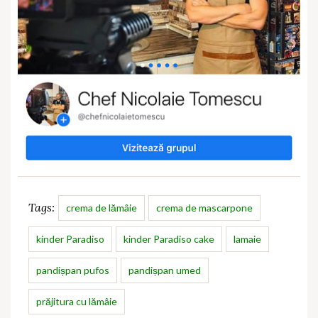
Tags:
crema de lămâie
crema de mascarpone
kinder Paradiso
kinder Paradiso cake
lamaie
pandișpan pufos
pandișpan umed
prăjitura cu lămâie