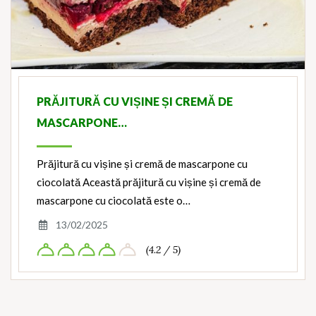
PRĂJITURĂ CU VIȘINE ȘI CREMĂ DE
MASCARPONE…
Prăjitură cu vișine și cremă de mascarpone cu
ciocolată Această prăjitură cu vișine și cremă de
mascarpone cu ciocolată este o…
13/02/2025
(4.2 / 5)