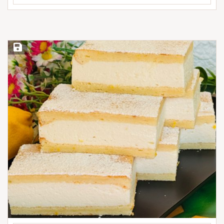
Save Recipe