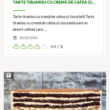
TARTE TIRAMISU CU CREMĂ DE CAFEA ȘI…
Tarte tiramisu cu cremă de cafea și ciocolată Tarte
tiramisu cu cremă de cafea și ciocolată sunt un
desert rafinat care…
08/02/2026
(4.4 / 5)
Save Recipe