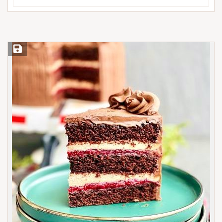
Save Recipe