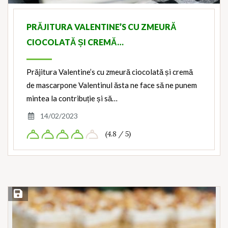
PRĂJITURA VALENTINE’S CU ZMEURĂ
CIOCOLATĂ ȘI CREMĂ…
Prăjitura Valentine’s cu zmeură ciocolată și cremă
de mascarpone Valentinul ăsta ne face să ne punem
mintea la contribuție și să…
14/02/2023
(4.8 / 5)
Save Recipe