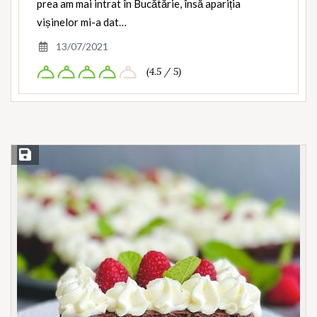
prea am mai intrat în Bucătărie, însă apariția
vișinelor mi-a dat…
13/07/2021
(4.5 / 5)
Save Recipe