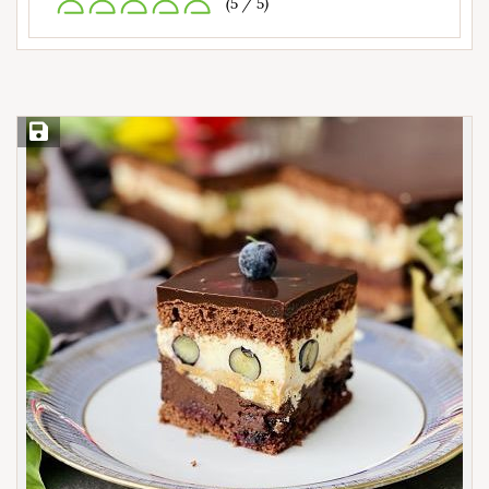
(5 / 5)
Save Recipe