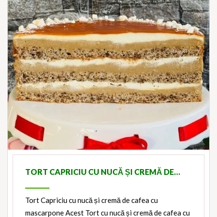
TORT CAPRICIU CU NUCĂ ȘI CREMĂ DE…
Tort Capriciu cu nucă și cremă de cafea cu
mascarpone Acest Tort cu nucă și cremă de cafea cu