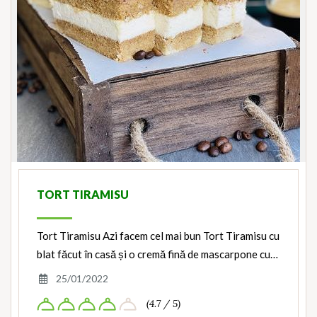
TORT TIRAMISU
Tort Tiramisu Azi facem cel mai bun Tort Tiramisu cu
blat făcut în casă și o cremă fină de mascarpone cu…
25/01/2022
(4.7 / 5)