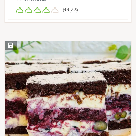
(4.4 / 5)
Save Recipe