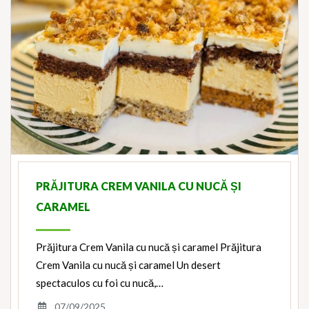
PRĂJITURA CREM VANILA CU NUCĂ ȘI
CARAMEL
Prăjitura Crem Vanila cu nucă și caramel Prăjitura
Crem Vanila cu nucă și caramel Un desert
spectaculos cu foi cu nucă,…
07/09/2025