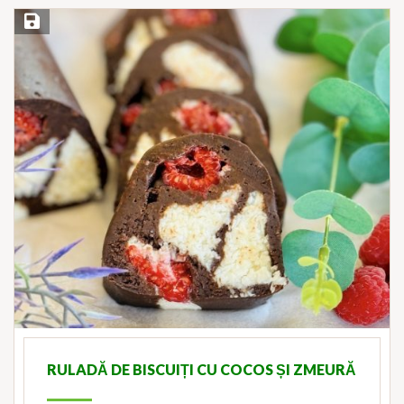
Save Recipe
RULADĂ DE BISCUIȚI CU COCOS ȘI ZMEURĂ