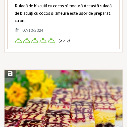
Ruladă de biscuiți cu cocos și zmeură Această ruladă
de biscuiți cu cocos și zmeură este ușor de preparat,
cu un…
07/10/2024
(5 / 5)
Save Recipe