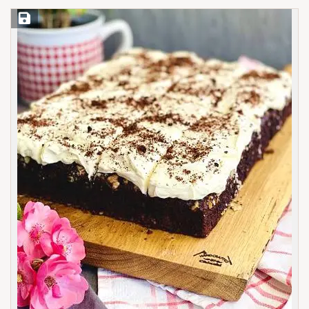
Save Recipe