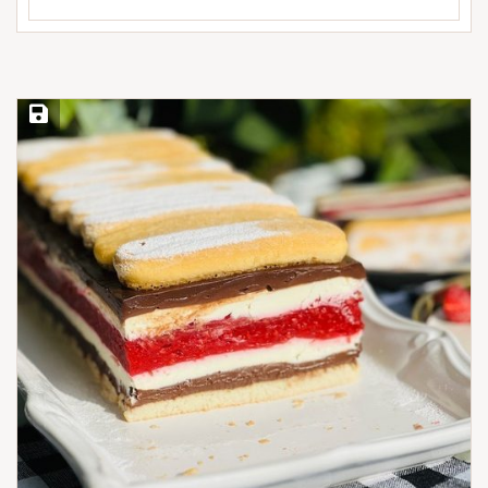
Save Recipe