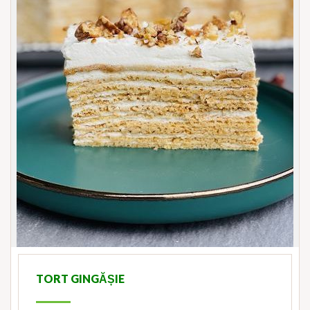
TORT GINGĂȘIE