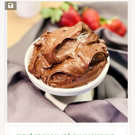
Save Recipe