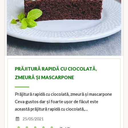
PRĂJITURĂ RAPIDĂ CU CIOCOLATĂ,
ZMEURĂ ȘI MASCARPONE
Prăjitură rapidă cu ciocolată, zmeură și mascarpone
Ceva gustos dar și foarte ușor de făcut este
această prăjitură rapidă cu ciocolată,…
25/05/2021