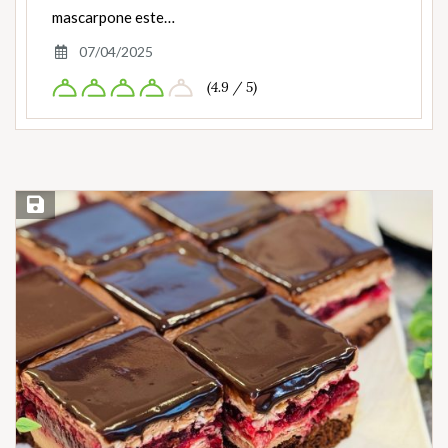
mascarpone este…
07/04/2025
(4.9 / 5)
Save Recipe