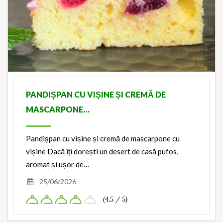
PANDIȘPAN CU VIȘINE ȘI CREMĂ DE
MASCARPONE…
Pandișpan cu vișine și cremă de mascarpone cu
vișine Dacă îți dorești un desert de casă pufos,
aromat și ușor de…
25/06/2026
(4.5 / 5)