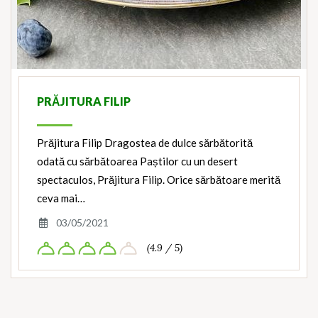
PRĂJITURA FILIP
Prăjitura Filip Dragostea de dulce sărbătorită
odată cu sărbătoarea Paștilor cu un desert
spectaculos, Prăjitura Filip. Orice sărbătoare merită
ceva mai…
03/05/2021
(4.9 / 5)