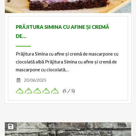
PRĂJITURA SIMINA CU AFINE ȘI CREMĂ
DE…
Prăjitura Simina cu afine și cremă de mascarpone cu
ciocolată albă Prăjitura Simina cu afine și cremă de
mascarpone cu ciocolată…
20/06/2025
(5 / 5)
Save Recipe