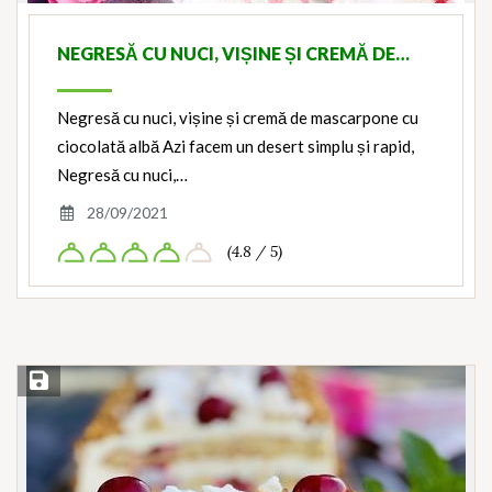
NEGRESĂ CU NUCI, VIȘINE ȘI CREMĂ DE…
Negresă cu nuci, vișine și cremă de mascarpone cu
ciocolată albă Azi facem un desert simplu și rapid,
Negresă cu nuci,…
28/09/2021
(4.8 / 5)
Save Recipe