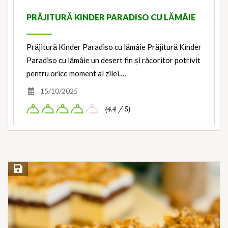
PRĂJITURĂ KINDER PARADISO CU LĂMÂIE
Prăjitură Kinder Paradiso cu lămâie Prăjitură Kinder
Paradiso cu lămâie un desert fin și răcoritor potrivit
pentru orice moment al zilei.…
15/10/2025
(4.4 / 5)
Save Recipe