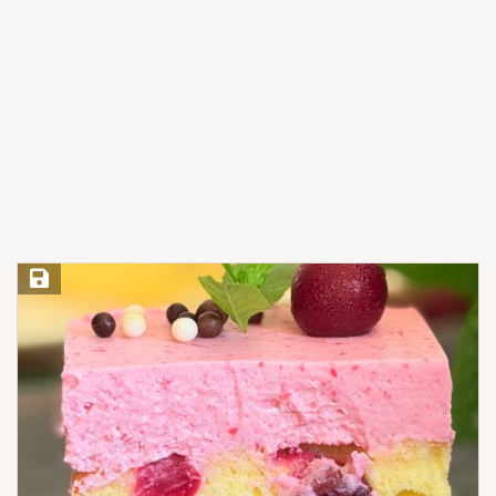
Save Recipe