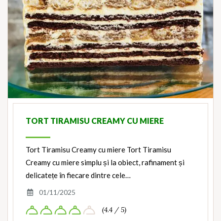
TORT TIRAMISU CREAMY CU MIERE
Tort Tiramisu Creamy cu miere Tort Tiramisu
Creamy cu miere simplu și la obiect, rafinament și
delicatețe în fiecare dintre cele…
01/11/2025
(4.4 / 5)