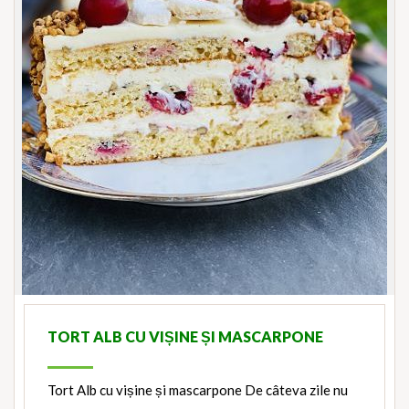
TORT ALB CU VIȘINE ȘI MASCARPONE
Tort Alb cu vișine și mascarpone De câteva zile nu