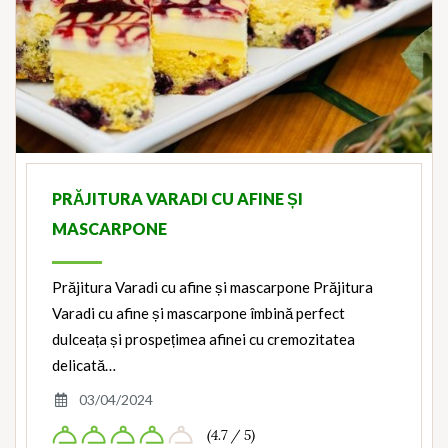
PRĂJITURA VARADI CU AFINE ȘI
MASCARPONE
Prăjitura Varadi cu afine și mascarpone Prăjitura
Varadi cu afine și mascarpone îmbină perfect
dulceața și prospețimea afinei cu cremozitatea
delicată…
03/04/2024
(4.7 / 5)