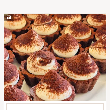
Save Recipe