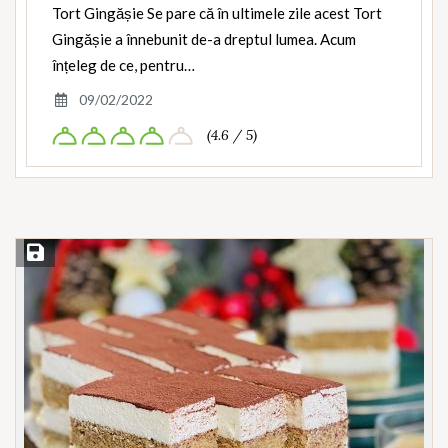
Tort Gingășie Se pare că în ultimele zile acest Tort
Gingășie a înnebunit de-a dreptul lumea. Acum
înțeleg de ce, pentru…
09/02/2022
(4.6 / 5)
Save Recipe