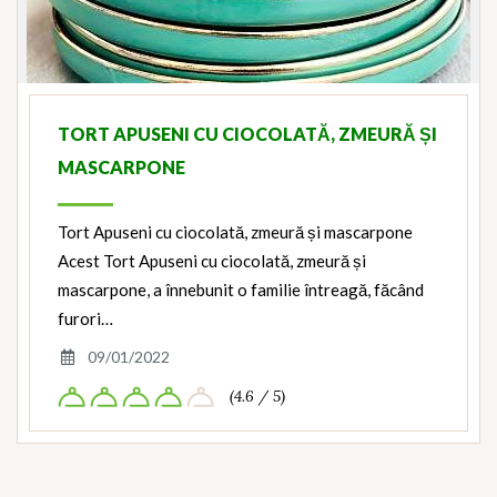
TORT APUSENI CU CIOCOLATĂ, ZMEURĂ ȘI
MASCARPONE
Tort Apuseni cu ciocolată, zmeură și mascarpone
Acest Tort Apuseni cu ciocolată, zmeură și
mascarpone, a înnebunit o familie întreagă, făcând
furori…
09/01/2022
(4.6 / 5)