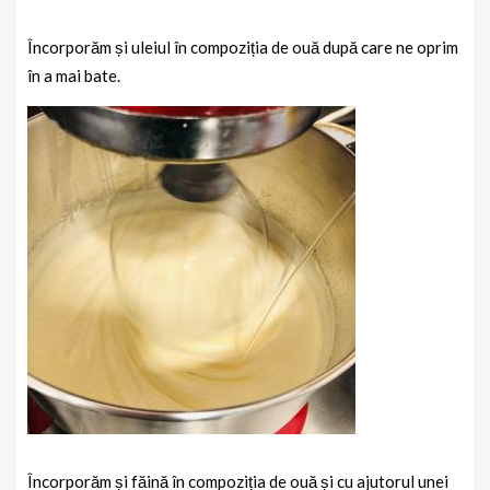
Încorporăm și uleiul în compoziția de ouă după care ne oprim
în a mai bate.
Încorporăm și făină în compoziția de ouă și cu ajutorul unei