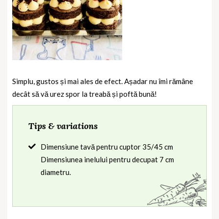
Simplu, gustos și mai ales de efect. Așadar nu îmi rămâne
decât să vă urez spor la treabă și poftă bună!
Tips & variations
Dimensiune tavă pentru cuptor 35/45 cm
Dimensiunea inelului pentru decupat 7 cm
diametru.