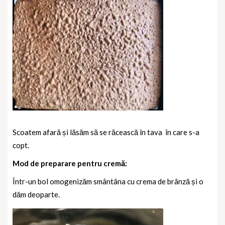
Scoatem afară și lăsăm să se răcească în tava
în care s-a
copt.
Mod de preparare pentru cremă:
Într-un bol omogenizăm smântâna cu crema de brânză și o
dăm deoparte.