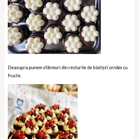
Deasupra punem sfărmuri din resturile de blatiști ornăm cu
fructe.