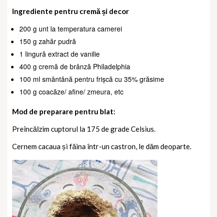
Ingrediente pentru cremă și decor
200 g unt la temperatura camerei
150 g zahăr pudră
1 lingură extract de vanilie
400 g cremă de brânză Philadelphia
100 ml smântână pentru frișcă cu 35% grăsime
100 g coacăze/ afine/ zmeura, etc
Mod de preparare pentru blat:
Preîncălzim cuptorul la 175 de grade Celsius.
Cernem cacaua și făina într-un castron, le dăm deoparte.