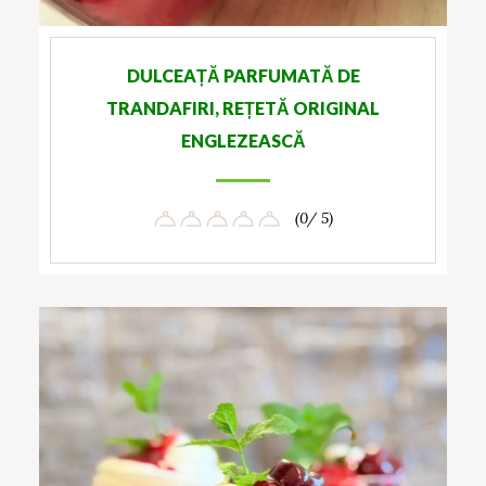
DULCEAȚĂ PARFUMATĂ DE
TRANDAFIRI, REȚETĂ ORIGINAL
ENGLEZEASCĂ
(0/ 5)