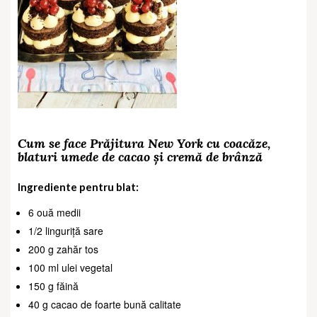
Cum se face Prăjitura New York cu coacăze,
blaturi umede de cacao și cremă de brânză
Ingrediente pentru blat:
6 ouă medii
1/2 linguriță sare
200 g zahăr tos
100 ml ulei vegetal
150 g făină
40 g cacao de foarte bună calitate