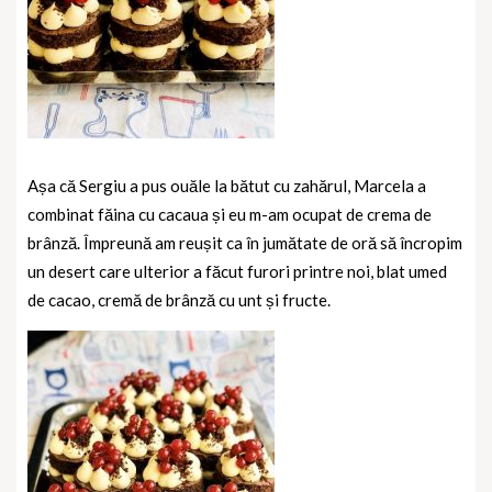
Așa că Sergiu a pus ouăle la bătut cu zahărul, Marcela a
combinat făina cu cacaua și eu m-am ocupat de crema de
brânză. Împreună am reușit ca în jumătate de oră să încropim
un desert care ulterior a făcut furori printre noi, blat umed
de cacao, cremă de brânză cu unt și fructe.