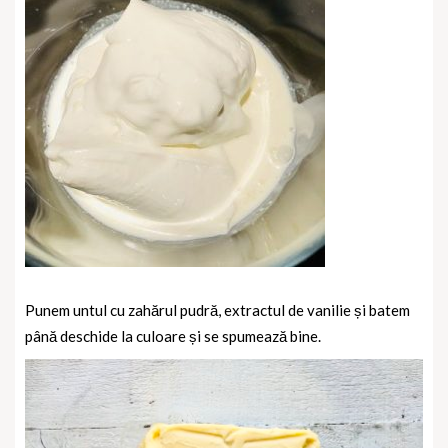
Punem untul cu zahărul pudră, extractul de vanilie și batem
până deschide la culoare și se spumează bine.