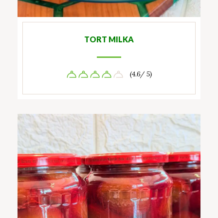
TORT MILKA
(4.6/ 5)