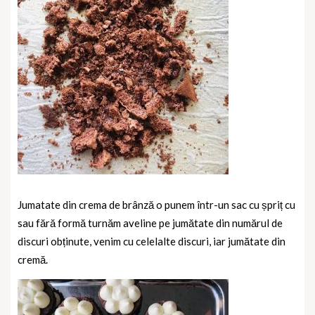
Jumatate din crema de brânză o punem într-un sac cu șpriț cu
sau fără formă turnăm aveline pe jumătate din numărul de
discuri obținute, venim cu celelalte discuri, iar jumătate din
cremă.