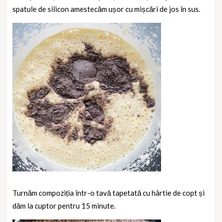
spatule de silicon amestecăm ușor cu mișcări de jos în sus.
Turnăm compoziția într-o tavă tapetată cu hârtie de copt și
dăm la cuptor pentru 15 minute.