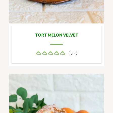
TORT MELON VELVET
(5/ 5)