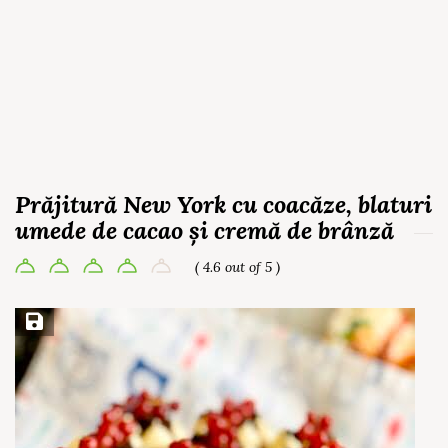
Prăjitură New York cu coacăze, blaturi
umede de cacao și cremă de brânză
( 4.6 out of 5 )
Save Recipe