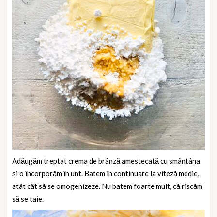
Adăugăm treptat crema de brânză amestecată cu smântâna
și o încorporăm în unt. Batem în continuare la viteză medie,
atât cât să se omogenizeze. Nu batem foarte mult, că riscăm
să se taie.