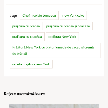
Tags:
Chef nicolaie tomescu
new York cake
prajitura cu brânza
prajitura cu brânza și coacăze
prajitura cu coacăza
prajitura New York
Prăjitură New York cu blaturi umede de cacao și cremă
de brânză
reteta prajitura new York
Rețete asemănătoare