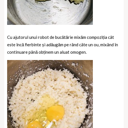
Cu ajutorul unui robot de bucătărie mixăm compoziția cât
este încă fierbinte și adăugăm pe rând câte un ou, mixând în
continuare până obținem un aluat omogen.