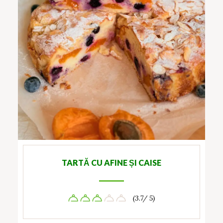
TARTĂ CU AFINE ȘI CAISE
(3.7/ 5)