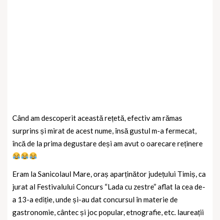
Când am descoperit această rețetă, efectiv am rămas
surprins și mirat de acest nume, însă gustul m-a fermecat,
încă de la prima degustare deși am avut o oarecare reținere
Eram la Sanicolaul Mare, oraș aparținător județului Timiș, ca
jurat al Festivalului Concurs “Lada cu zestre” aflat la cea de-
a 13-a ediție, unde și-au dat concursul în materie de
gastronomie, cântec și joc popular, etnografie, etc. laureații