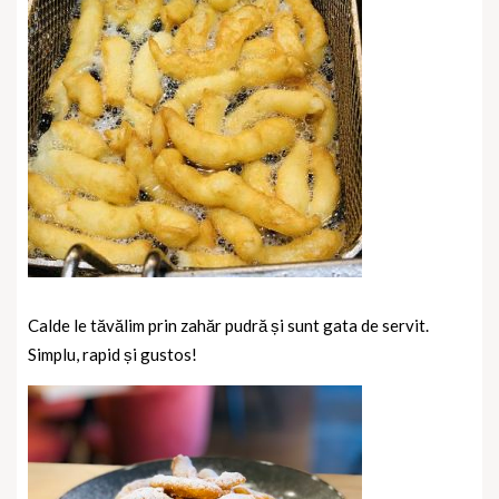
Calde le tăvălim prin zahăr pudră și sunt gata de servit.
Simplu, rapid și gustos!