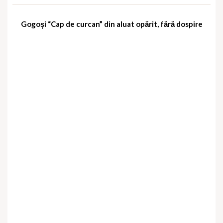
Gogoși “Cap de curcan” din aluat opărit, fără dospire