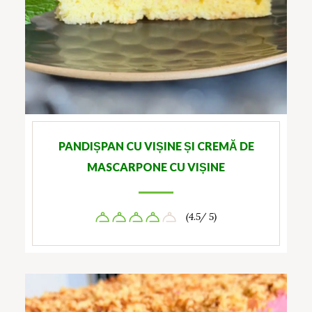
PANDIȘPAN CU VIȘINE ȘI CREMĂ DE
MASCARPONE CU VIȘINE
(4.5/ 5)