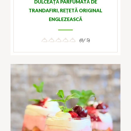
DULCEAȚĂ PARFUMATĂ DE
TRANDAFIRI, REȚETĂ ORIGINAL
ENGLEZEASCĂ
(0/ 5)