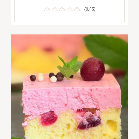
(0/ 5)