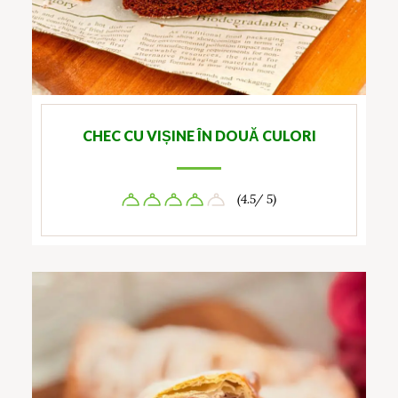
CHEC CU VIȘINE ÎN DOUĂ CULORI
(4.5/ 5)