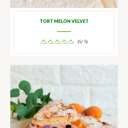
TORT MELON VELVET
(5/ 5)