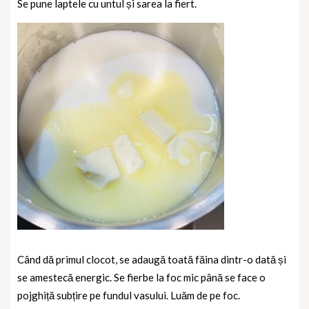
Se pune laptele cu untul și sarea la fiert.
Când dă primul clocot, se adaugă toată făina dintr-o dată și
se amestecă energic. Se fierbe la foc mic până se face o
pojghiță subțire pe fundul vasului. Luăm de pe foc.