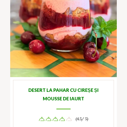
DESERT LA PAHAR CU CIREȘE ȘI
MOUSSE DE IAURT
(4.5/ 5)