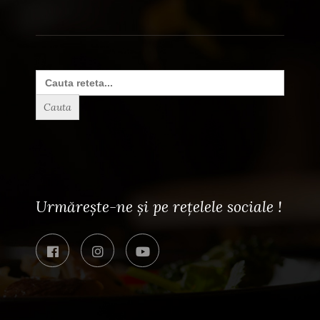
Search
for:
Urmărește-ne și pe rețelele sociale !