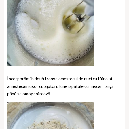
Încorporăm în două tranșe amestecul de nuci cu făina și
amestecăm ușor cu ajutorul unei spatule cu mișcări largi
până se omogenizează.