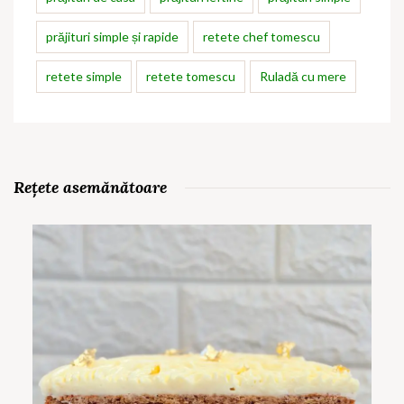
prăjituri simple și rapide
retete chef tomescu
retete simple
retete tomescu
Ruladă cu mere
Rețete asemănătoare