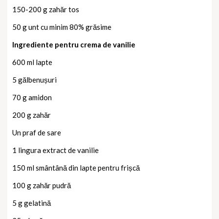
150-200 g zahăr tos
50 g unt cu minim 80% grăsime
Ingrediente pentru crema de vanilie
600 ml lapte
5 gălbenușuri
70 g amidon
200 g zahăr
Un praf de sare
1 lingura extract de vanilie
150 ml smântână din lapte pentru frișcă
100 g zahăr pudră
5 g gelatină