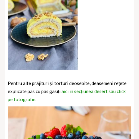
Pentru alte prăjituri și torturi deosebite, deasemeni rețete
explicate pas cu pas găsiți
aici în secțiunea desert sau click
pe fotografie.