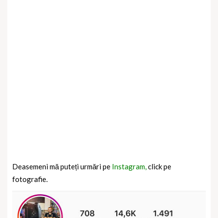
Deasemeni mă puteți urmări pe
Instagram,
click pe
fotografie.