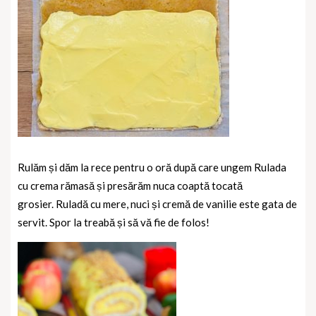
Rulăm și dăm la rece pentru o oră după care ungem Rulada
cu crema rămasă și presărăm nuca coaptă tocată
grosier.
Ruladă cu mere, nuci și cremă de vanilie este gata de
servit. Spor la treabă și să vă fie de folos!