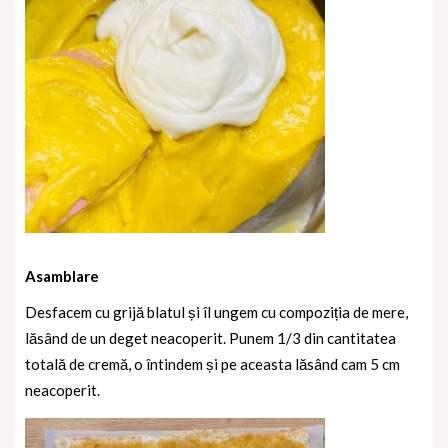
Asamblare
Desfacem cu grijă blatul și îl ungem cu compoziția de mere,
lăsând de un deget neacoperit. Punem 1/3 din cantitatea
totală de cremă, o întindem și pe aceasta lăsând cam 5 cm
neacoperit.