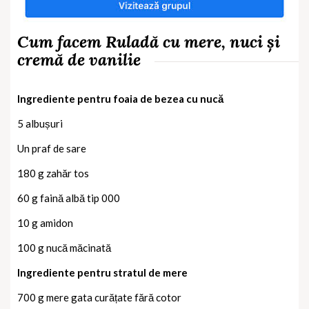
Cum facem Ruladă cu mere, nuci și
cremă de vanilie
Ingrediente pentru foaia de bezea cu nucă
5 albușuri
Un praf de sare
180 g zahăr tos
60 g faină albă tip 000
10 g amidon
100 g nucă măcinată
Ingrediente pentru stratul de mere
700 g mere gata curățate fără cotor