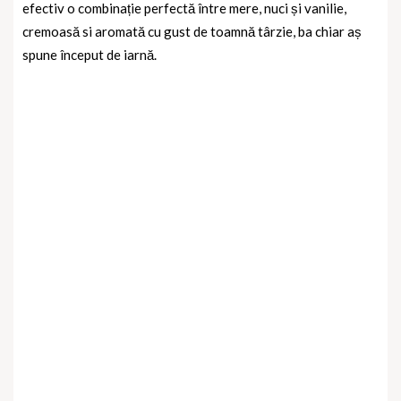
efectiv o combinație perfectă între mere, nuci și vanilie,
cremoasă si aromată cu gust de toamnă târzie, ba chiar aș
spune început de iarnă.