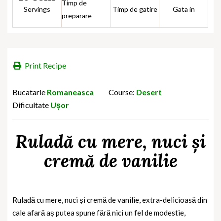
Timp de
Servings
Timp de gatire
Gata in
preparare
Print Recipe
Bucatarie
Romaneasca
Course:
Desert
Dificultate
Ușor
Ruladă cu mere, nuci și
cremă de vanilie
Ruladă cu mere, nuci și cremă de vanilie, e
xtra-delicioasă din
cale afară aș putea spune fără nici un fel de modestie,