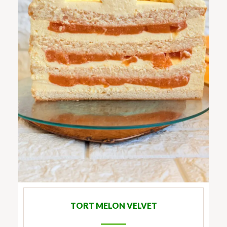
TORT MELON VELVET