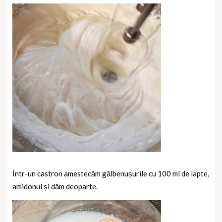
Într-un castron amestecăm gălbenușurile cu 100 ml de lapte,
amidonul și dăm deoparte.