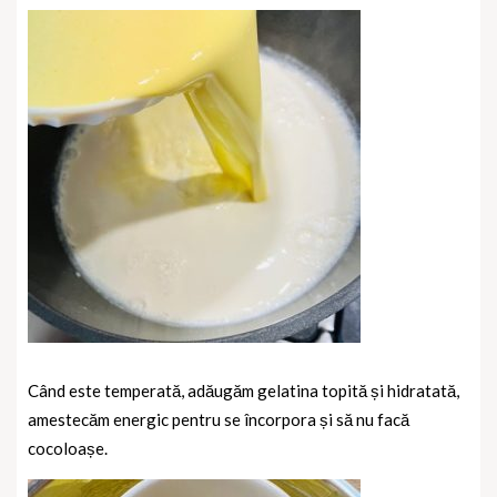
Când este temperată, adăugăm gelatina topită și hidratată,
amestecăm energic pentru se încorpora și să nu facă
cocoloașe.