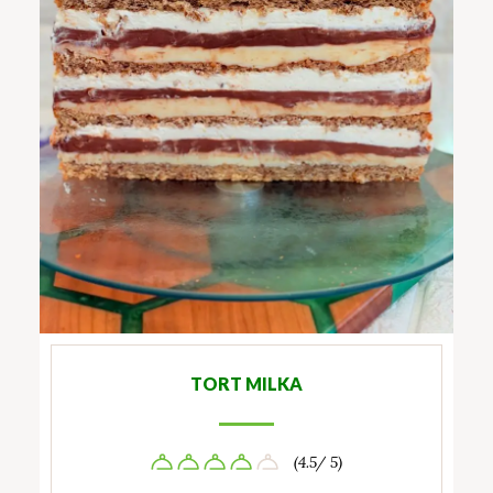
TORT MILKA
(4.5/ 5)