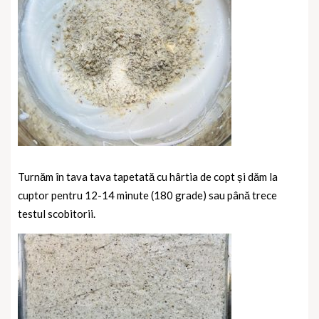
Turnăm în tava tava tapetată cu hârtia de copt și dăm la
cuptor pentru 12-14 minute (180 grade) sau până trece
testul scobitorii.