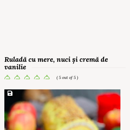
Ruladă cu mere, nuci și cremă de
vanilie
( 5 out of 5 )
Save Recipe