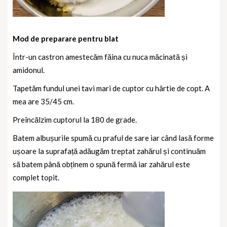
Mod de preparare pentru blat
Într-un castron amestecăm făina cu nuca măcinată și
amidonul.
Tapetăm fundul unei tavi mari de cuptor cu hârtie de copt. A
mea are 35/45 cm.
Preîncălzim cuptorul la 180 de grade.
Batem albușurile spumă cu praful de sare iar când lasă forme
ușoare la suprafață adăugăm treptat zahărul și continuăm
să batem până obținem o spună fermă iar zahărul este
complet topit.