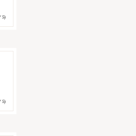
/ 5)
/ 5)