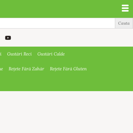
i
Gustări Reci
Gustări Calde
ne
Rețete Fără Zahăr
Rețete Fără Gluten