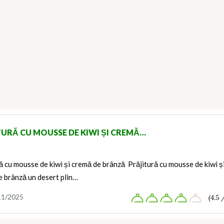
TURĂ CU MOUSSE DE KIWI ȘI CREMĂ…
ă cu mousse de kiwi și cremă de brânză Prăjitură cu mousse de kiwi ș
e brânză un desert plin…
11/2025
(4.5 