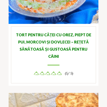
TORT PENTRU CĂȚEI CU OREZ, PIEPT DE
PUI, MORCOVI ȘI DOVLECEI – REȚETĂ
SĂNĂTOASĂ ȘI GUSTOASĂ PENTRU
CÂINI
(5/ 5)