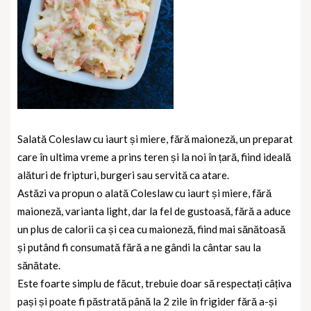
Salată Coleslaw cu iaurt și miere, fără maioneză, un preparat
care în ultima vreme a prins teren și la noi în țară, fiind ideală
alături de fripturi, burgeri sau servită ca atare.
Astăzi va propun o alată Coleslaw cu iaurt și miere, fără
maioneză, varianta light, dar la fel de gustoasă, fără a aduce
un plus de calorii ca și cea cu maioneză, fiind mai sănătoasă
și putând fi consumată fără a ne gândi la cântar sau la
sănătate.
Este foarte simplu de făcut, trebuie doar să respectați câțiva
pași și poate fi păstrată până la 2 zile în frigider fără a-și