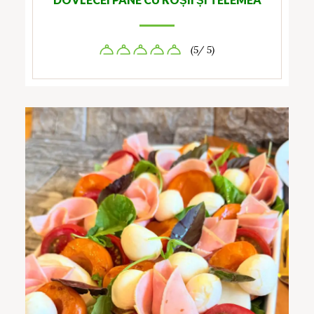
(5/ 5)