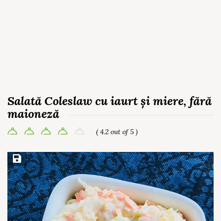
Salată Coleslaw cu iaurt și miere, fără
maioneză
( 4.2 out of 5 )
Save Recipe