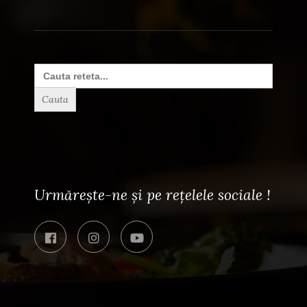
Search
for:
Urmărește-ne și pe rețelele sociale !