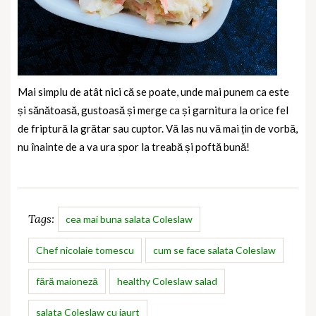
Mai simplu de atât nici că se poate, unde mai punem ca este
și sănătoasă, gustoasă și merge ca și garnitura la orice fel
de friptură la grătar sau cuptor. Vă las nu vă mai țin de vorbă,
nu înainte de a va ura spor la treabă și poftă bună!
Tags:
cea mai buna salata Coleslaw
Chef nicolaie tomescu
cum se face salata Coleslaw
fără maioneză
healthy Coleslaw salad
salata Coleslaw cu iaurt