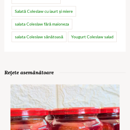
Salată Coleslaw cu iaurt și miere
salata Coleslaw fără maioneza
salata Coleslaw sănătoasă
Yougurt Coleslaw salad
Rețete asemănătoare