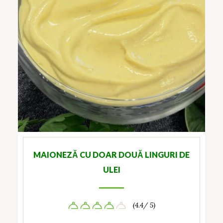
MAIONEZĂ CU DOAR DOUĂ LINGURI DE
ULEI
(4.4/ 5)