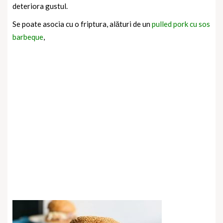
deteriora gustul.
Se poate asocia cu o friptura, alături de un
pulled pork cu sos
barbeque
,