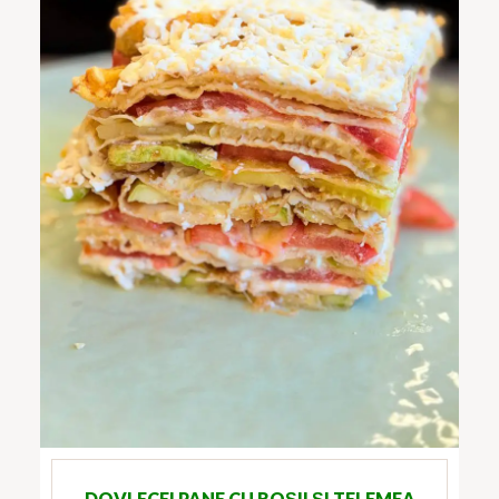
DOVLECEI PANE CU ROȘII ȘI TELEMEA