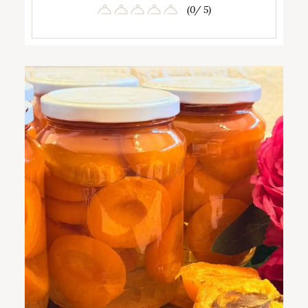
(0/ 5)