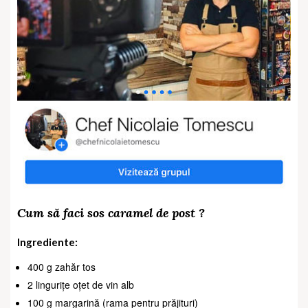
Cum să faci sos caramel de post ?
Ingrediente:
400 g zahăr tos
2 lingurițe oțet de vin alb
100 g margarină (rama pentru prăjituri)