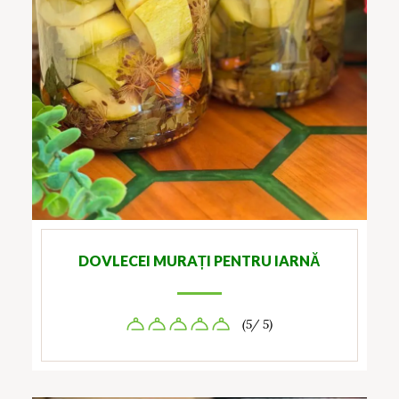
DOVLECEI MURAȚI PENTRU IARNĂ
(5/ 5)