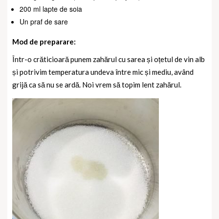
200 ml lapte de soia
Un praf de sare
Mod de preparare:
Într-o crăticioară punem zahărul cu sarea și oțetul de vin alb
și potrivim temperatura undeva între mic și mediu, având
grijă ca să nu se ardă. Noi vrem să topim lent zahărul.