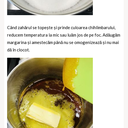
Când zahărul se topește și prinde culoarea chihlimbarului,
reducem temperatura la mic sau luăm jos de pe foc. Adăugăm
margarina și amestecăm până nu se omogenizează și nu mai
dă în clocot.