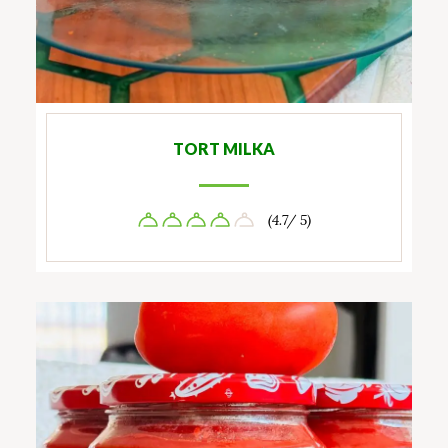
TORT MILKA
(4.7/ 5)