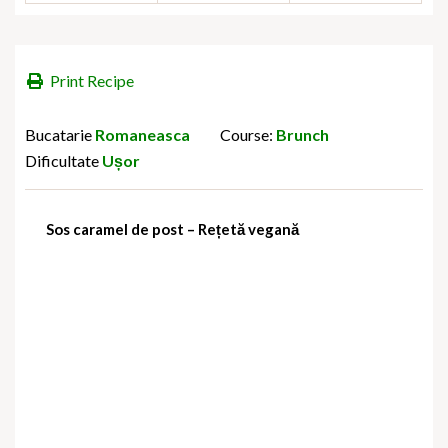
Print Recipe
Bucatarie
Romaneasca
Course:
Brunch
Dificultate
Ușor
Sos caramel de post – Rețetă vegană