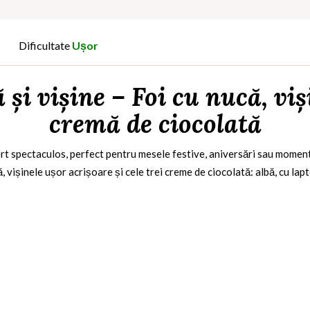
Dificultate
Ușor
și vișine – Foi cu nucă, viși
cremă de ciocolată
rt spectaculos, perfect pentru mesele festive, aniversări sau momentel
, vișinele ușor acrișoare și cele trei creme de ciocolată: albă, cu lap