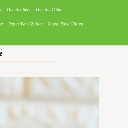
i
Gustări Reci
Gustări Calde
ne
Rețete Fără Zahăr
Rețete Fără Gluten
e