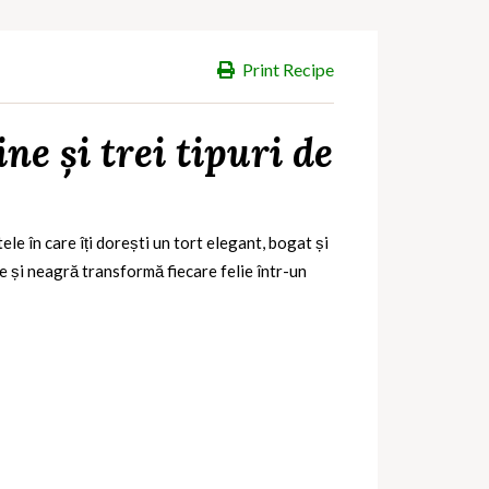
Print Recipe
ne și trei tipuri de
e în care îți dorești un tort elegant, bogat și
te și neagră transformă fiecare felie într-un