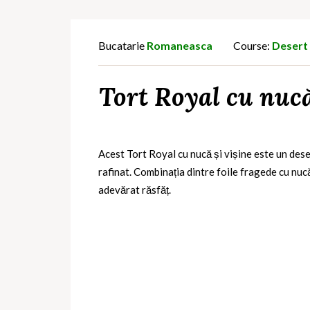
Bucatarie
Romaneasca
Course:
Desert
Tort Royal cu nucă 
Acest Tort Royal cu nucă și vișine este un dese
rafinat. Combinația dintre foile fragede cu nucă
adevărat răsfăț.