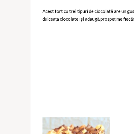
Acest tort cu trei tipuri de ciocolată are un gu
dulceața ciocolatei și adaugă prospețime fiecăru