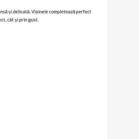
tensă și delicată. Vișinele completează perfect
t, cât și prin gust.