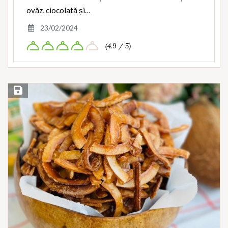
ovăz, ciocolată și…
23/02/2024
(4.9 / 5)
Save Recipe