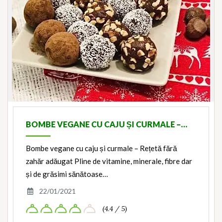
BOMBE VEGANE CU CAJU ȘI CURMALE –…
Bombe vegane cu caju și curmale – Rețetă fără
zahăr adăugat Pline de vitamine, minerale, fibre dar
și de grăsimi sănătoase…
22/01/2021
(4.4 / 5)