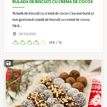
RULADĂ DE BISCUIȚI CU CREMĂ DE COCOS
Ruladă de biscuiți cu cremă de cocos Cea mai bună și
mai gustoasă ruladă de biscuiți cu cremă de cocos,
fără…
29/10/2021
(4.6 / 5)
Save Recipe