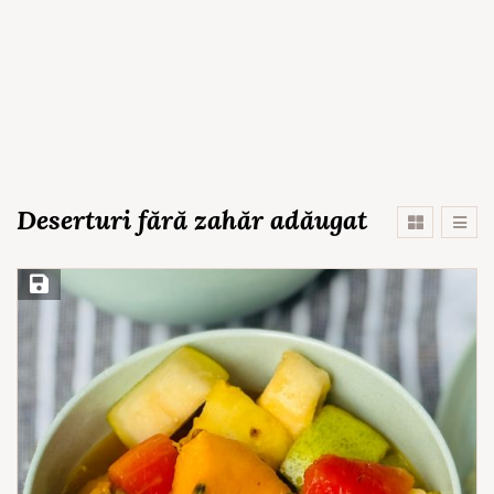
Deserturi fără zahăr adăugat
Save Recipe