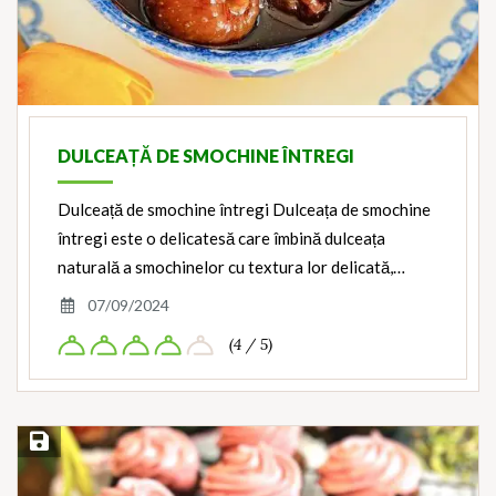
DULCEAȚĂ DE SMOCHINE ÎNTREGI
Dulceață de smochine întregi Dulceața de smochine
întregi este o delicatesă care îmbină dulceața
naturală a smochinelor cu textura lor delicată,…
07/09/2024
(4 / 5)
Save Recipe