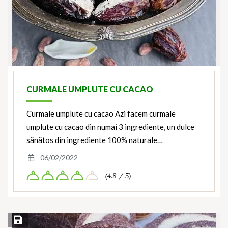
CURMALE UMPLUTE CU CACAO
Curmale umplute cu cacao Azi facem curmale
umplute cu cacao din numai 3 ingrediente, un dulce
sănătos din ingrediente 100% naturale…
06/02/2022
(4.8 / 5)
Save Recipe