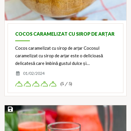
COCOS CARAMELIZAT CU SIROP DE ARȚAR
Cocos caramelizat cu sirop de arțar Cocosul
caramelizat cu sirop de arțar este o delicioasă
delicatesă care îmbină gustul dulce și…
01/02/2024
(5 / 5)
Save Recipe