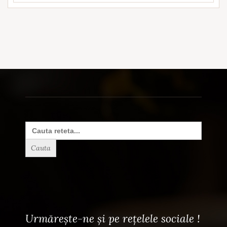
Search
for:
Urmărește-ne și pe rețelele sociale !