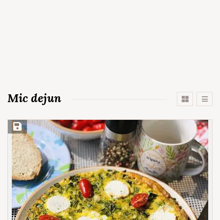
Mic dejun
Save Recipe