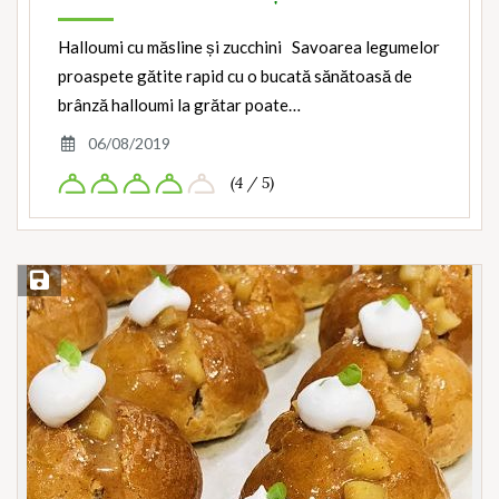
Halloumi cu măsline și zucchini Savoarea legumelor
proaspete gătite rapid cu o bucată sănătoasă de
brânză halloumi la grătar poate…
06/08/2019
(4 / 5)
Save Recipe