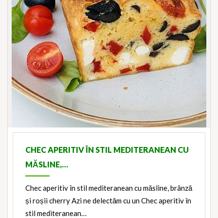
CHEC APERITIV ÎN STIL MEDITERANEAN CU
MĂSLINE,…
Chec aperitiv în stil mediteranean cu măsline, brânză
și roșii cherry Azi ne delectăm cu un Chec aperitiv în
stil mediteranean…