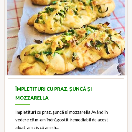
ÎMPLETITURI CU PRAZ, ȘUNCĂ ȘI
MOZZARELLA
Împletituri cu praz, șuncă și mozzarella Având în
vedere că m-am îndrăgostit iremediabil de acest
aluat, am zis că am să…