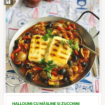
Save Recipe
HALLOUMI CU MĂSLINE ȘI ZUCCHINI