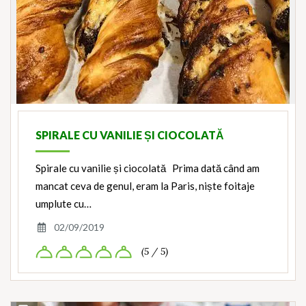
SPIRALE CU VANILIE ȘI CIOCOLATĂ
Spirale cu vanilie și ciocolată Prima dată când am
mancat ceva de genul, eram la Paris, niște foitaje
umplute cu…
02/09/2019
(5 / 5)