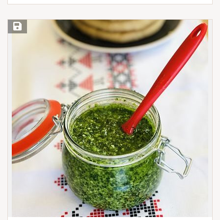
Save Recipe