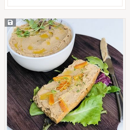
Save Recipe