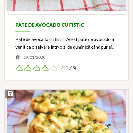
PATE DE AVOCADO CU FISTIC
Pate de avocado cu fistic Acest pate de avocado a
venit ca o salvare într-o zi de duminică când pur și…
19/01/2020
(4.2 / 5)
Save Recipe