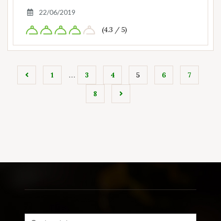
22/06/2019
(4.3 / 5)
…
1
3
4
5
6
7
8
Search