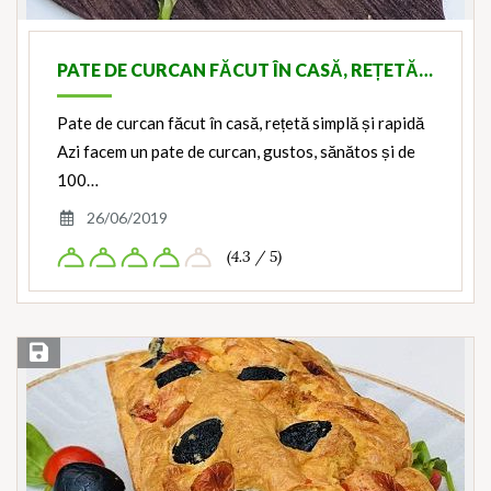
PATE DE CURCAN FĂCUT ÎN CASĂ, REȚETĂ…
Pate de curcan făcut în casă, rețetă simplă și rapidă
Azi facem un pate de curcan, gustos, sănătos și de
100…
26/06/2019
(4.3 / 5)
Save Recipe