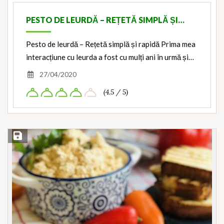
PESTO DE LEURDĂ – REȚETĂ SIMPLĂ ȘI…
Pesto de leurdă – Rețetă simplă și rapidă Prima mea
interacțiune cu leurda a fost cu mulți ani în urmă și…
27/04/2020
(4.5 / 5)
Save Recipe