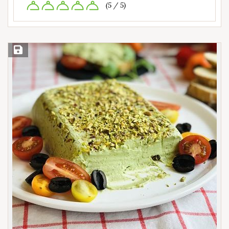
(5 / 5)
Save Recipe