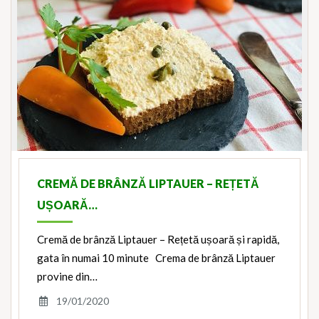
CREMĂ DE BRÂNZĂ LIPTAUER – REȚETĂ
UȘOARĂ…
Cremă de brânză Liptauer – Rețetă ușoară și rapidă,
gata în numai 10 minute Crema de brânză Liptauer
provine din…
19/01/2020