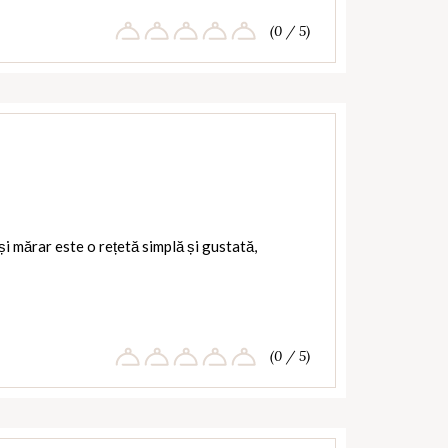
(0 / 5)
și mărar este o rețetă simplă și gustată,
(0 / 5)