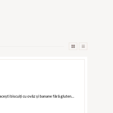
 acești biscuiți cu ovăz și banane fără gluten…