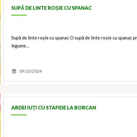
SUPĂ DE LINTE ROȘIE CU SPANAC
Supă de linte roșie cu spanac O supă de linte roșie cu spanac p
legume…
09/10/2024
ARDEI IUȚI CU STAFIDE LA BORCAN