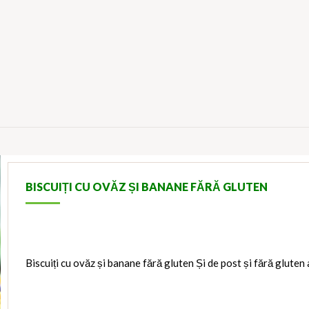
BISCUIȚI CU OVĂZ ȘI BANANE FĂRĂ GLUTEN
Biscuiți cu ovăz și banane fără gluten Și de post și fără gluten