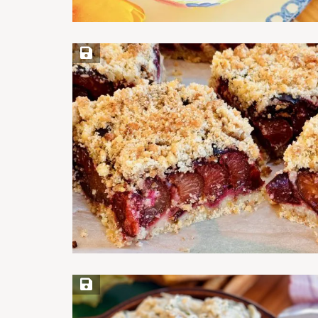
Save Recipe
Save Recipe