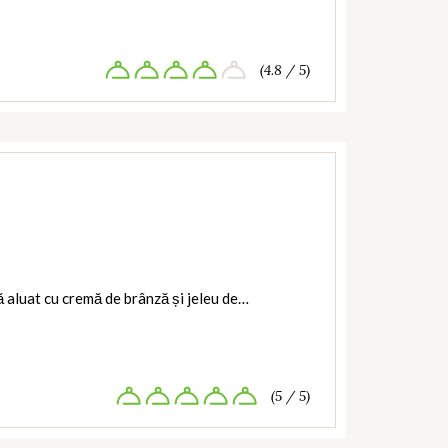
(4.8 / 5)
ă aluat cu cremă de brânză și jeleu de…
(5 / 5)