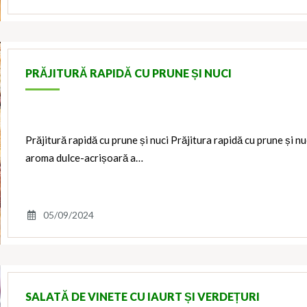
PRĂJITURĂ RAPIDĂ CU PRUNE ȘI NUCI
Prăjitură rapidă cu prune și nuci Prăjitura rapidă cu prune și n
aroma dulce-acrișoară a…
05/09/2024
SALATĂ DE VINETE CU IAURT ȘI VERDEȚURI