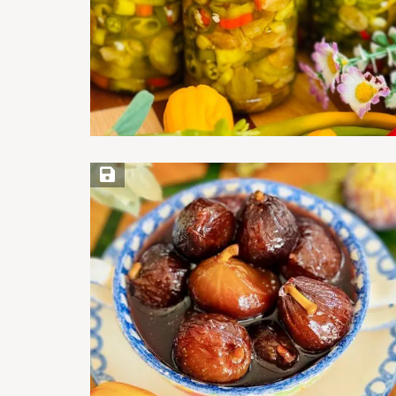
Save Recipe