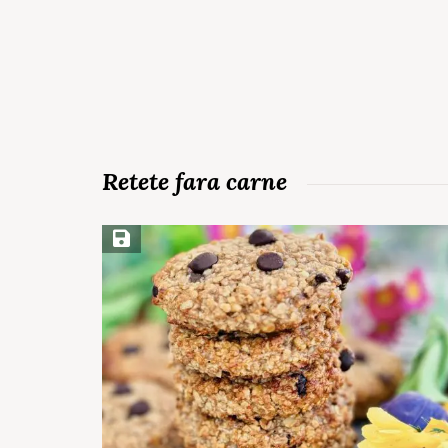
Retete fara carne
Save Recipe