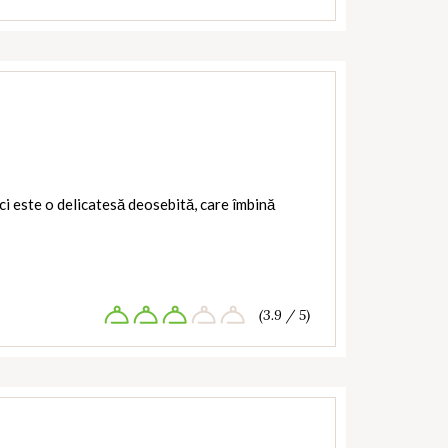
uci este o delicatesă deosebită, care îmbină
(3.9 / 5)