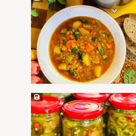
Save Recipe