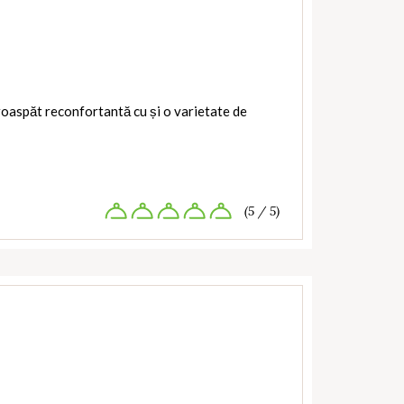
roaspăt reconfortantă cu și o varietate de
(5 / 5)