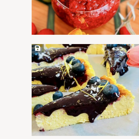
Save Recipe