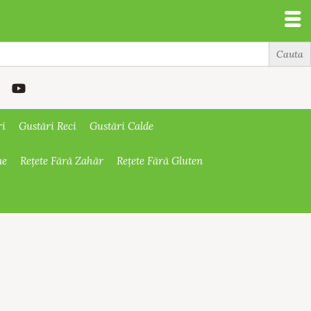
ri
Gustări Reci
Gustări Calde
ne
Rețete Fără Zahăr
Rețete Fără Gluten