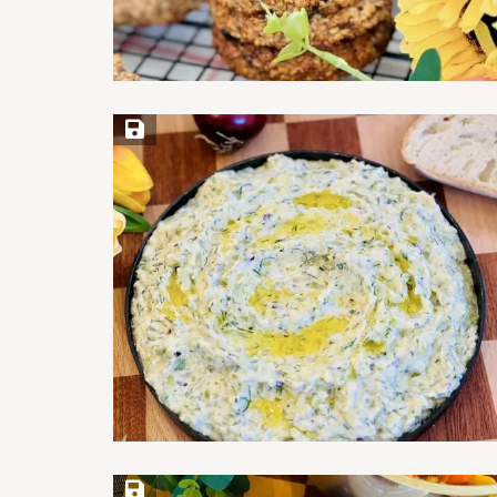
Save Recipe
Save Recipe