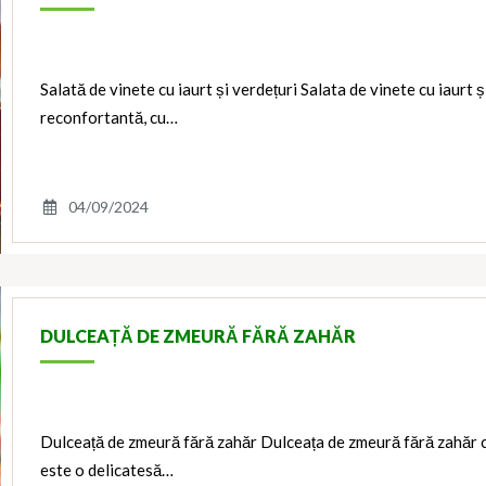
Salată de vinete cu iaurt și verdețuri Salata de vinete cu iaurt ș
reconfortantă, cu…
04/09/2024
DULCEAȚĂ DE ZMEURĂ FĂRĂ ZAHĂR
Dulceață de zmeură fără zahăr Dulceața de zmeură fără zahăr cu
este o delicatesă…