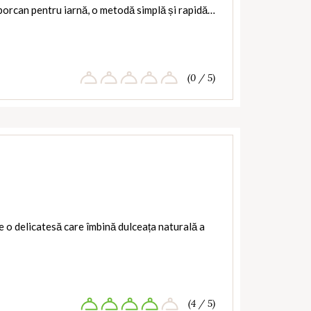
la borcan pentru iarnă, o metodă simplă și rapidă…
(0 / 5)
 o delicatesă care îmbină dulceața naturală a
(4 / 5)