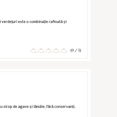
i verdețuri este o combinație rafinată și
(0 / 5)
 sirop de agave și lămâie, fără conservanți,