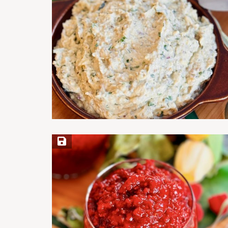
Save Recipe