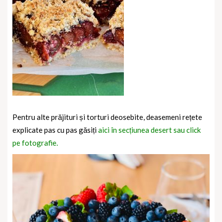
Pentru alte prăjituri și torturi deosebite, deasemeni rețete
explicate pas cu pas găsiți
aici în secțiunea desert sau click
pe fotografie.