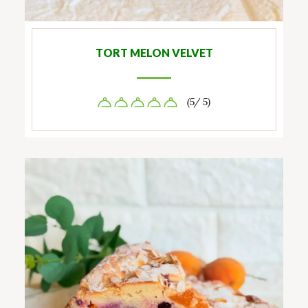
TORT MELON VELVET
(5/ 5)