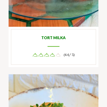
TORT MILKA
(4.4/ 5)