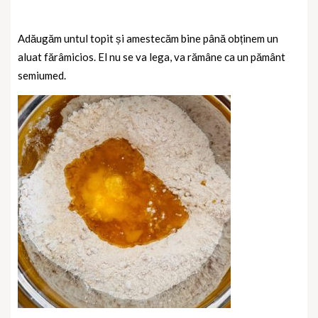
Adăugăm untul topit și amestecăm bine până obținem un
aluat fărâmicios. El nu se va lega, va rămâne ca un pământ
semiumed.