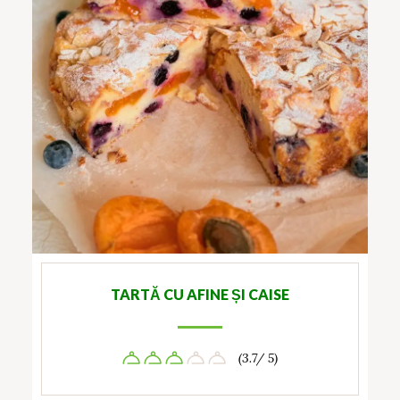
TARTĂ CU AFINE ȘI CAISE
(3.7/ 5)