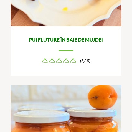
PUI FLUTURE ÎN BAIE DE MUJDEI
(5/ 5)