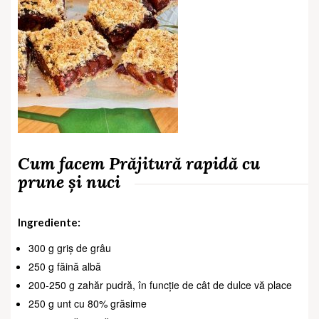
Cum facem Prăjitură rapidă cu
prune și nuci
Ingrediente:
300 g griș de grâu
250 g făină albă
200-250 g zahăr pudră, în funcție de cât de dulce vă place
250 g unt cu 80% grăsime