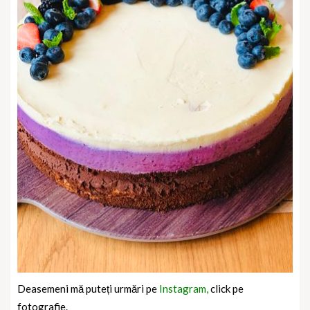
Deasemeni mă puteți urmări pe
Instagram,
click pe
fotografie.