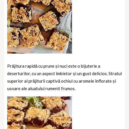
Prăjitura rapidă cu prune și nuci este o bijuterie a
deserturilor, cu un aspect îmbietor și un gust delicios. Stratul
superior al prăjiturii captivă ochiul cu aromele înflorate și
usoare ale aluatului rumenit frumos.