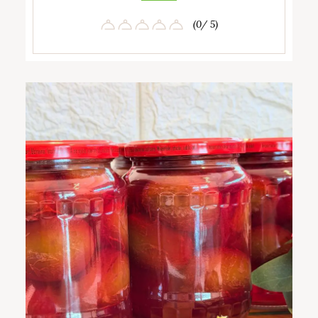
(0/ 5)