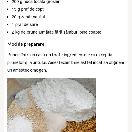
200 g nucă tocată grosier
15 g praf de copt
20 g zahăr vanilat
1 praf de sare
2 kg de prune jumătăți fără sâmburi bine coapte
Mod de preparare:
Punem într-un castron toate ingredientele cu excepția
prunelor și a untului. Amestecăm bine astfel încât să obținem
un amestec omogen.