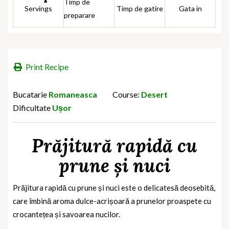
Timp de
Servings
Timp de gatire
Gata in
preparare
Print Recipe
Bucatarie
Romaneasca
Course:
Desert
Dificultate
Ușor
Prăjitură rapidă cu
prune și nuci
Prăjitura rapidă cu prune și nuci este o delicatesă deosebită,
care îmbină aroma dulce-acrișoară a prunelor proaspete cu
crocantețea și savoarea nucilor.