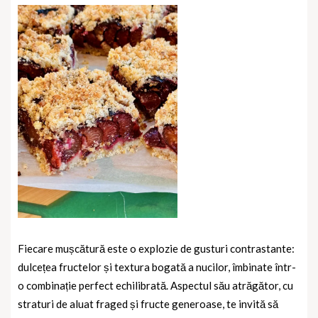
Fiecare mușcătură este o explozie de gusturi contrastante:
dulcețea fructelor și textura bogată a nucilor, îmbinate într-
o combinație perfect echilibrată. Aspectul său atrăgător, cu
straturi de aluat fraged și fructe generoase, te invită să