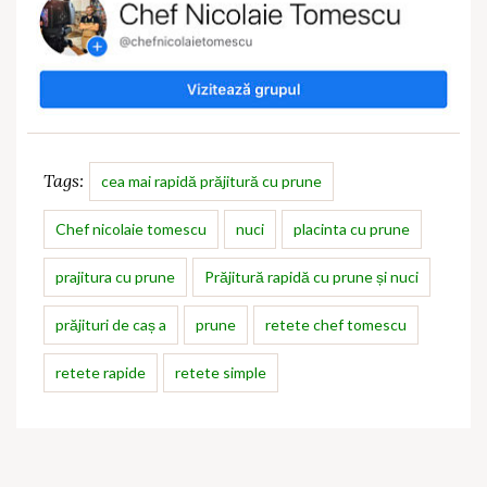
Tags:
cea mai rapidă prăjitură cu prune
Chef nicolaie tomescu
nuci
placinta cu prune
prajitura cu prune
Prăjitură rapidă cu prune și nuci
prăjituri de caș a
prune
retete chef tomescu
retete rapide
retete simple