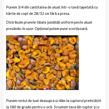
Punem 3/4 din cantitatea de aluat într-o tavă tapetată cu
hârtie de copt de 28/32 cm fără a presa.
Distribuim prunele tăiate jumătăți uniform peste aluat
presându-le ușor. Opțional putem pune scorțișoară.
Punem restul de luat deasupra și dăm la cuptorul preîncălzit
la 180 de grade pentru o oră.
Scoatem tava din cuptor și o