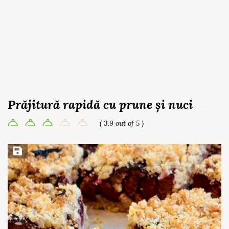
Prăjitură rapidă cu prune și nuci
( 3.9 out of 5 )
Save Recipe