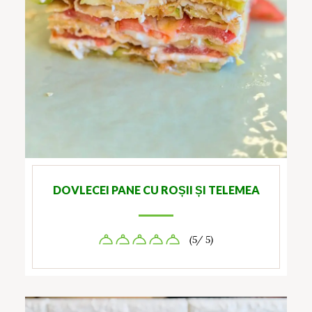
DOVLECEI PANE CU ROȘII ȘI TELEMEA
(5/ 5)