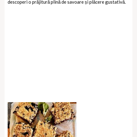
descoperi o prăjitură plină de savoare și plăcere gustativă.