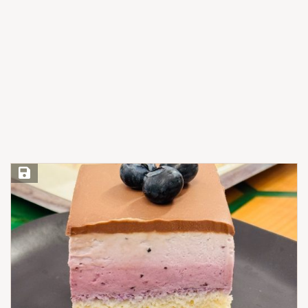
Save Recipe