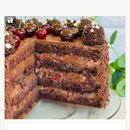
Save Recipe