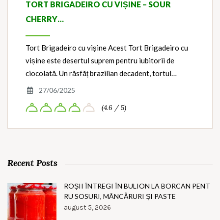
TORT BRIGADEIRO CU VIȘINE – SOUR
CHERRY…
Tort Brigadeiro cu vișine Acest Tort Brigadeiro cu
vișine este desertul suprem pentru iubitorii de
ciocolată. Un răsfăț brazilian decadent, tortul…
27/06/2025
(4.6 / 5)
Recent Posts
ROȘII ÎNTREGI ÎN BULION LA BORCAN PENT
RU SOSURI, MÂNCĂRURI ȘI PASTE
august 5, 2026