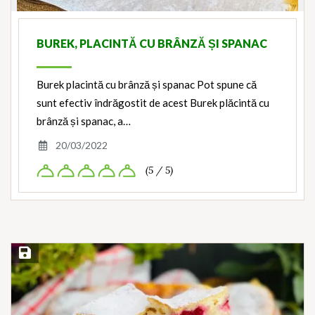
BUREK, PLACINTĂ CU BRÂNZĂ ȘI SPANAC
Burek placintă cu brânză și spanac Pot spune că
sunt efectiv îndrăgostit de acest Burek plăcintă cu
brânză și spanac, a…
20/03/2022
(5 / 5)
Save Recipe