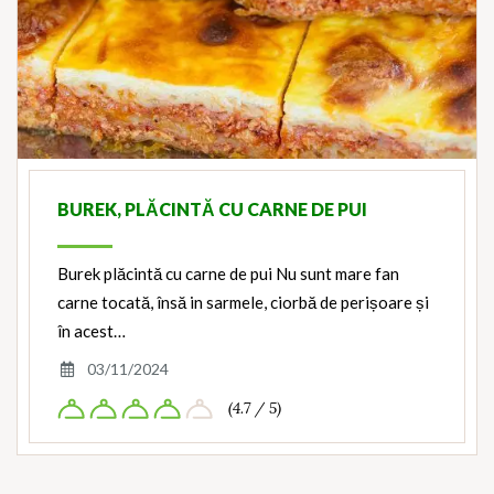
BUREK, PLĂCINTĂ CU CARNE DE PUI
Burek plăcintă cu carne de pui Nu sunt mare fan
carne tocată, însă in sarmele, ciorbă de perișoare și
în acest…
03/11/2024
(4.7 / 5)