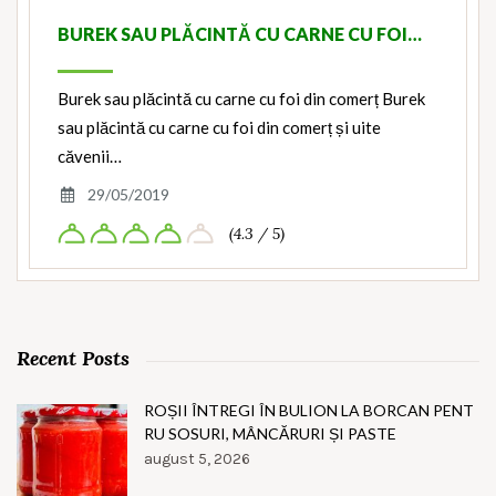
BUREK SAU PLĂCINTĂ CU CARNE CU FOI…
Burek sau plăcintă cu carne cu foi din comerț Burek
sau plăcintă cu carne cu foi din comerț și uite
căvenii…
29/05/2019
(4.3 / 5)
Recent Posts
ROȘII ÎNTREGI ÎN BULION LA BORCAN PENT
RU SOSURI, MÂNCĂRURI ȘI PASTE
august 5, 2026