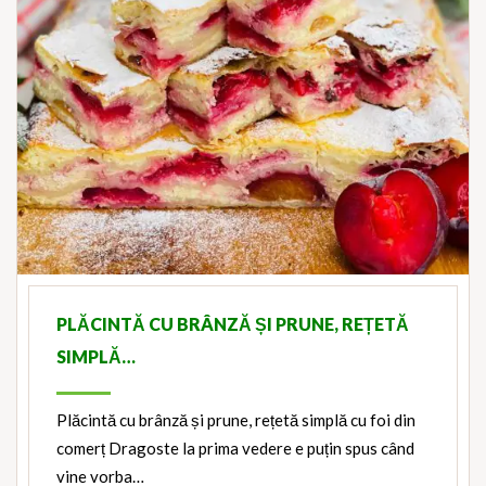
PLĂCINTĂ CU BRÂNZĂ ȘI PRUNE, REȚETĂ
SIMPLĂ…
Plăcintă cu brânză și prune, rețetă simplă cu foi din
comerț Dragoste la prima vedere e puțin spus când
vine vorba…