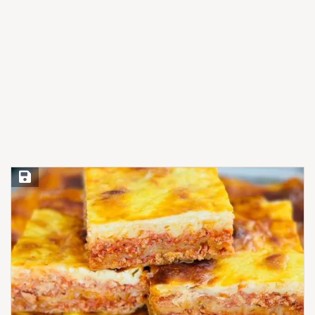
Save Recipe