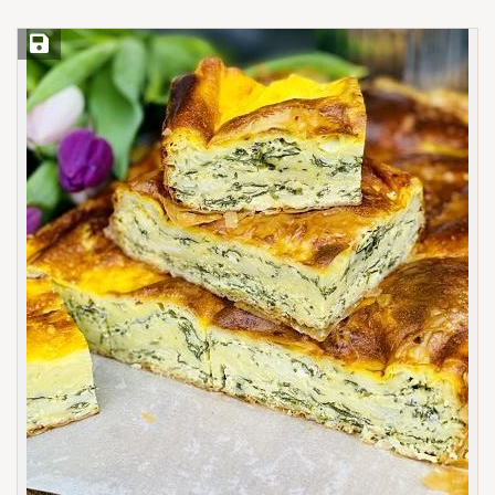
Save Recipe