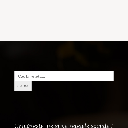
Search
for:
Urmărește-ne și pe rețelele sociale !