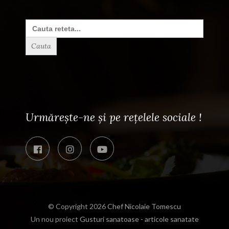
Search
for:
Urmărește-ne și pe rețelele sociale !
© Copyright 2026
Chef Nicolaie Tomescu
Un nou proiect
Gusturi sanatoase - articole sanatate