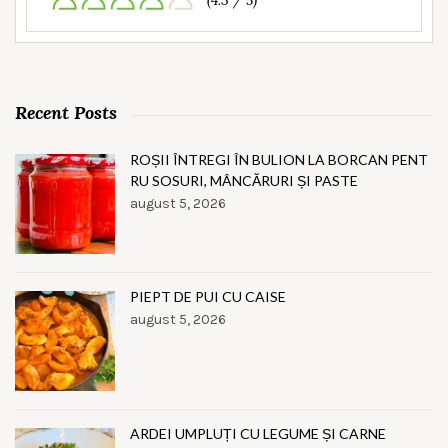
(4.3 / 5)
Recent Posts
ROȘII ÎNTREGI ÎN BULION LA BORCAN PENT
RU SOSURI, MÂNCĂRURI ȘI PASTE
august 5, 2026
PIEPT DE PUI CU CAISE
august 5, 2026
ARDEI UMPLUȚI CU LEGUME ȘI CARNE