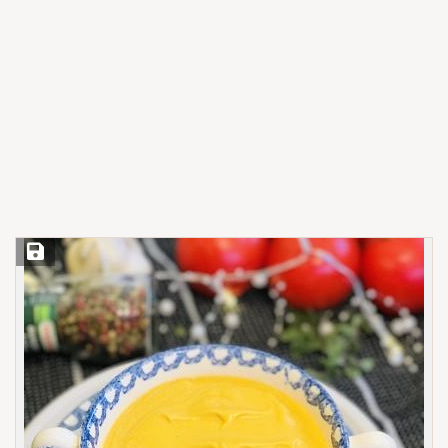
Save Recipe