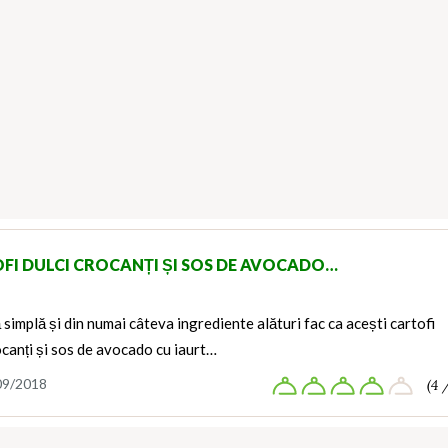
FI DULCI CROCANȚI ȘI SOS DE AVOCADO…
 simplă și din numai câteva ingrediente alături fac ca acești cartofi
ocanți și sos de avocado cu iaurt…
09/2018
(4 