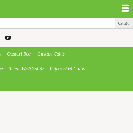
i
Gustări Reci
Gustări Calde
ne
Rețete Fără Zahăr
Rețete Fără Gluten