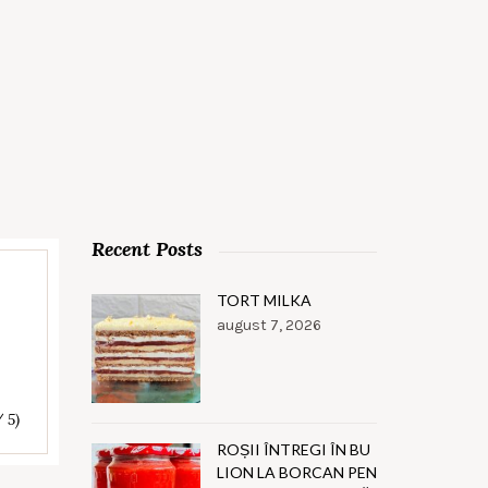
Recent Posts
TORT MILKA
august 7, 2026
/ 5)
ROȘII ÎNTREGI ÎN BU
LION LA BORCAN PEN