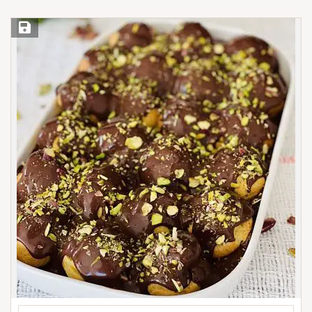
Save Recipe