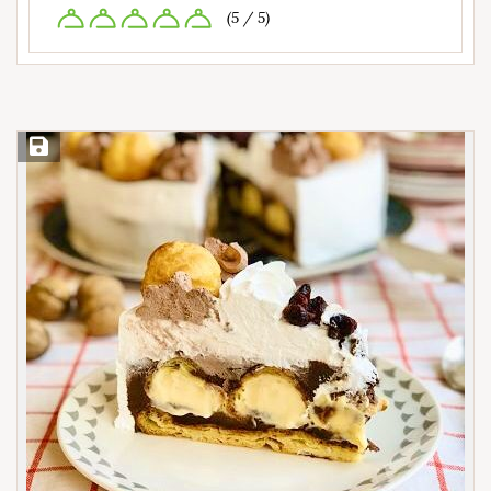
(5 / 5)
Save Recipe