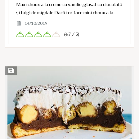
Maxi choux a la creme cu vanilie, glasat cu ciocolată
și fulgi de migdale Dacă tor face mini choux a la…
14/10/2019
(4.7 / 5)
Save Recipe