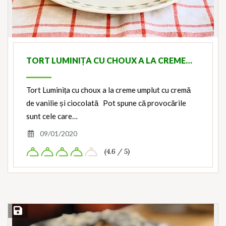
TORT LUMINIȚA CU CHOUX A LA CREME…
Tort Luminița cu choux a la creme umplut cu cremă
de vanilie și ciocolată Pot spune că provocările
sunt cele care…
09/01/2020
(4.6 / 5)
Save Recipe