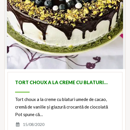
TORT CHOUX A LA CREME CU BLATURI…
Tort choux a la creme cu blaturi umede de cacao,
cremă de vanilie și glazură crocantă de ciocolată
Pot spune că…
15/08/2020