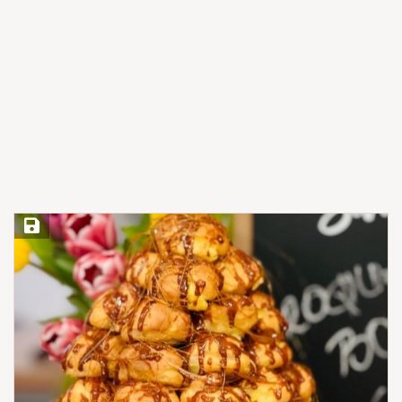
Save Recipe