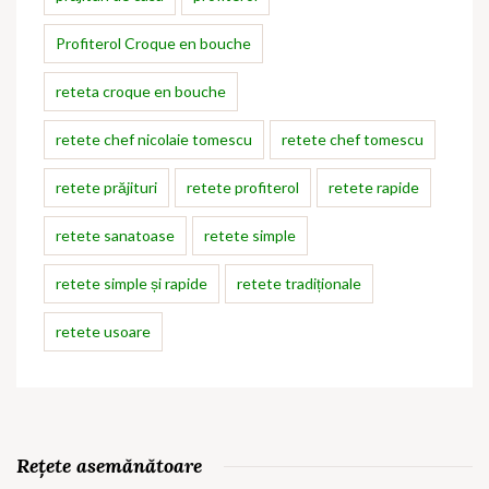
Profiterol Croque en bouche
reteta croque en bouche
retete chef nicolaie tomescu
retete chef tomescu
retete prăjituri
retete profiterol
retete rapide
retete sanatoase
retete simple
retete simple și rapide
retete tradiționale
retete usoare
Rețete asemănătoare