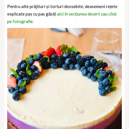
Pentru alte prăjituri și torturi deosebite, deasemeni rețete
explicate pas cu pas găsiți
aici în secțiunea desert sau click
pe fotografie.