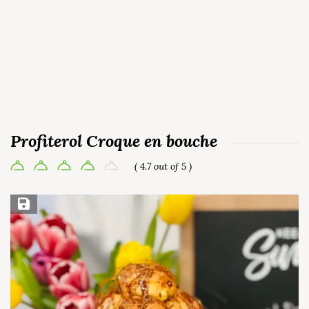
Profiterol Croque en bouche
( 4.7 out of 5 )
Save Recipe