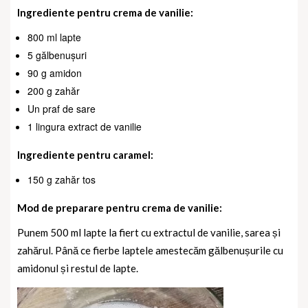
Ingrediente pentru crema de vanilie:
800 ml lapte
5 gălbenușuri
90 g amidon
200 g zahăr
Un praf de sare
1 lingura extract de vanilie
Ingrediente pentru caramel:
150 g zahăr tos
Mod de preparare pentru crema de vanilie:
Punem 500 ml lapte la fiert cu extractul de vanilie, sarea și
zahărul.
Până ce fierbe laptele amestecăm gălbenușurile cu
amidonul și restul de lapte.