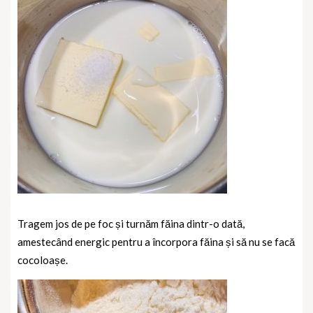
Tragem jos de pe foc și turnăm făina dintr-o dată,
amestecând energic pentru a încorpora făina și să nu se facă
cocoloașe.