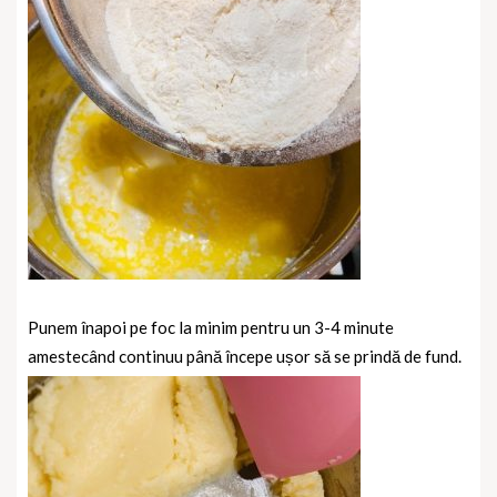
Punem înapoi pe foc la minim pentru un 3-4 minute
amestecând continuu până începe ușor să se prindă de fund.