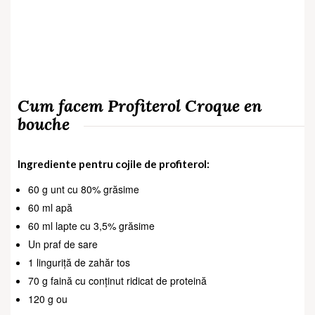
Cum facem Profiterol Croque en
bouche
Ingrediente pentru cojile de profiterol:
60 g unt cu 80% grăsime
60 ml apă
60 ml lapte cu 3,5% grăsime
Un praf de sare
1 linguriță de zahăr tos
70 g faină cu conținut ridicat de proteină
120 g ou