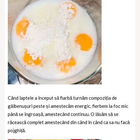
Când laptele a început să fiarbă turnăm compoziția de
gălbenușuri peste și amestecăm energic, fierbem la foc mic
până se îngroașă, amestecând continuu. O lăsăm să se
răcească complet amestecând din când în când ca sa nu facă
pojghiță.