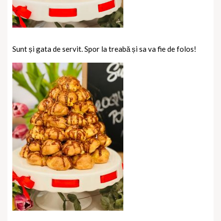
Sunt și gata de servit. Spor la treabă și sa va fie de folos!