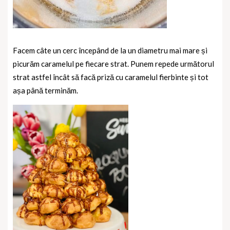
Facem câte un cerc începând de la un diametru mai mare și
picurăm caramelul pe fiecare strat. Punem repede următorul
strat astfel încât să facă priză cu caramelul fierbinte și tot
așa până terminăm.