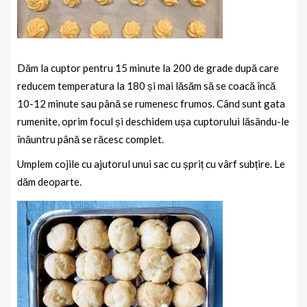
Dăm la cuptor pentru 15 minute la 200 de grade după care
reducem temperatura la 180 și mai lăsăm să se coacă încă
10-12 minute sau până se rumenesc frumos. Când sunt gata
rumenite, oprim focul și deschidem ușa cuptorului lăsându-le
înăuntru până se răcesc complet.
Umplem cojile cu ajutorul unui sac cu șpriț cu vârf subțire. Le
dăm deoparte.