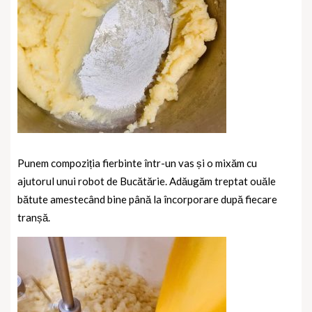
Punem compoziția fierbinte într-un vas și o mixăm cu
ajutorul unui robot de Bucătărie.
Adăugăm treptat ouăle
bătute amestecând bine până la încorporare după fiecare
tranșă.