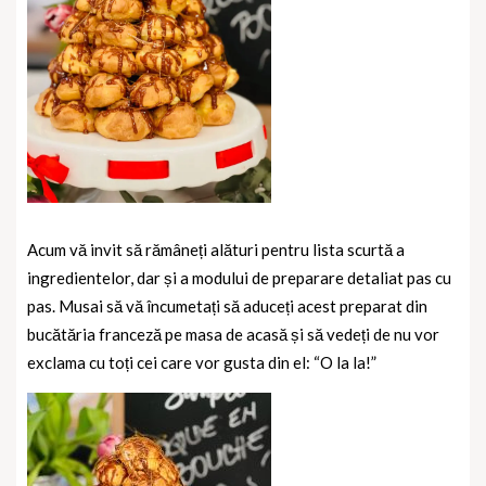
Acum vă invit să rămâneți alături pentru lista scurtă a
ingredientelor, dar și a modului de preparare detaliat pas cu
pas. Musai să vă încumetați să aduceți acest preparat din
bucătăria franceză pe masa de acasă și să vedeți de nu vor
exclama cu toți cei care vor gusta din el: “O la la!”