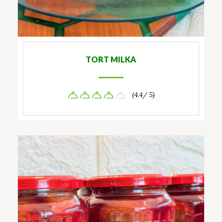
TORT MILKA
(4.4/ 5)