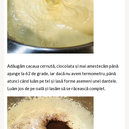
Adăugăm cacaua cernută, ciocolata și mai amestecăm până
ajunge la 62 de grade, iar dacă nu avem termometru, până
atunci când luăm pe tel și lasă forme asemeni unei dantele.
Luăm jos de pe oală și lasăm să se răcească complet.