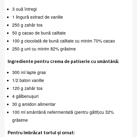
3 ouă întregi
1 lingură extract de vanilie
250 g zahăr tos
50 g cacao de bună calitate
100 g ciocolată de bună calitate cu minim 70% cacao
250 g unt cu minim 82% grăsime
Ingrediente pentru crema de patiserie cu smântână:
300 ml lapte gras
1/2 baton vanilie
120 g zahăr tos
4 gălbenușuri
30 g amidon alimentar
100 ml smântână nefermentată (pentru gătit)cu 32%
grăsime
Pentru îmbrăcat tortul și ornat: