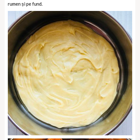
rumen și pe fund.