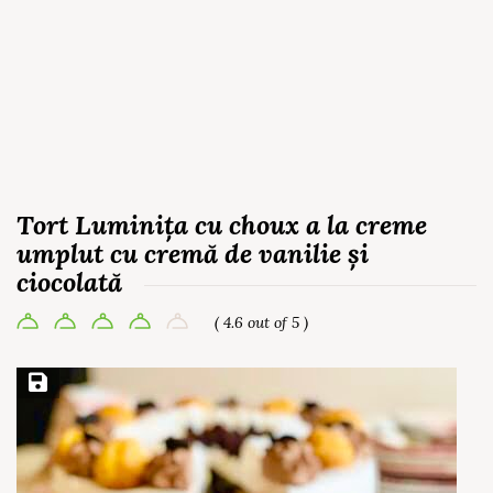
Tort Luminița cu choux a la creme
umplut cu cremă de vanilie și
ciocolată
( 4.6 out of 5 )
Save Recipe