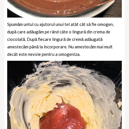
Spumăm untul cu ajutorul unui tel atât cât să fie omogen,
după care adăugăm pe rând câte o lingură din crema de
ciocolată. După fiecare lingură de cremă adăugată
amestecăm până la încorporare. Nu amestecăm mai mult
decât este nevoie pentru a omogeniza.