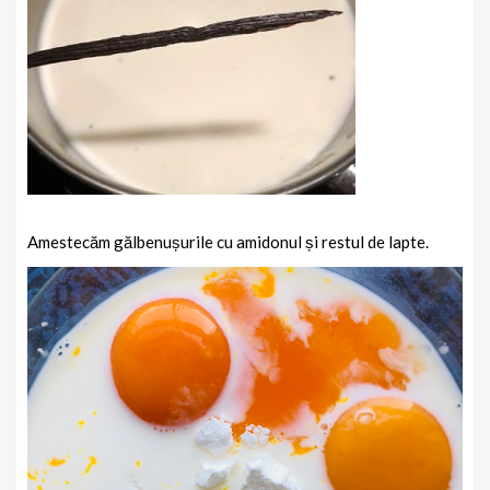
Amestecăm gălbenușurile cu amidonul și restul de lapte.