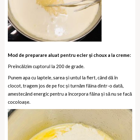
Mod de preparare aluat pentru ecler și choux a la creme:
Preîncălzim cuptorul la 200 de grade.
Punem apa cu laptele, sarea și untul la fiert, când dă în
clocot, tragem jos de pe foc și turnăm făina dintr-o dată,
amestecând energic pentru a încorpora făina și să nu se facă
cocoloașe.