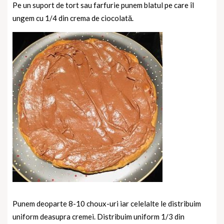
Pe un suport de tort sau farfurie punem blatul pe care îl
ungem cu 1/4 din crema de ciocolată.
Punem deoparte 8-10 choux-uri iar celelalte le distribuim
uniform deasupra cremei. Distribuim uniform 1/3 din