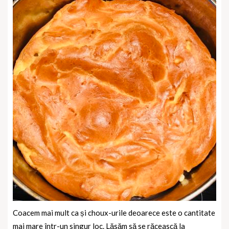
Coacem mai mult ca și choux-urile deoarece este o cantitate
mai mare într-un singur loc. Lăsăm să se răcească la