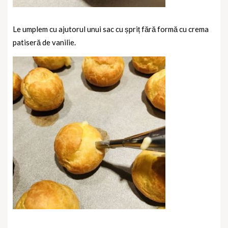
Le umplem cu ajutorul unui sac cu șpriț fără formă cu crema
patiseră de vanilie.