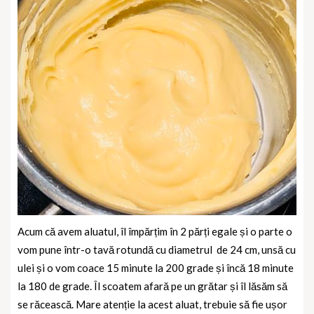
Acum că avem aluatul, îl împărțim în 2 părți egale și o parte o
vom pune într-o tavă rotundă cu diametrul de 24 cm, unsă cu
ulei și o vom coace 15 minute la 200 grade și încă 18 minute
la 180 de grade. Îl scoatem afară pe un grătar și îl lăsăm să
se răcească. Mare atenție la acest aluat, trebuie să fie ușor