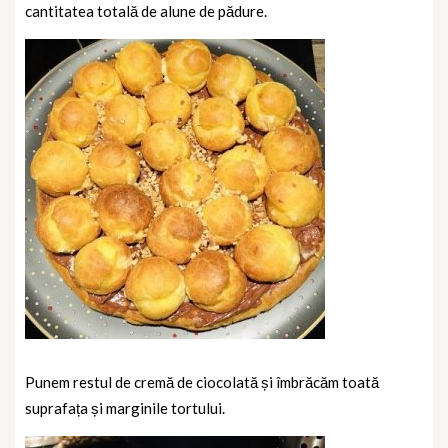
cantitatea totală de alune de pădure.
Punem restul de cremă de ciocolată și îmbrăcăm toată
suprafața și marginile tortului.