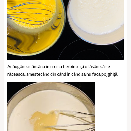
Adăugăm smântâna în crema fierbinte și o lăsăm să se
răcească, amestecând din când în când să nu facă pojghiță.