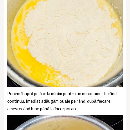
Punem înapoi pe foc la minim pentru un minut amestecând
continuu. Imediat adăugăm ouăle pe rând, după fiecare
amestecând bine până la încorporare.