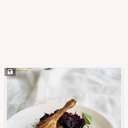
Save Recipe