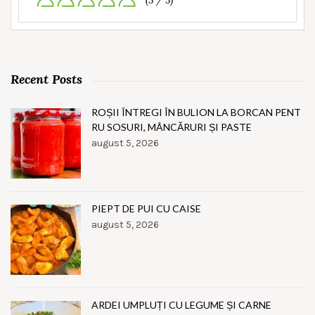
(5 / 5)
Recent Posts
ROȘII ÎNTREGI ÎN BULION LA BORCAN PENT
RU SOSURI, MÂNCĂRURI ȘI PASTE
august 5, 2026
PIEPT DE PUI CU CAISE
august 5, 2026
ARDEI UMPLUȚI CU LEGUME ȘI CARNE