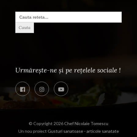
Search
for:
Urmărește-ne și pe rețelele sociale !
© Copyright 2026
Chef Nicolaie Tomescu
Un nou proiect
Gusturi sanatoase - articole sanatate