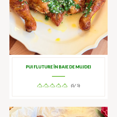
PUI FLUTURE ÎN BAIE DE MUJDEI
(5/ 5)