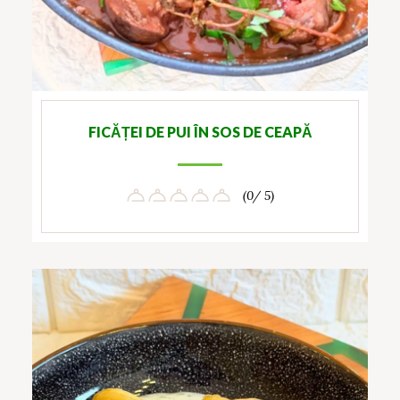
FICĂȚEI DE PUI ÎN SOS DE CEAPĂ
(0/ 5)