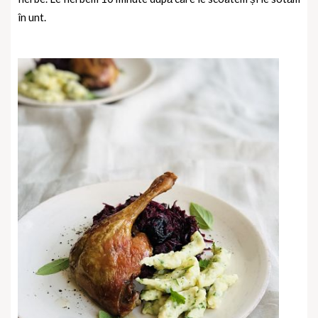
în unt.