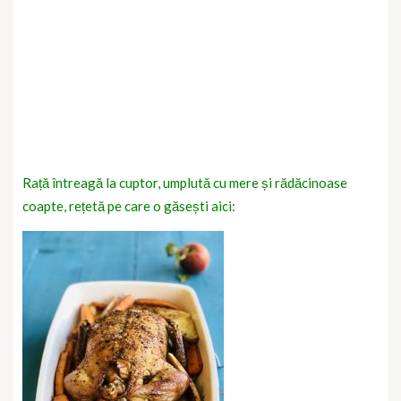
Rață întreagă la cuptor, umplută cu mere și rădăcinoase
coapte, rețetă pe care o găsești aici: