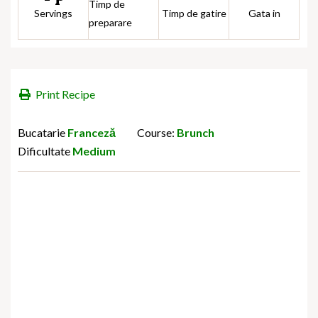
Timp de
Servings
Timp de gatire
Gata in
preparare
Print Recipe
Bucatarie
Franceză
Course:
Brunch
Dificultate
Medium