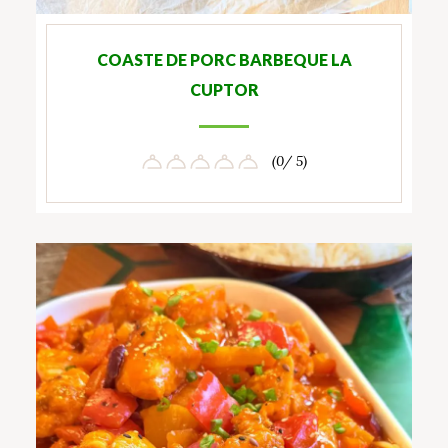
COASTE DE PORC BARBEQUE LA
CUPTOR
(0/ 5)