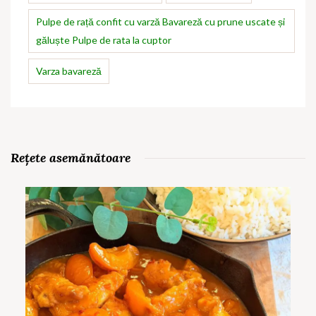
Pulpe de rață confit cu varză Bavareză cu prune uscate și
găluște Pulpe de rata la cuptor
Varza bavareză
Rețete asemănătoare