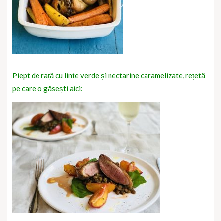
Piept de rață cu linte verde și nectarine caramelizate, rețetă
pe care o găsești aici: