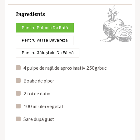
Ingredients
Pentru Pulpele De Rață
Pentru Varza Bavareză
Pentru Găluștele De Făină
4 pulpe de rață de aproximativ 250g/buc
Boabe de piper
2 foi de dafin
100 ml ulei vegetal
Sare după gust