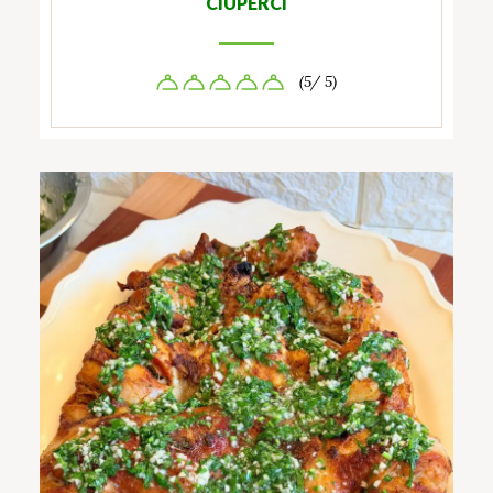
CIUPERCI
(5/ 5)