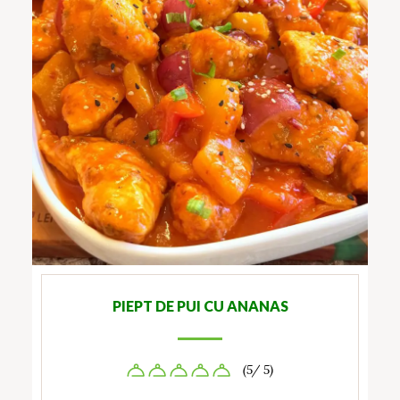
PIEPT DE PUI CU ANANAS
(5/ 5)