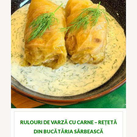
RULOURI DE VARZĂ CU CARNE – REȚETĂ
DIN BUCĂTĂRIA SÂRBEASCĂ