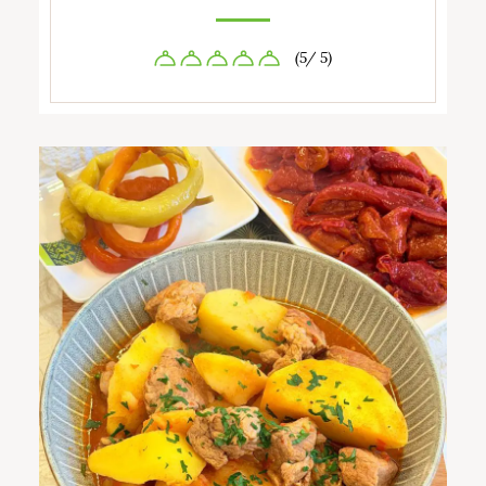
(5/ 5)