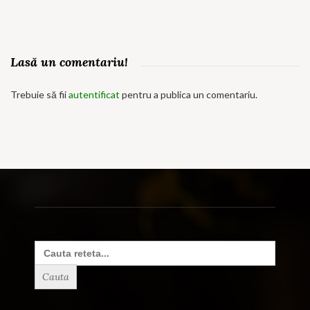
Lasă un comentariu!
Trebuie să fii
autentificat
pentru a publica un comentariu.
Search
for: