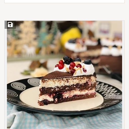
Save Recipe