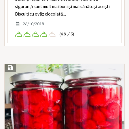
siguranță sunt mult mai buni și mai sănătoși acești
Biscuiți cu ovăz ciocolată…
26/10/2018
(4.8 / 5)
Save Recipe