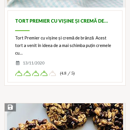
TORT PREMIER CU VIȘINE ȘI CREMĂ DE…
Tort Premier cu vișine și cremă de brânză Acest
tort a venit în ideea de a mai schimba puțin cremele
cu…
13/11/2020
(4.8 / 5)
Save Recipe