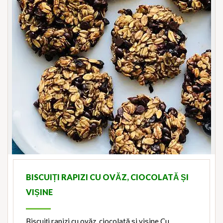
BISCUIȚI RAPIZI CU OVĂZ, CIOCOLATĂ ȘI
VIȘINE
Biscuiți rapizi cu ovăz, ciocolată și vișine Cu