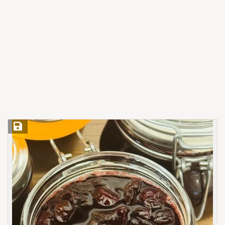
Save Recipe