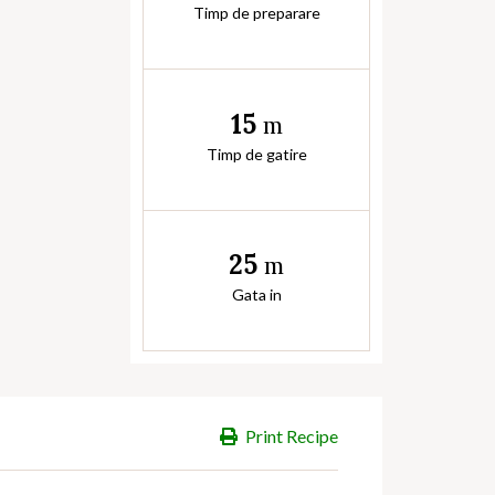
Timp de preparare
15
m
Timp de gatire
25
m
Gata in
Print Recipe