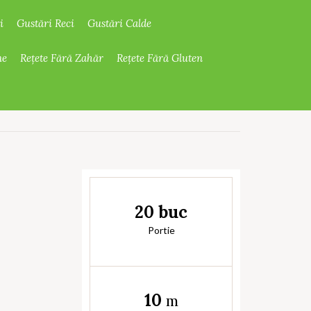
i
Gustări Reci
Gustări Calde
ne
Rețete Fără Zahăr
Rețete Fără Gluten
20 buc
Portie
10
m