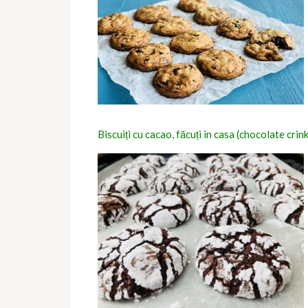
Biscuiți cu cacao, făcuți in casa (chocolate crin