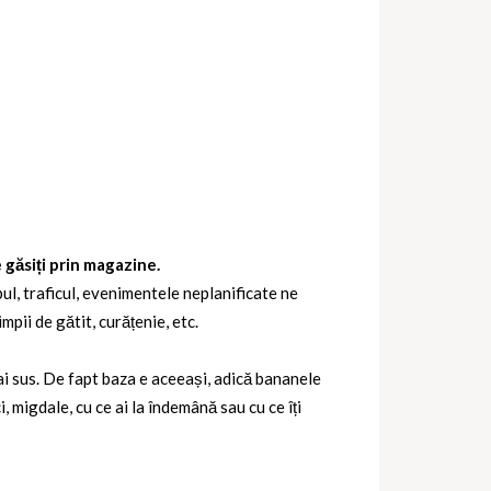
e găsiți prin magazine.
l, traficul, evenimentele neplanificate ne
pii de gătit, curățenie, etc.
ai sus. De fapt baza e aceeași, adică bananele
 migdale, cu ce ai la îndemână sau cu ce îți