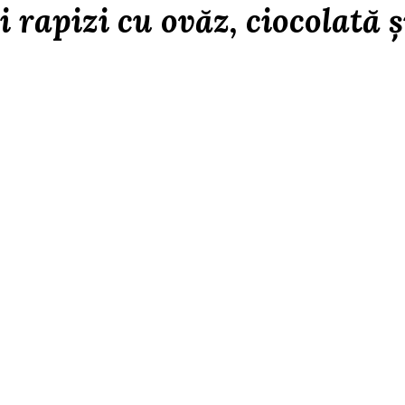
i rapizi cu ovăz, ciocolată ș