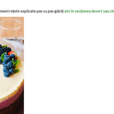
emeni rețete explicate pas cu pas găsiți
aici în secțiunea desert sau cl