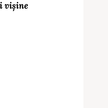
i vișine