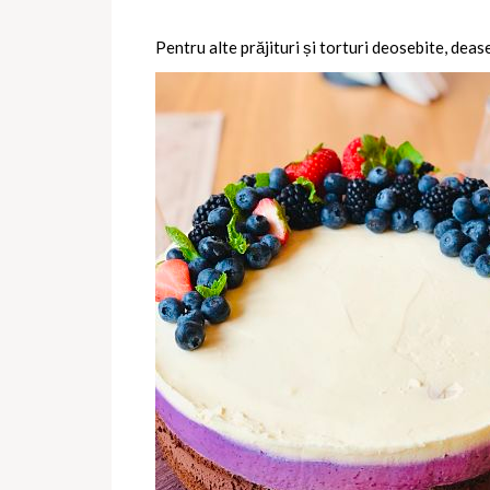
Pentru alte prăjituri și torturi deosebite, deas