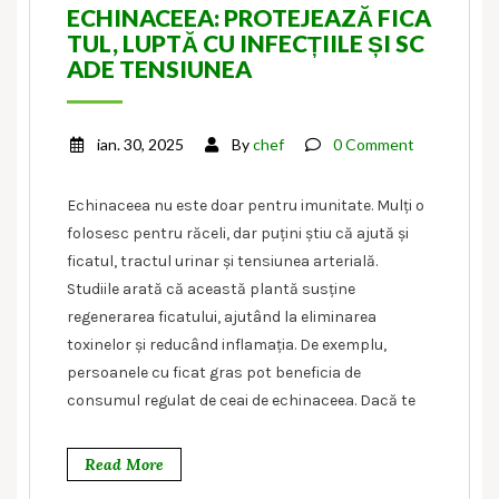
ECHINACEEA: PROTEJEAZĂ FICA
TUL, LUPTĂ CU INFECȚIILE ȘI SC
ADE TENSIUNEA
ian. 30, 2025
By
chef
0 Comment
Echinaceea nu este doar pentru imunitate. Mulți o
folosesc pentru răceli, dar puțini știu că ajută și
ficatul, tractul urinar și tensiunea arterială.
Studiile arată că această plantă susține
regenerarea ficatului, ajutând la eliminarea
toxinelor și reducând inflamația. De exemplu,
persoanele cu ficat gras pot beneficia de
consumul regulat de ceai de echinaceea. Dacă te
Read More