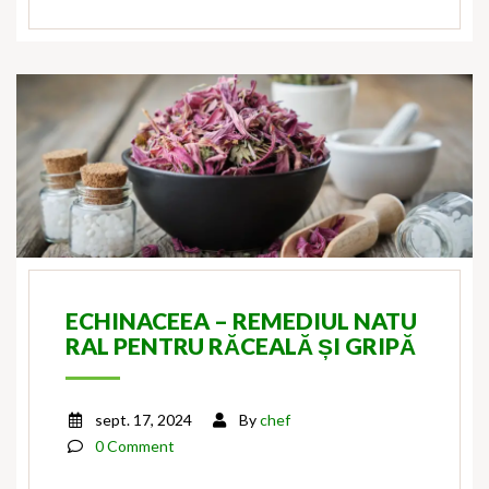
ECHINACEEA – REMEDIUL NATU
RAL PENTRU RĂCEALĂ ȘI GRIPĂ
sept. 17, 2024
By
chef
0 Comment