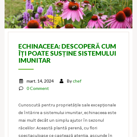
ECHINACEEA: DESCOPERĂ CUM
ÎȚI POATE SUSȚINE SISTEMULUI
IMUNITAR
mart. 14, 2024
By
chef
0 Comment
Cunoscută pentru proprietățile sale excepționale
de întărire a sistemului imunitar, echinaceea este
mai mult decât un simplu ajutor în sezonul
răcelilor. Această plantă perenă, cu flori
spectaculoase ce captează atenția, ascunde în