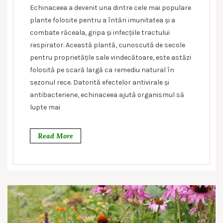
Echinaceea a devenit una dintre cele mai populare
plante folosite pentru a întări imunitatea și a
combate răceala, gripa și infecțiile tractului
respirator. Această plantă, cunoscută de secole
pentru proprietățile sale vindecătoare, este astăzi
folosită pe scară largă ca remediu natural în
sezonul rece. Datorită efectelor antivirale și
antibacteriene, echinaceea ajută organismul să
lupte mai
Read More