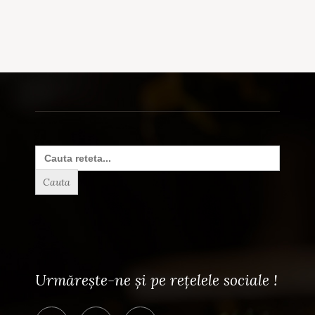
Search
for:
Urmărește-ne și pe rețelele sociale !