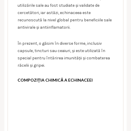
utilizările sale au fost studiate și validate de
cercetători, iar astăzi, echinaceea este
recunoscută la nivel global pentru beneficiile sale
antivirale și antiinflamatorii.
În prezent, o găsim în diverse forme, inclusiv
capsule, tincturi sau ceaiuri, și este utilizată în
special pentru întărirea imunității și combaterea
răcelii și gripei.
COMPOZIȚIA CHIMICĂ A ECHINACEEI