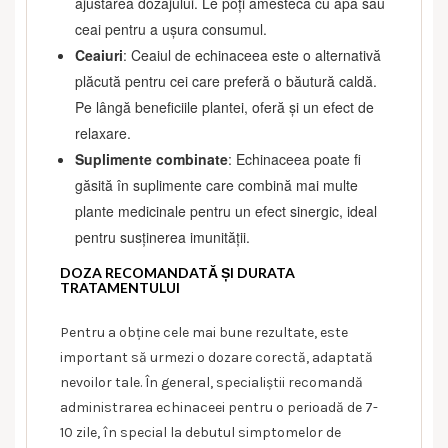
ajustarea dozajului. Le poți amesteca cu apă sau
ceai pentru a ușura consumul.
Ceaiuri
: Ceaiul de echinaceea este o alternativă
plăcută pentru cei care preferă o băutură caldă.
Pe lângă beneficiile plantei, oferă și un efect de
relaxare.
Suplimente combinate
: Echinaceea poate fi
găsită în suplimente care combină mai multe
plante medicinale pentru un efect sinergic, ideal
pentru susținerea imunității.
DOZA RECOMANDATĂ ȘI DURATA
TRATAMENTULUI
Pentru a obține cele mai bune rezultate, este
important să urmezi o dozare corectă, adaptată
nevoilor tale. În general, specialiștii recomandă
administrarea echinaceei pentru o perioadă de 7-
10 zile, în special la debutul simptomelor de