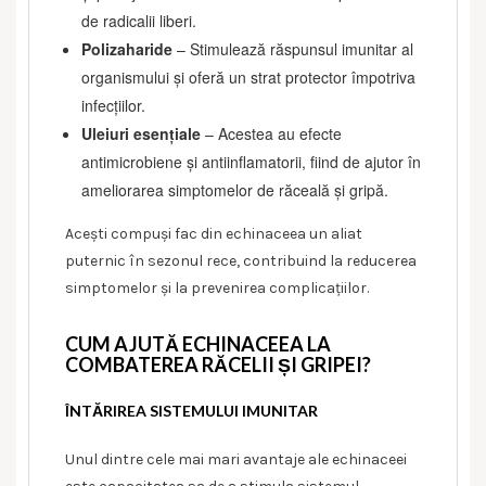
de radicalii liberi.
Polizaharide
– Stimulează răspunsul imunitar al
organismului și oferă un strat protector împotriva
infecțiilor.
Uleiuri esențiale
– Acestea au efecte
antimicrobiene și antiinflamatorii, fiind de ajutor în
ameliorarea simptomelor de răceală și gripă.
Acești compuși fac din echinaceea un aliat
puternic în sezonul rece, contribuind la reducerea
simptomelor și la prevenirea complicațiilor.
CUM AJUTĂ ECHINACEEA LA
COMBATEREA RĂCELII ȘI GRIPEI?
ÎNTĂRIREA SISTEMULUI IMUNITAR
Unul dintre cele mai mari avantaje ale echinaceei