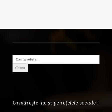
Search
for:
Urmărește-ne și pe rețelele sociale !