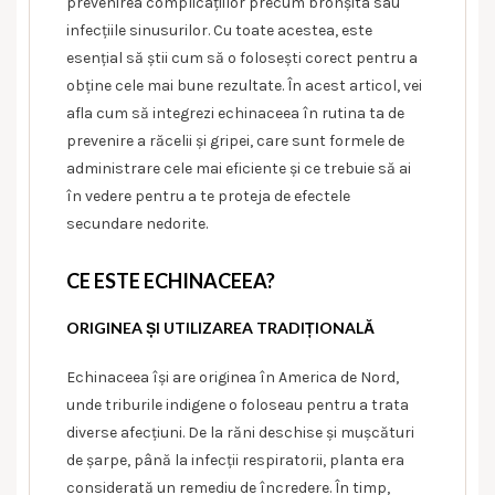
prevenirea complicațiilor precum bronșita sau
infecțiile sinusurilor. Cu toate acestea, este
esențial să știi cum să o folosești corect pentru a
obține cele mai bune rezultate. În acest articol, vei
afla cum să integrezi echinaceea în rutina ta de
prevenire a răcelii și gripei, care sunt formele de
administrare cele mai eficiente și ce trebuie să ai
în vedere pentru a te proteja de efectele
secundare nedorite.
CE ESTE ECHINACEEA?
ORIGINEA ȘI UTILIZAREA TRADIȚIONALĂ
Echinaceea își are originea în America de Nord,
unde triburile indigene o foloseau pentru a trata
diverse afecțiuni. De la răni deschise și mușcături
de șarpe, până la infecții respiratorii, planta era
considerată un remediu de încredere. În timp,