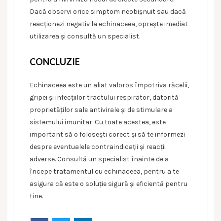
Dacă observi orice simptom neobișnuit sau dacă
reacționezi negativ la echinaceea, oprește imediat
utilizarea și consultă un specialist.
CONCLUZIE
Echinaceea este un aliat valoros împotriva răcelii,
gripei și infecțiilor tractului respirator, datorită
proprietăților sale antivirale și de stimulare a
sistemului imunitar. Cu toate acestea, este
important să o folosești corect și să te informezi
despre eventualele contraindicații și reacții
adverse. Consultă un specialist înainte de a
începe tratamentul cu echinaceea, pentru a te
asigura că este o soluție sigură și eficientă pentru
tine.