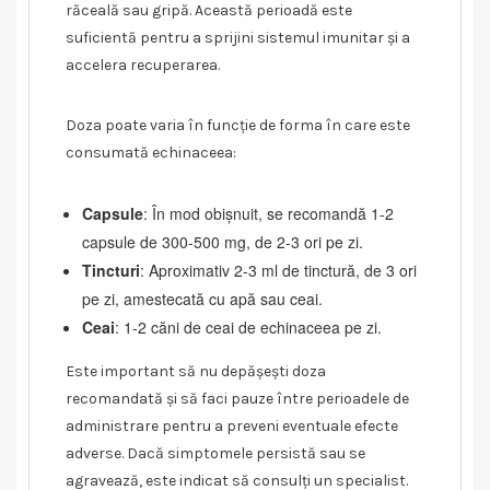
răceală sau gripă. Această perioadă este
suficientă pentru a sprijini sistemul imunitar și a
accelera recuperarea.
Doza poate varia în funcție de forma în care este
consumată echinaceea:
Capsule
: În mod obișnuit, se recomandă 1-2
capsule de 300-500 mg, de 2-3 ori pe zi.
Tincturi
: Aproximativ 2-3 ml de tinctură, de 3 ori
pe zi, amestecată cu apă sau ceai.
Ceai
: 1-2 căni de ceai de echinaceea pe zi.
Este important să nu depășești doza
recomandată și să faci pauze între perioadele de
administrare pentru a preveni eventuale efecte
adverse. Dacă simptomele persistă sau se
agravează, este indicat să consulți un specialist.