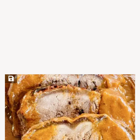
Save Recipe