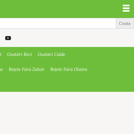
i
Gustări Reci
Gustări Calde
ne
Rețete Fără Zahăr
Rețete Fără Gluten