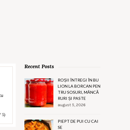
Recent Posts
ROȘII ÎNTREGI ÎN BU
LION LA BORCAN PEN
TRU SOSURI, MÂNCĂ
cu
RURI ȘI PASTE
august 5, 2026
/ 5)
PIEPT DE PUI CU CAI
SE