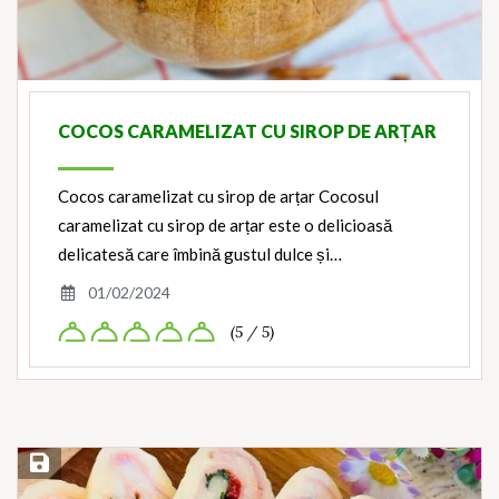
COCOS CARAMELIZAT CU SIROP DE ARȚAR
Cocos caramelizat cu sirop de arțar Cocosul
caramelizat cu sirop de arțar este o delicioasă
delicatesă care îmbină gustul dulce și…
01/02/2024
(5 / 5)
Save Recipe