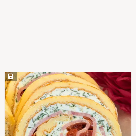
Save Recipe