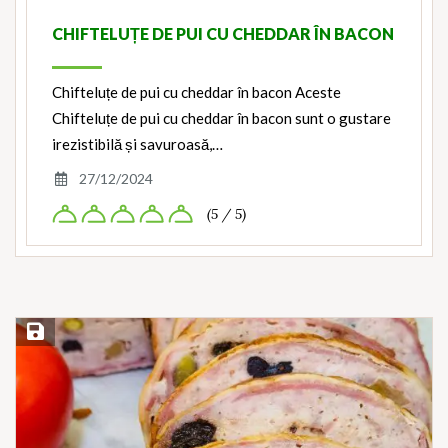
CHIFTELUȚE DE PUI CU CHEDDAR ÎN BACON
Chifteluțe de pui cu cheddar în bacon Aceste
Chifteluțe de pui cu cheddar în bacon sunt o gustare
irezistibilă și savuroasă,…
27/12/2024
(5 / 5)
Save Recipe