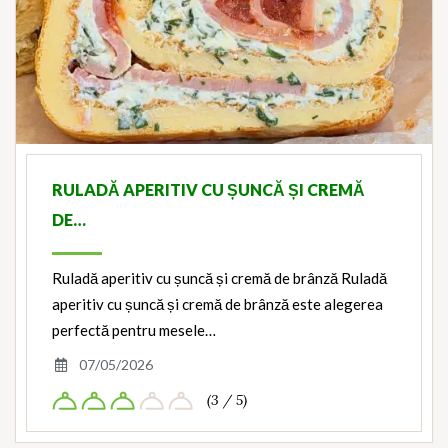
RULADĂ APERITIV CU ȘUNCĂ ȘI CREMĂ
DE…
Ruladă aperitiv cu șuncă și cremă de brânză Ruladă
aperitiv cu șuncă și cremă de brânză este alegerea
perfectă pentru mesele…
07/05/2026
(3 / 5)