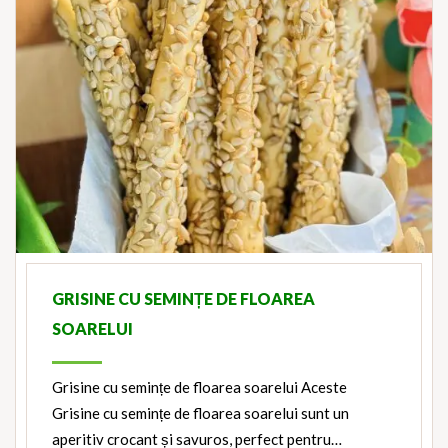
GRISINE CU SEMINȚE DE FLOAREA
SOARELUI
Grisine cu semințe de floarea soarelui Aceste
Grisine cu semințe de floarea soarelui sunt un
aperitiv crocant și savuros, perfect pentru…