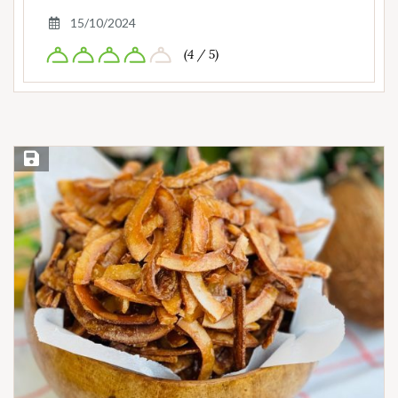
15/10/2024
(4 / 5)
Save Recipe