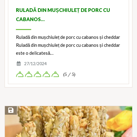
RULADĂ DIN MUȘCHIULEȚ DE PORC CU
CABANOS…
Ruladă din mușchiuleț de porc cu cabanos și cheddar
Ruladă din mușchiuleț de porc cu cabanos și cheddar
este o delicatesă…
27/12/2024
(5 / 5)
Save Recipe