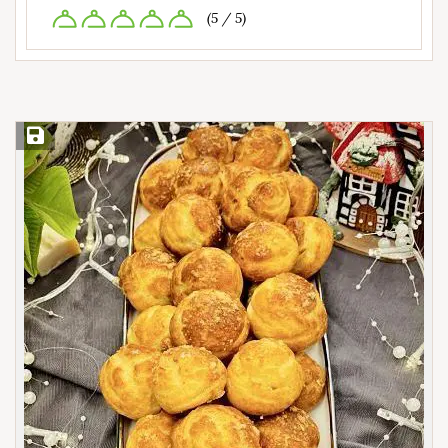
(5 / 5)
Save Recipe