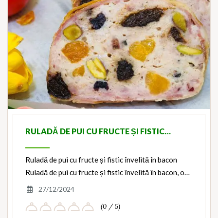
RULADĂ DE PUI CU FRUCTE ȘI FISTIC…
Ruladă de pui cu fructe și fistic învelită în bacon
Ruladă de pui cu fructe și fistic învelită în bacon, o…
27/12/2024
(0 / 5)