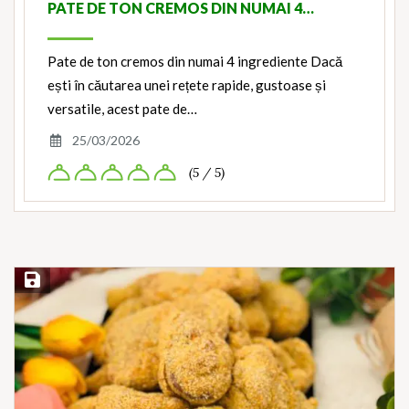
PATE DE TON CREMOS DIN NUMAI 4…
Pate de ton cremos din numai 4 ingrediente Dacă
ești în căutarea unei rețete rapide, gustoase și
versatile, acest pate de…
25/03/2026
(5 / 5)
Save Recipe