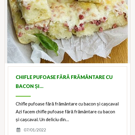
CHIFLE PUFOASE FĂRĂ FRĂMÂNTARE CU
BACON ȘI…
Chifle pufoase fără frământare cu bacon și cașcaval
Azi facem chifle pufoase fără frământare cu bacon
și cașcaval. Un deliciu din…
07/01/2022