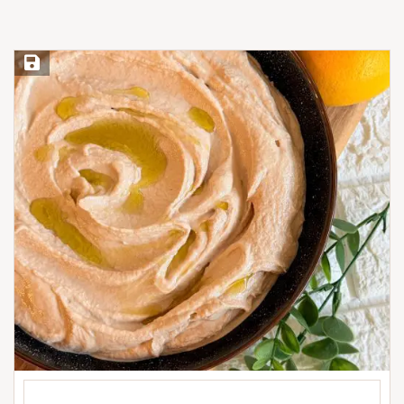
Save Recipe