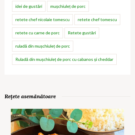
idei de gustări
mușchiuleț de porc
retete chef nicolaie tomescu
retete chef tomescu
retete cu carne de porc
Retete gustări
ruladă din mușchiuleț de porc
Ruladă din mușchiuleț de porc cu cabanos și cheddar
Rețete asemănătoare