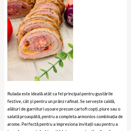
Rulada este ideală atât ca fel principal pentru gustările
festive, cât și pentru un prânz rafinat. Se servește caldă,
alături de garnituri ușoare precum cartofi copți, piure sau o
salată proaspătă, pentru a completa armonios combinația de
arome. Perfectă pentru a impresiona invitații sau pentru a