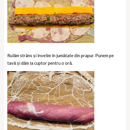
Rulăm strâns și învelim în jumătate din prapur. Punem pe
tavă și dăm la cuptor pentru o oră.