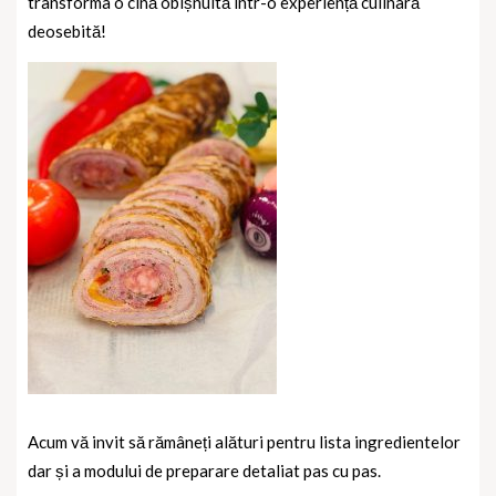
transforma o cină obișnuită într-o experiență culinară
deosebită!
Acum vă invit să rămâneți alături pentru lista ingredientelor
dar și a modului de preparare detaliat pas cu pas.