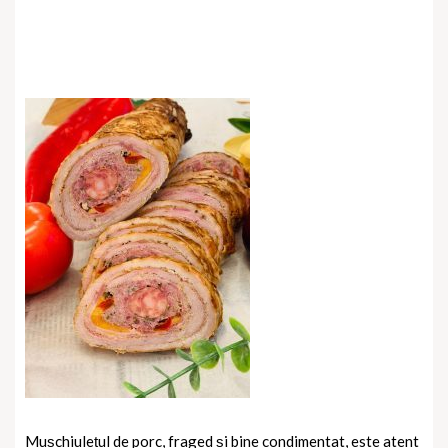
Mușchiulețul de porc, fraged și bine condimentat, este atent