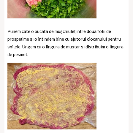
Punem câte o bucată de mușchiuleț între două folii de
prospețime și o întindem bine cu ajutorul ciocanului pentru
șnițele.
Ungem cu o lingura de muștar și distribuim o lingura
de pesmet.