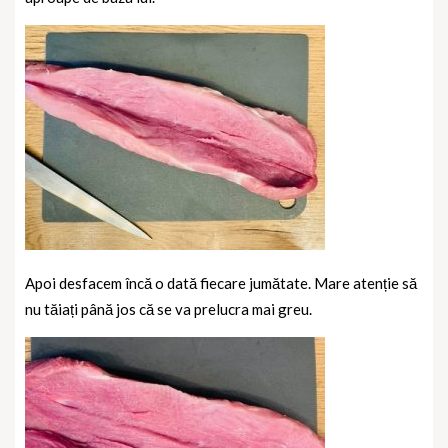
Apoi desfacem încă o dată fiecare jumătate. Mare atenție să
nu tăiați până jos că se va prelucra mai greu.