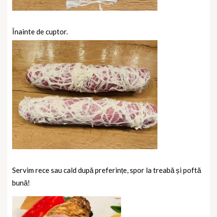
Înainte de cuptor.
Servim rece sau cald după preferințe, spor la treabă și poftă
bună!