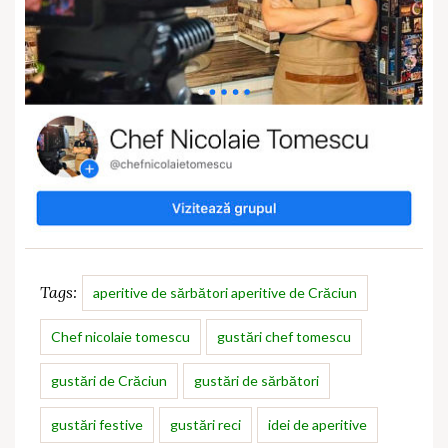
Tags:
aperitive de sărbători aperitive de Crăciun
Chef nicolaie tomescu
gustări chef tomescu
gustări de Crăciun
gustări de sărbători
gustări festive
gustări reci
idei de aperitive