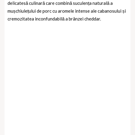
delicatesă culinară care combină suculența naturală a
mușchiulețului de porc cu aromele intense ale cabanosului și
cremozitatea inconfundabilă a brânzei cheddar.