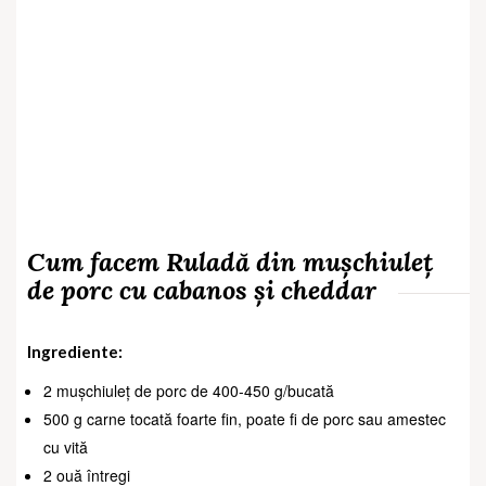
Cum facem Ruladă din mușchiuleț
de porc cu cabanos și cheddar
Ingrediente:
2 mușchiuleț de porc de 400-450 g/bucată
500 g carne tocată foarte fin, poate fi de porc sau amestec
cu vită
2 ouă întregi