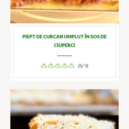
PIEPT DE CURCAN UMPLUT ÎN SOS DE
CIUPERCI
(5/ 5)